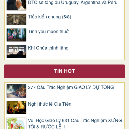
ĐTC sẽ tông du Uruguay, Argentina và Pêru
Tiếp kiến chung (5/8)
Tình yêu muôn thuở
Khi Chúa thinh lặng
TIN HOT
277 Câu Trắc Nghiệm GIÁO LÝ DỰ TÒNG
Nghi thức lễ Gia Tiên
Vui Học Giáo Lý 531 Câu Trắc Nghiệm XƯNG
TỘI & RƯỚC LỄ 1