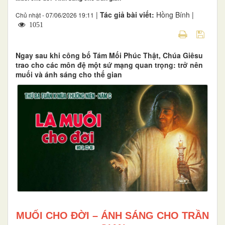
|
Tác giả bài viết:
Hồng Bính |
Chủ nhật - 07/06/2026 19:11
1051
Ngay sau khi công bố Tám Mối Phúc Thật, Chúa Giêsu
trao cho các môn đệ một sứ mạng quan trọng: trở nên
muối và ánh sáng cho thế gian
MUỐI CHO ĐỜI – ÁNH SÁNG CHO TRẦN