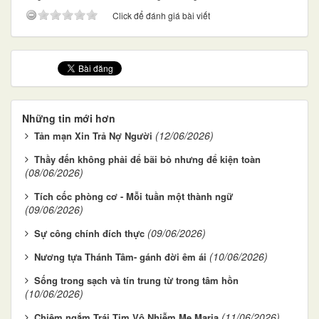
Click để đánh giá bài viết
Những tin mới hơn
(12/06/2026)
Tản mạn Xin Trả Nợ Người
Thầy đến không phải để bãi bỏ nhưng để kiện toàn
(08/06/2026)
Tích cốc phòng cơ - Mỗi tuần một thành ngữ
(09/06/2026)
(09/06/2026)
Sự công chính đích thực
(10/06/2026)
Nương tựa Thánh Tâm- gánh đời êm ái
Sống trong sạch và tín trung từ trong tâm hồn
(10/06/2026)
(11/06/2026)
Chiêm ngắm Trái Tim Vô Nhiễm Mẹ Maria