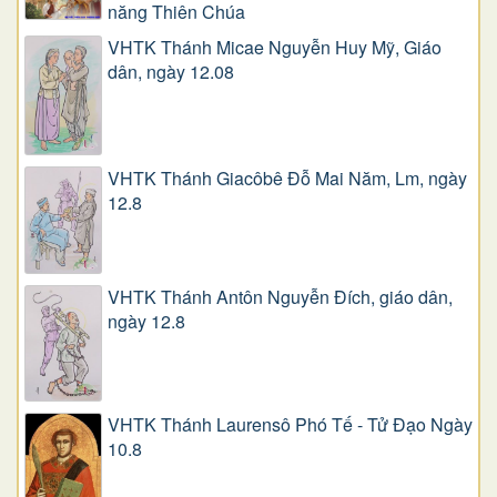
năng Thiên Chúa
VHTK Thánh Micae Nguyễn Huy Mỹ, Giáo
dân, ngày 12.08
VHTK Thánh Giacôbê Ðỗ Mai Năm, Lm, ngày
12.8
VHTK Thánh Antôn Nguyễn Ðích, giáo dân,
ngày 12.8
VHTK Thánh Laurensô Phó Tế - Tử Đạo Ngày
10.8