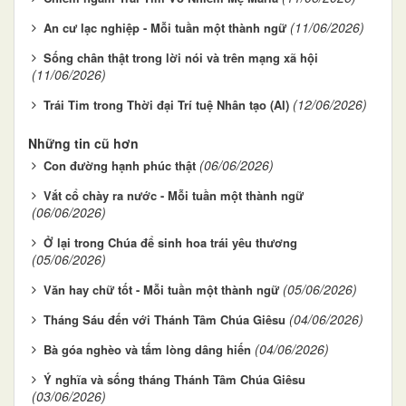
(11/06/2026)
An cư lạc nghiệp - Mỗi tuần một thành ngữ
Sống chân thật trong lời nói và trên mạng xã hội
(11/06/2026)
(12/06/2026)
Trái Tim trong Thời đại Trí tuệ Nhân tạo (AI)
Những tin cũ hơn
(06/06/2026)
Con đường hạnh phúc thật
Vắt cổ chày ra nước - Mỗi tuần một thành ngữ
(06/06/2026)
Ở lại trong Chúa để sinh hoa trái yêu thương
(05/06/2026)
(05/06/2026)
Văn hay chữ tốt - Mỗi tuần một thành ngữ
(04/06/2026)
Tháng Sáu đến với Thánh Tâm Chúa Giêsu
(04/06/2026)
Bà góa nghèo và tấm lòng dâng hiến
Ý nghĩa và sống tháng Thánh Tâm Chúa Giêsu
(03/06/2026)