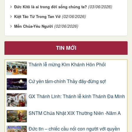
(03/06/2026)
Đức Kitô là ai trong đời sống chúng ta?
(02/06/2026)
Kiệt Tác Từ Trong Tan Vỡ
(02/06/2026)
Mến Chúa-Yêu Người
TIN MỚI
Thánh lễ mừng Kim Khánh Hôn Phối
Cứ yên tâm-chính Thầy đây-đừng sợ!
GX Thánh Linh: Thánh lễ kính Thánh Đa Minh
SNTM Chúa Nhật XIX Thường Niên -Năm A
Đức tin – chiếc cầu nối con người với quyền