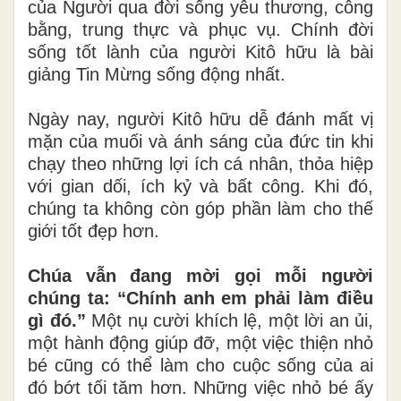
của Người qua đời sống yêu thương, công
bằng, trung thực và phục vụ. Chính đời
sống tốt lành của người Kitô hữu là bài
giảng Tin Mừng sống động nhất.
Ngày nay, người Kitô hữu dễ đánh mất vị
mặn của muối và ánh sáng của đức tin khi
chạy theo những lợi ích cá nhân, thỏa hiệp
với gian dối, ích kỷ và bất công. Khi đó,
chúng ta không còn góp phần làm cho thế
giới tốt đẹp hơn.
Chúa vẫn đang mời gọi mỗi người
chúng ta: “Chính anh em phải làm điều
gì đó.”
Một nụ cười khích lệ, một lời an ủi,
một hành động giúp đỡ, một việc thiện nhỏ
bé cũng có thể làm cho cuộc sống của ai
đó bớt tối tăm hơn. Những việc nhỏ bé ấy