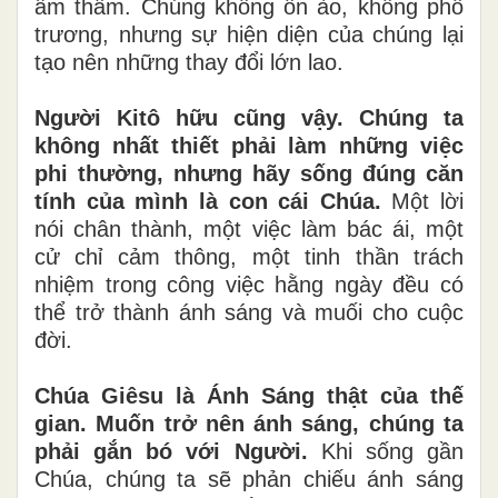
âm thầm. Chúng không ồn ào, không phô
trương, nhưng sự hiện diện của chúng lại
tạo nên những thay đổi lớn lao.
Người Kitô hữu cũng vậy. Chúng ta
không nhất thiết phải làm những việc
phi thường, nhưng hãy sống đúng căn
tính của mình là con cái Chúa.
Một lời
nói chân thành, một việc làm bác ái, một
cử chỉ cảm thông, một tinh thần trách
nhiệm trong công việc hằng ngày đều có
thể trở thành ánh sáng và muối cho cuộc
đời.
Chúa Giêsu là Ánh Sáng thật của thế
gian.
Muốn trở nên ánh sáng, chúng ta
phải gắn bó với Người.
Khi sống gần
Chúa, chúng ta sẽ phản chiếu ánh sáng