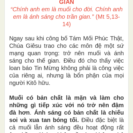
GIAN
“Chính anh em là muối cho đời. Chính anh
em là ánh sáng cho trần gian.”
(Mt 5,13-
14)
Ngay sau khi công bố Tám Mối Phúc Thật,
Chúa Giêsu trao cho các môn đệ một sứ
mạng quan trọng: trở nên muối và ánh
sáng cho thế gian. Điều đó cho thấy việc
loan báo Tin Mừng không phải là công việc
của riêng ai, nhưng là bổn phận của mọi
người Kitô hữu.
Muối có bản chất là mặn và làm cho
những gì tiếp xúc với nó trở nên đậm
đà hơn
.
Ánh sáng có bản chất là chiếu
soi và xua tan bóng tối.
Điều đặc biệt là
cả muối lẫn ánh sáng đều hoạt động rất