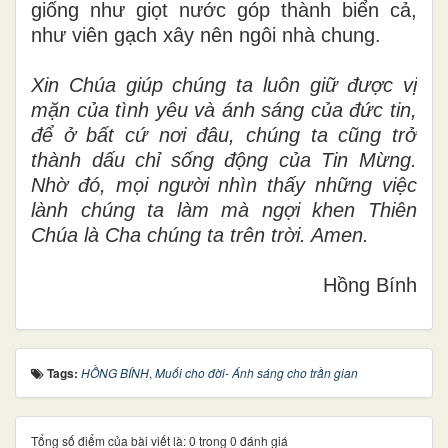
giống như giọt nước góp thành biển cả,
như viên gạch xây nên ngôi nhà chung.
Xin Chúa giúp chúng ta luôn giữ được vị
mặn của tình yêu và ánh sáng của đức tin,
để ở bất cứ nơi đâu, chúng ta cũng trở
thành dấu chỉ sống động của Tin Mừng.
Nhờ đó, mọi người nhìn thấy những việc
lành chúng ta làm mà ngợi khen Thiên
Chúa là Cha chúng ta trên trời. Amen.
Hồng Bính
Tags:
HỒNG BÍNH
,
Muối cho đời- Ánh sáng cho trần gian
Tổng số điểm của bài viết là: 0 trong 0 đánh giá