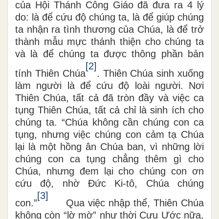
của Hội Thánh Công Giáo đã đưa ra 4 lý
do: là để cứu độ chúng ta, là để giúp chúng
ta nhận ra tình thương của Chúa, là để trở
thành mẫu mực thánh thiện cho chúng ta
và là để chúng ta được thông phần bản
[2]
tính Thiên Chúa
. Thiên Chúa sinh xuống
làm người là để cứu độ loài người. Nơi
Thiên Chúa, tất cả đã tròn đầy và việc ca
tụng Thiên Chúa, tất cả chỉ là sinh ích cho
chúng ta. “Chúa không cần chúng con ca
tụng, nhưng việc chúng con cảm tạ Chúa
lại là một hồng ân Chúa ban, vì những lời
chúng con ca tụng chẳng thêm gì cho
Chúa, nhưng đem lại cho chúng con ơn
cứu độ, nhờ Ðức Ki-tô, Chúa chúng
[3]
con.”
Qua việc nhập thể, Thiên Chúa
không còn “lờ mờ” như thời Cựu Ước nữa,