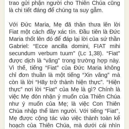
trao gửi phận người cho Thiên Chúa cũng
là chi tiết đáng để chúng ta suy gẫm.
Với Đức Maria, Mẹ đã thân thưa lên lời
Fiat một cách đầy xác tín. Đầu tiên là Đức
Maria thốt lên đó để đáp lại lời của sứ thần
Gabriel: “Ecce ancilla domini, FIAT mihi
secundum verbum tuum” (Lc 1,38). “Fiat”
được dịch là “vâng” trong trường hợp này.
Vì thế, tiếng “Fiat” của Đức Maria không
chỉ đơn thuần là một tiếng “Xin vâng” mà
còn là lời “Hãy trở thành hiện thực”. “Hiện
thực” nơi lời “Fiat” của Mẹ là gì? Chính là
việc Mẹ đón nhận ý muốn của Thiên Chúa
như ý muốn của Mẹ; là việc Con Thiên
Chúa nhập thể làm người. Với tiếng “Fiat”,
Mẹ được cộng tác vào việc thành toàn kế
hoạch của Thiên Chúa, mà dưới cái nhìn