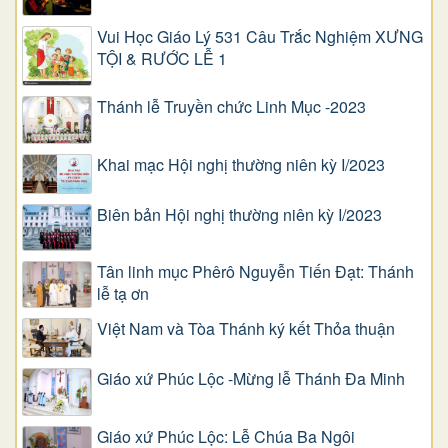
Vui Học Giáo Lý 531 Câu Trắc Nghiệm XƯNG
TỘI & RƯỚC LỄ 1
Thánh lễ Truyền chức Linh Mục -2023
Khai mạc Hội nghị thường niên kỳ I/2023
Biên bản Hội nghị thường niên kỳ I/2023
Tân linh mục Phêrô Nguyễn Tiến Đạt: Thánh
lễ tạ ơn
Việt Nam và Tòa Thánh ký kết Thỏa thuận
Giáo xứ Phúc Lộc -Mừng lễ Thánh Đa Minh
Giáo xứ Phúc Lộc: Lễ Chúa Ba Ngôi