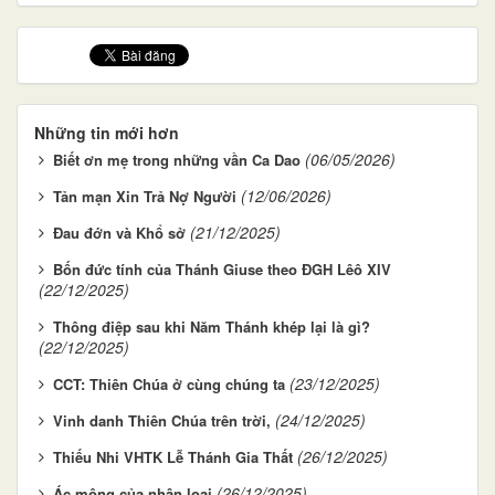
Những tin mới hơn
(06/05/2026)
Biết ơn mẹ trong những vần Ca Dao
(12/06/2026)
Tản mạn Xin Trả Nợ Người
(21/12/2025)
Đau đớn và Khổ sở
Bốn đức tính của Thánh Giuse theo ĐGH Lêô XIV
(22/12/2025)
Thông điệp sau khi Năm Thánh khép lại là gì?
(22/12/2025)
(23/12/2025)
CCT: Thiên Chúa ở cùng chúng ta
(24/12/2025)
Vinh danh Thiên Chúa trên trời,
(26/12/2025)
Thiếu Nhi VHTK Lễ Thánh Gia Thất
(26/12/2025)
Ác mộng của nhân loại