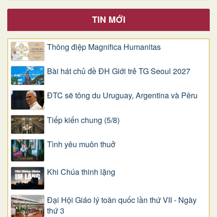
TIN MỚI
Thông điệp Magnifica Humanitas
Bài hát chủ đề ĐH Giới trẻ TG Seoul 2027
ĐTC sẽ tông du Uruguay, Argentina và Pêru
Tiếp kiến chung (5/8)
Tình yêu muôn thuở
Khi Chúa thinh lặng
Đại Hội Giáo lý toàn quốc lần thứ VII - Ngày
thứ 3