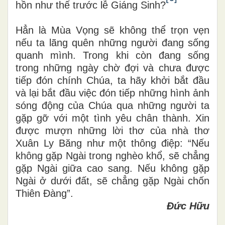
hồn như thế trước lễ Giáng Sinh?
Hẳn là Mùa Vọng sẽ không thể trọn vẹn
nếu ta lãng quên những người đang sống
quanh mình. Trong khi còn đang sống
trong những ngày chờ đợi và chưa được
tiếp đón chính Chúa, ta hãy khởi bắt đầu
và lại bắt đầu việc đón tiếp những hình ảnh
sóng động của Chúa qua những người ta
gặp gỡ với một tình yêu chân thành. Xin
được mượn những lời thơ của nhà thơ
Xuân Ly Băng như một thông điệp: “Nếu
không gặp Ngài trong nghèo khổ, sẽ chẳng
gặp Ngài giữa cao sang. Nếu không gặp
Ngài ở dưới đất, sẽ chẳng gặp Ngài chốn
Thiên Đàng”.
Đức Hữu