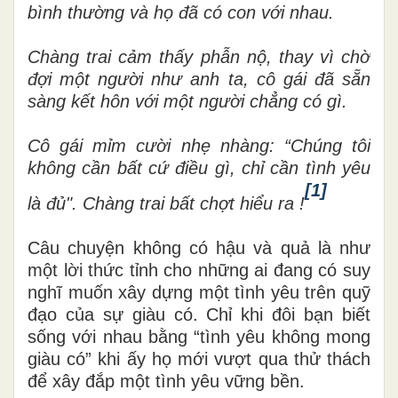
bình thường và họ đã có con với nhau.
Chàng trai cảm thấy phẫn nộ, thay vì chờ
đợi một người như anh ta, cô gái đã sẵn
sàng kết hôn với một người chẳng có gì.
Cô gái mỉm cười nhẹ nhàng: “Chúng tôi
không cần bất cứ điều gì, chỉ cần tình yêu
[1]
là đủ". Chàng trai bất chợt hiểu ra !
Câu chuyện không có hậu và quả là như
một lời thức tỉnh cho những ai đang có suy
nghĩ muốn xây dựng một tình yêu trên quỹ
đạo của sự giàu có. Chỉ khi đôi bạn biết
sống với nhau bằng “tình yêu không mong
giàu có” khi ấy họ mới vượt qua thử thách
để xây đắp một tình yêu vững bền.