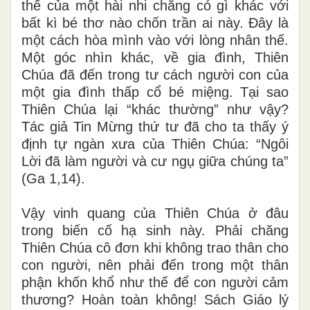
thế của một hài nhi chẳng có gì khác với
bất kì bé thơ nào chốn trần ai này. Đây là
một cách hòa mình vào với lòng nhân thế.
Một góc nhìn khác, về gia đình, Thiên
Chúa đã đến trong tư cách người con của
một gia đình thấp cổ bé miệng. Tại sao
Thiên Chúa lại “khác thường” như vậy?
Tác giả Tin Mừng thứ tư đã cho ta thấy ý
định tự ngàn xưa của Thiên Chúa:
“Ngôi
Lời đã làm người và cư ngụ giữa chúng ta”
(Ga 1,14)
.
Vậy vinh quang của Thiên Chúa ở đâu
trong biến cố hạ sinh này. Phải chăng
Thiên Chúa cô đơn khi không trao thân cho
con người, nên phải đến trong một thân
phận khốn khổ như thế để con người cảm
thương? Hoàn toàn không! Sách Giáo lý