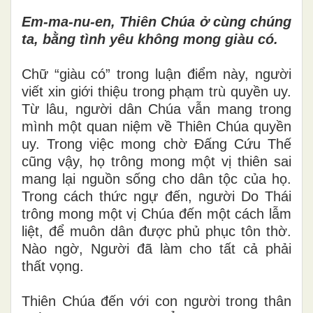
Em-ma-nu-en, Thiên Chúa ở cùng chúng
ta, bằng tình yêu không mong giàu có.
Chữ “giàu có” trong luận điểm này, người
viết xin giới thiệu trong phạm trù quyền uy.
Từ lâu, người dân Chúa vẫn mang trong
mình một quan niệm về Thiên Chúa quyền
uy. Trong việc mong chờ Đấng Cứu Thế
cũng vậy, họ trông mong một vị thiên sai
mang lại nguồn sống cho dân tộc của họ.
Trong cách thức ngự đến, người Do Thái
trông mong một vị Chúa đến một cách lẫm
liệt, để muôn dân được phủ phục tôn thờ.
Nào ngờ, Người đã làm cho tất cả phải
thất vọng.
Thiên Chúa đến với con người trong thân