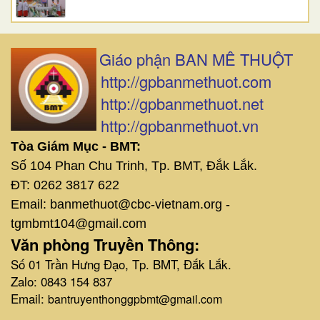
Giáo phận BAN MÊ THUỘT
http://gpbanmethuot.com
http://gpbanmethuot.net
http://gpbanmethuot.vn
Tòa Giám Mục - BMT:
Số 104 Phan Chu Trinh, Tp. BMT, Đắk Lắk.
ĐT: 0262 3817 622
Email: banmethuot@cbc-vietnam.org -
tgmbmt104@gmail.com
Văn phòng Truyền Thông:
Số 01 Trần Hưng Đạo, Tp. BMT, Đắk Lắk.
Zalo: 0843 154 837
Email:
bantruyenthonggpbmt@gmail.com