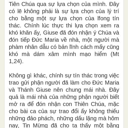
Tiên Chúa qua sự lựa chọn của mình. Đây
có lẽ không phải là sự lựa chọn của lý trí
cho bằng một sự lựa chọn của lfong tín
thác. Chính lúc thực thi lựa chọn xem ra
khó khăn ấy, Giuse đã đón nhận ý Chúa và
đón tiếp Đức Maria về nhà, một người mà
phàm nhân dẫu có bản lĩnh cách mấy cũng
khó mà dám xâm mình mạo hiểm (Mt
1,24).
Không gì khác, chính sự tín thác trong việc
trao gửi phận người đã làm cho Đức Maria
và Thánh Giuse nên chung mái nhà. Đây
quả là mái nhà của những phận người biết
mở ra để đón nhận con Thiên Chúa, mặc
cho bài ca của sự trao đổi ấy không thiếu
những đảo phách, những dấu lặng mà hôm
nay, Tin Mừng đã cho ta thấy một bằng