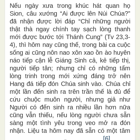
Nếu ngày xưa trong khúc hát quan họ
Sion, câu xướng “Ai được lên Núi Chúa?”
đã nhận được lời đáp “Chỉ những người
thật thà ngay chính tay sạch lòng thanh
mới được bước tới Thánh Cung” (Tv 23,3-
4), thì hôm nay cũng thế, trong bài ca cuộc
sống ai cũng nôn nao xôn xao ồn ào huyên
náo tiếp cận lễ Giáng Sinh cả, kẻ tiếp thị,
người tiếp tân; nhưng chỉ có những tấm
lòng trinh trong mới xứng đáng trở nên
Hang đá tiếp đón Chúa sinh vào. Chúa chỉ
một lần đến sinh ra trên trần thế là đủ để
cứu chuộc muôn người, nhưng giả như
Người có đến sinh ra nhiều lần hơn nữa
cũng vẫn thiếu, nếu lòng người chưa sẵn
sàng một tình yêu trong veo mở ra đón
nhận. Liệu ta hôm nay đã sẵn có một tâm
[6]