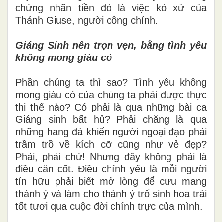
chứng nhãn tiền đó là việc kó xử của
Thánh Giuse, người công chính.
Giáng Sinh nên trọn vẹn, bằng tình yêu
không mong giàu có
Phần chúng ta thì sao? Tình yêu không
mong giàu có của chúng ta phải được thực
thi thế nào? Có phải là qua những bài ca
Giáng sinh bất hủ? Phải chăng là qua
những hang đá khiến người ngoại đạo phải
trầm trồ về kích cỡ cũng như vẻ đẹp?
Phải, phải chứ! Nhưng đây không phải là
điều căn cốt. Điều chính yếu là mỗi người
tín hữu phải biết mở lòng để cưu mang
thánh ý và làm cho thánh ý trổ sinh hoa trái
tốt tươi qua cuộc đời chính trực của mình.