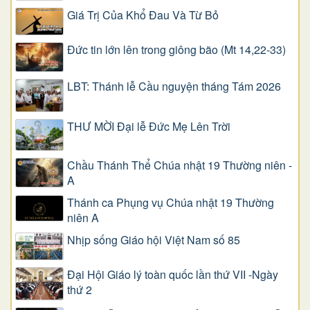
Giá Trị Của Khổ Ðau Và Từ Bỏ
Đức tin lớn lên trong giông bão (Mt 14,22-33)
LBT: Thánh lễ Cầu nguyện tháng Tám 2026
THƯ MỜI Đại lễ Đức Mẹ Lên Trời
Chầu Thánh Thể Chúa nhật 19 Thường niên -
A
Thánh ca Phụng vụ Chúa nhật 19 Thường
niên A
Nhịp sống Giáo hội Việt Nam số 85
Đại Hội Giáo lý toàn quốc lần thứ VII -Ngày
thứ 2