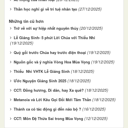
(27/12/2025)
Thần học nghĩ gì về trí tuệ nhân tạo
Những tin cũ hơn
(20/12/2025)
Trở về với sự hiệp nhất nguyên thủy
Lễ Giáng Sinh- 5 phút Lời Chúa với Thiếu Nhi
(19/12/2025)
(19/12/2025)
Quỳ gối trước Chúa hay trước điện thoại
(19/12/2025)
Nguồn gốc và ý nghĩa Vòng Hoa Mùa Vọng
(18/12/2025)
Thiếu Nhi VHTK Lễ Giáng Sinh
(18/12/2025)
Ước Nguyện Giáng Sinh 2025
(18/12/2025)
CCT: Đồng hương, Di dân, hay Xa quê?
(18/12/2025)
Metanoia và Lời Kêu Gọi Đổi Mới Tâm Thần
(16/12/2025)
Thánh ca có tác động gì đến não bộ ?
(12/12/2025)
CCT: Môn Đệ Thừa Sai trong Mùa Vọng