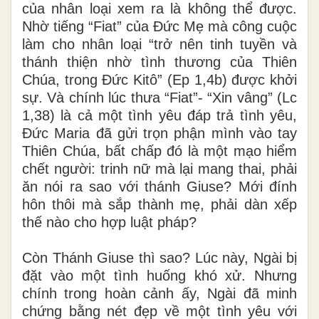
của nhân loại xem ra là không thể được.
Nhờ tiếng “Fiat” của Đức Mẹ mà công cuộc
làm cho nhân loại “trở nên tinh tuyền và
thánh thiện nhờ tình thương của Thiên
Chúa, trong Đức Kitô” (Ep 1,4b) được khởi
sự. Và chính lúc thưa “Fiat”- “Xin vâng” (Lc
1,38) là cả một tình yêu đáp trả tình yêu,
Đức Maria đã gửi trọn phận mình vào tay
Thiên Chúa, bất chấp đó là một mạo hiểm
chết người: trinh nữ mà lại mang thai, phải
ăn nói ra sao với thánh Giuse? Mới đính
hôn thôi mà sắp thành mẹ, phải dàn xếp
thế nào cho hợp luật pháp?
Còn Thánh Giuse thì sao? Lúc này, Ngài bị
đặt vào một tình huống khó xử. Nhưng
chính trong hoàn cảnh ấy, Ngài đã minh
chứng bằng nét đẹp về một tình yêu với