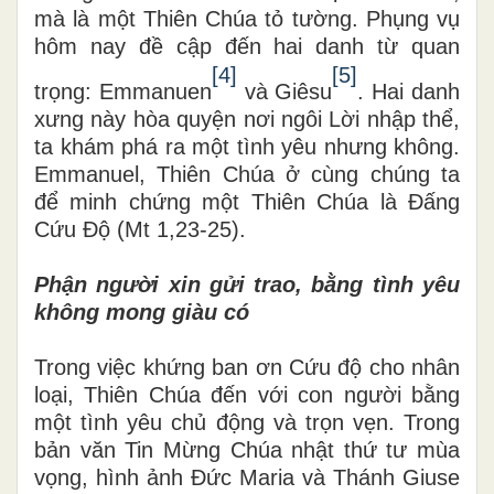
mà là một Thiên Chúa tỏ tường. Phụng vụ
hôm nay đề cập đến hai danh từ quan
[4]
[5]
trọng: Emmanuen
và Giêsu
. Hai danh
xưng này hòa quyện nơi ngôi Lời nhập thể,
ta khám phá ra một tình yêu nhưng không.
Emmanuel, Thiên Chúa ở cùng chúng ta
để minh chứng một Thiên Chúa là Đấng
Cứu Độ
(Mt 1,23-25).
Phận người xin gửi trao, bằng tình yêu
không mong giàu có
Trong việc khứng ban ơn Cứu độ cho nhân
loại, Thiên Chúa đến với con người bằng
một tình yêu chủ động và trọn vẹn. Trong
bản văn Tin Mừng Chúa nhật thứ tư mùa
vọng, hình ảnh Đức Maria và Thánh Giuse