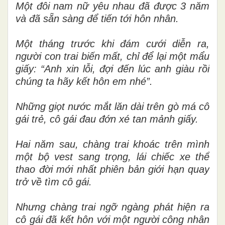
Một đôi nam nữ yêu nhau đã được 3 năm
và đã sẵn sàng để tiến tới hôn nhân.
Một tháng trước khi đám cưới diễn ra,
người con trai biến mất, chỉ để lại một mẩu
giấy: “Anh xin lỗi, đợi đến lúc anh giàu rồi
chúng ta hãy kết hôn em nhé”.
Những giọt nước mắt lăn dài trên gò má cô
gái trẻ, cô gái đau đớn xé tan mảnh giấy.
Hai năm sau, chàng trai khoác trên mình
một bộ vest sang trọng, lái chiếc xe thể
thao đời mới nhất phiên bản giới hạn quay
trở về tìm cô gái.
Nhưng chàng trai ngỡ ngàng phát hiện ra
cô gái đã kết hôn với một người công nhân