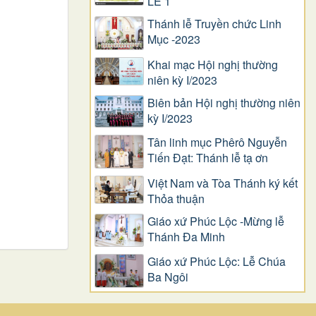
LỄ 1
Thánh lễ Truyền chức Linh
Mục -2023
Khai mạc Hội nghị thường
niên kỳ I/2023
Biên bản Hội nghị thường niên
kỳ I/2023
Tân linh mục Phêrô Nguyễn
Tiến Đạt: Thánh lễ tạ ơn
Việt Nam và Tòa Thánh ký kết
Thỏa thuận
Giáo xứ Phúc Lộc -Mừng lễ
Thánh Đa Minh
Giáo xứ Phúc Lộc: Lễ Chúa
Ba Ngôi