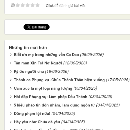
Click để đánh giá bài viết
Những tin mới hơn
(06/05/2026)
Biết ơn mẹ trong những vần Ca Dao
(12/06/2026)
Tản mạn Xin Trả Nợ Người
(16/06/2026)
Ký ức người cha
(17/05/2026)
Thánh ca Phụng vụ -Chúa Thánh Thần hiện xuống
(03/04/2025)
Cảm xúc là một loại năng lượng
(03/04/2025)
Hỏi đáp Phụng vụ: Làm phép Dầu Thánh
(04/04/2025)
5 kiểu phao tin đồn nhảm, lạm dụng ngôn từ
(04/04/2025)
Đừng phạm tội nữa!
(04/04/2025)
Hãy yêu như Chúa đã yêu