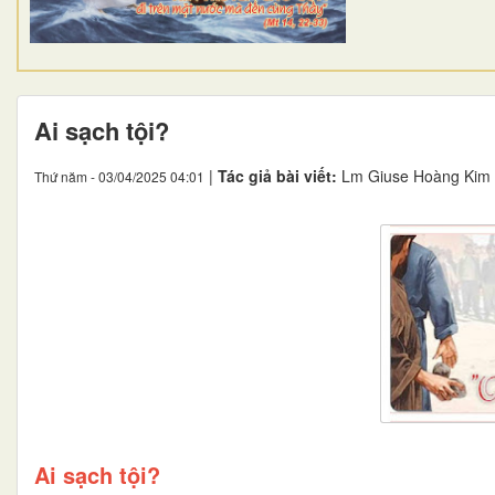
Ai sạch tội?
|
Tác giả bài viết:
Lm Giuse Hoàng Kim
Thứ năm - 03/04/2025 04:01
Ai sạch tội?