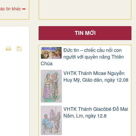
ác tin khác ➥
TIN MỚI
Đức tin – chiếc cầu nối con
người với quyền năng Thiên
Chúa
VHTK Thánh Micae Nguyễn
Huy Mỹ, Giáo dân, ngày 12.08
VHTK Thánh Giacôbê Ðỗ Mai
Năm, Lm, ngày 12.8