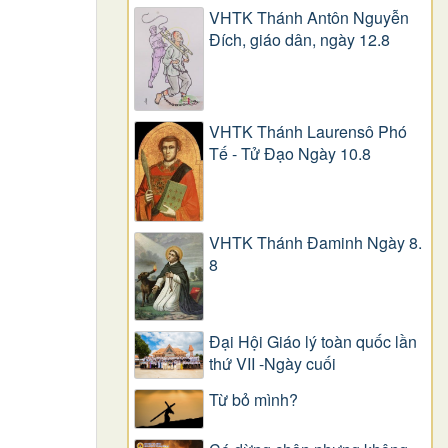
VHTK Thánh Antôn Nguyễn
Ðích, giáo dân, ngày 12.8
VHTK Thánh Laurensô Phó
Tế - Tử Đạo Ngày 10.8
VHTK Thánh Đaminh Ngày 8.
8
Đại Hội Giáo lý toàn quốc lần
thứ VII -Ngày cuối
Từ bỏ mình?