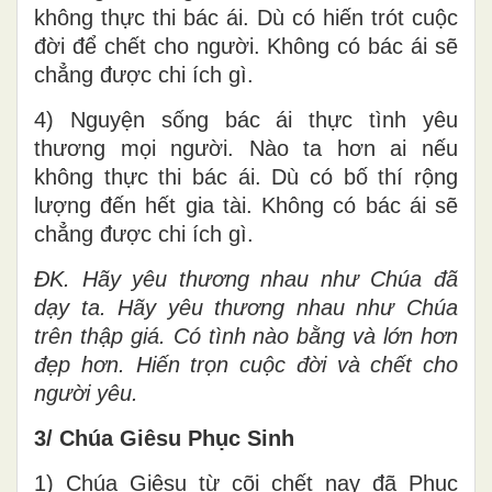
không thực thi bác ái. Dù có hiến trót cuộc
đời để chết cho người. Không có bác ái sẽ
chẳng được chi ích gì.
4) Nguyện sống bác ái thực tình yêu
thương mọi người. Nào ta hơn ai nếu
không thực thi bác ái. Dù có bố thí rộng
lượng đến hết gia tài. Không có bác ái sẽ
chẳng được chi ích gì.
ĐK. Hãy yêu thương nhau như Chúa đã
dạy ta. Hãy yêu thương nhau như Chúa
trên thập giá. Có tình nào bằng và lớn hơn
đẹp hơn. Hiến trọn cuộc đời và chết cho
người yêu.
3/ Chúa Giêsu Phục Sinh
1) Chúa Giêsu từ cõi chết nay đã Phục