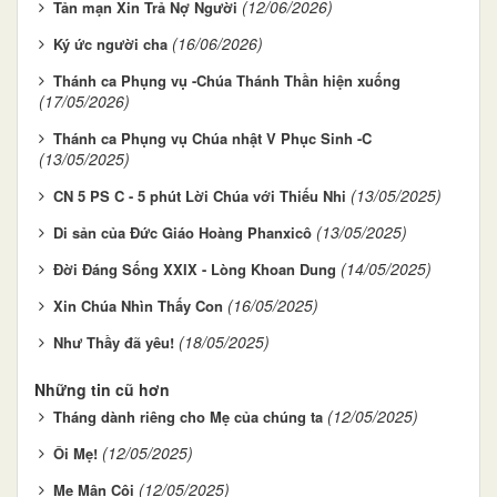
(12/06/2026)
Tản mạn Xin Trả Nợ Người
(16/06/2026)
Ký ức người cha
Thánh ca Phụng vụ -Chúa Thánh Thần hiện xuống
(17/05/2026)
Thánh ca Phụng vụ Chúa nhật V Phục Sinh -C
(13/05/2025)
(13/05/2025)
CN 5 PS C - 5 phút Lời Chúa với Thiếu Nhi
(13/05/2025)
Di sản của Đức Giáo Hoàng Phanxicô
(14/05/2025)
Đời Đáng Sống XXIX - Lòng Khoan Dung
(16/05/2025)
Xin Chúa Nhìn Thấy Con
(18/05/2025)
Như Thầy đã yêu!
Những tin cũ hơn
(12/05/2025)
Tháng dành riêng cho Mẹ của chúng ta
(12/05/2025)
Ôi Mẹ!
(12/05/2025)
Mẹ Mân Côi