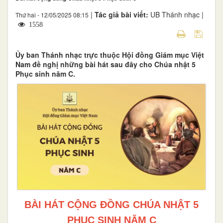
|
Tác giả bài viết:
UB Thánh nhạc |
Thứ hai - 12/05/2025 08:15
1558
Ủy ban Thánh nhạc trực thuộc Hội đồng Giám mục Việt
Nam đề nghị những bài hát sau đây cho Chúa nhật 5
Phục sinh năm C.
BÀI HÁT CỘNG ĐỒNG CHÚA NHẬT 5
PHỤC SINH NĂM C