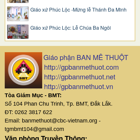
Giáo xứ Phúc Lộc -Mừng lễ Thánh Đa Minh
Giáo xứ Phúc Lộc: Lễ Chúa Ba Ngôi
Giáo phận BAN MÊ THUỘT
http://gpbanmethuot.com
http://gpbanmethuot.net
http://gpbanmethuot.vn
Tòa Giám Mục - BMT:
Số 104 Phan Chu Trinh, Tp. BMT, Đắk Lắk.
ĐT: 0262 3817 622
Email: banmethuot@cbc-vietnam.org -
tgmbmt104@gmail.com
Văn phòng Truyền Thông: