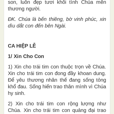
son, luôn đẹp tươi khối tình Chúa mến
thương người.
ĐK. Chúa là bến thiêng, bờ vinh phúc, xin
dìu dắt con đến bên Ngài.
CA HIỆP LỄ
1/ Xin Cho Con
1) Xin cho trái tim con thuộc trọn về Chúa.
Xin cho trái tim con đong đầy khoan dung.
Để yêu thương nhân thế đang sống tỏng
khổ đau. Sống hiến trao thân mình vì Chúa
hy sinh.
2) Xin cho trái tim con rộng lượng như
Chúa. Xin cho trái tim con quảng đại trao