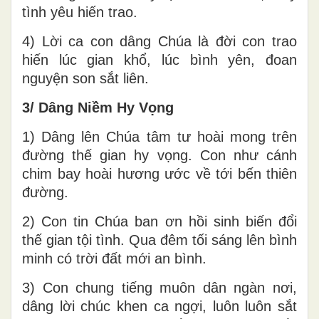
tình yêu hiến trao.
4) Lời ca con dâng Chúa là đời con trao
hiến lúc gian khổ, lúc bình yên, đoan
nguyện son sắt liên.
3/ Dâng Niềm Hy Vọng
1) Dâng lên Chúa tâm tư hoài mong trên
đường thế gian hy vọng. Con như cánh
chim bay hoài hương ước về tới bến thiên
đường.
2) Con tin Chúa ban ơn hồi sinh biến đổi
thế gian tội tình. Qua đêm tối sáng lên bình
minh có trời đất mới an bình.
3) Con chung tiếng muôn dân ngàn nơi,
dâng lời chúc khen ca ngợi, luôn luôn sắt