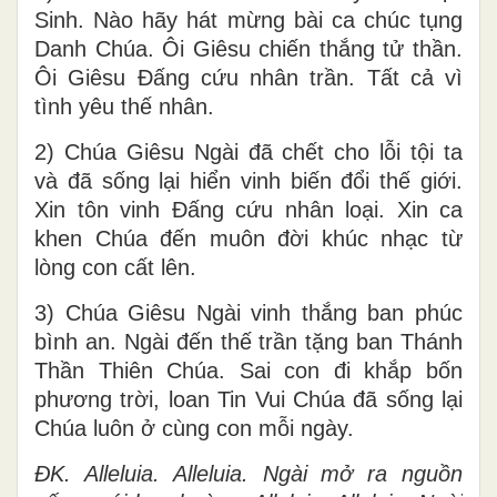
Sinh. Nào hãy hát mừng bài ca chúc tụng
Danh Chúa. Ôi Giêsu chiến thắng tử thần.
Ôi Giêsu Đấng cứu nhân trần. Tất cả vì
tình yêu thế nhân.
2) Chúa Giêsu Ngài đã chết cho lỗi tội ta
và đã sống lại hiển vinh biến đổi thế giới.
Xin tôn vinh Đấng cứu nhân loại. Xin ca
khen Chúa đến muôn đời khúc nhạc từ
lòng con cất lên.
3) Chúa Giêsu Ngài vinh thắng ban phúc
bình an. Ngài đến thế trần tặng ban Thánh
Thần Thiên Chúa. Sai con đi khắp bốn
phương trời, loan Tin Vui Chúa đã sống lại
Chúa luôn ở cùng con mỗi ngày.
ĐK. Alleluia. Alleluia. Ngài mở ra nguồn