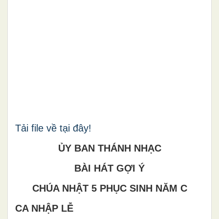
Tải file về tại đây!
ỦY BAN THÁNH NHẠC
BÀI HÁT GỢI Ý
CHÚA NHẬT 5 PHỤC SINH NĂM C
CA NHẬP LỄ