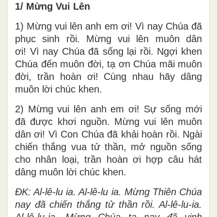
1/ Mừng Vui Lên
1) Mừng vui lên anh em ơi! Vì nay Chúa đã
phục sinh rồi. Mừng vui lên muôn dân
ơi! Vì nay Chúa đã sống lại rồi. Ngợi khen
Chúa đến muôn đời, tạ ơn Chúa mãi muôn
đời, trần hoàn ơi! Cùng nhau hãy dâng
muôn lời chúc khen.
2) Mừng vui lên anh em ơi! Sự sống mới
đã được khơi nguồn. Mừng vui lên muôn
dân ơi! Vì Con Chúa đã khải hoàn rồi. Ngài
chiến thắng vua tử thần, mở nguồn sống
cho nhân loại, trần hoàn ơi hợp câu hát
dâng muôn lời chúc khen.
ĐK: Al-lê-lu ia. Al-lê-lu ia. Mừng Thiên Chúa
nay đã chiến thắng tử thần rồi. Al-lê-lu-ia.
Al-lê-lu-ia. Mừng Chúa ta nay đã vinh