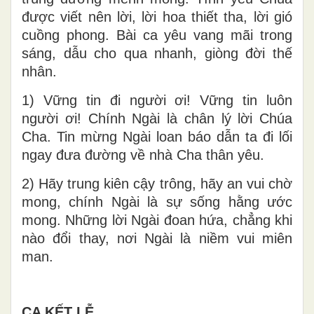
được viết nên lời, lời hoa thiết tha, lời gió
cuồng phong. Bài ca yêu vang mãi trong
sáng, dẫu cho qua nhanh, giòng đời thế
nhân.
1) Vững tin đi người ơi! Vững tin luôn
người ơi! Chính Ngài là chân lý lời Chúa
Cha. Tin mừng Ngài loan báo dẫn ta đi lối
ngay đưa đường về nhà Cha thân yêu.
2) Hãy trung kiên cậy trông, hãy an vui chờ
mong, chính Ngài là sự sống hằng ước
mong. Những lời Ngài đoan hứa, chẳng khi
nào đổi thay, nơi Ngài là niềm vui miên
man.
CA KẾT LỄ