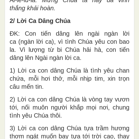
thắng khải hoàn.
2/ Lời Ca Dâng Chúa
ĐK: Con tiến dâng lên ngài ngàn lời
ca (ngàn lời ca), vì tình Chúa yêu con bao
la. Vì lượng từ bi Chúa hải hà, con tiến
dâng lên Ngài ngàn lời ca.
1) Lời ca con dâng Chúa là tình yêu chan
chứa, mỗi hơi thở, mỗi nhịp tim, xin trọn
câu mến tin.
2) Lời ca con dâng Chúa là vòng tay vươn
tới, nối muôn người khắp mọi nơi, chung
tình yêu Chúa thôi.
3) Lời ca con dâng Chúa tựa trầm hương
thơm ngát muốn bay tựa tới trời cao, thay