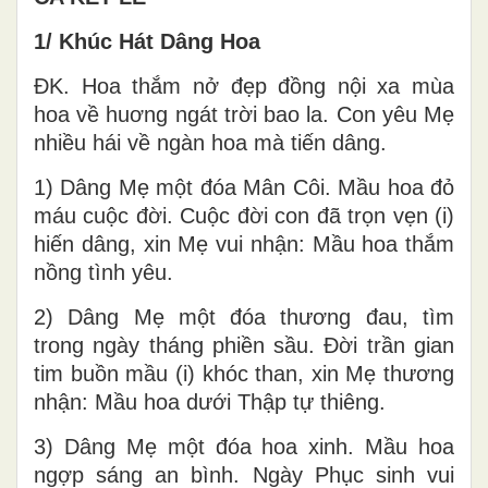
1/ Khúc Hát Dâng Hoa
ĐK. Hoa thắm nở đẹp đồng nội xa mùa
hoa về huơng ngát trời bao la. Con yêu Mẹ
nhiều hái về ngàn hoa mà tiến dâng.
1) Dâng Mẹ một đóa Mân Côi. Mầu hoa đỏ
máu cuộc đời. Cuộc đời con đã trọn vẹn (i)
hiến dâng, xin Mẹ vui nhận: Mầu hoa thắm
nồng tình yêu.
2) Dâng Mẹ một đóa thương đau, tìm
trong ngày tháng phiền sầu. Đời trần gian
tim buồn mầu (i) khóc than, xin Mẹ thương
nhận: Mầu hoa dưới Thập tự thiêng.
3) Dâng Mẹ một đóa hoa xinh. Mầu hoa
ngợp sáng an bình. Ngày Phục sinh vui