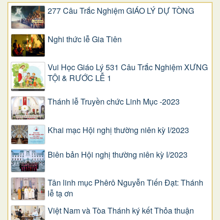
277 Câu Trắc Nghiệm GIÁO LÝ DỰ TÒNG
Nghi thức lễ Gia Tiên
Vui Học Giáo Lý 531 Câu Trắc Nghiệm XƯNG
TỘI & RƯỚC LỄ 1
Thánh lễ Truyền chức Linh Mục -2023
Khai mạc Hội nghị thường niên kỳ I/2023
Biên bản Hội nghị thường niên kỳ I/2023
Tân linh mục Phêrô Nguyễn Tiến Đạt: Thánh
lễ tạ ơn
Việt Nam và Tòa Thánh ký kết Thỏa thuận