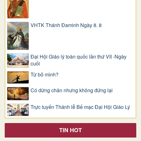
VHTK Thánh Đaminh Ngày 8. 8
Đại Hội Giáo lý toàn quốc lần thứ VII -Ngày
cuối
Từ bỏ mình?
Có dừng chân nhưng không đứng lại
Trực tuyến Thánh lễ Bế mạc Đại Hội Giáo Lý
TIN HOT