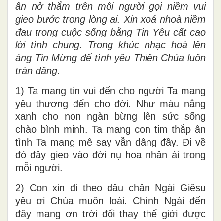
ân nở thắm trên môi người gọi niềm vui
gieo bước trong lòng ai. Xin xoá nhoà niềm
đau trong cuộc sống bằng Tin Yêu cất cao
lời tình chung. Trong khúc nhạc hoà lên
áng Tin Mừng để tình yêu Thiên Chúa luôn
tràn dâng.
1) Ta mang tin vui đến cho người Ta mang
yêu thương đến cho đời. Như màu nắng
xanh cho non ngàn bừng lên sức sống
chào bình minh. Ta mang con tim thắp ân
tình Ta mang mê say vẫn dâng đầy. Đi về
đó đây gieo vào đời nụ hoa nhân ái trong
mỗi người.
2) Con xin đi theo dấu chân Ngài Giêsu
yêu ơi Chúa muôn loài. Chính Ngài đến
đây mang ơn trời đổi thay thế giới được