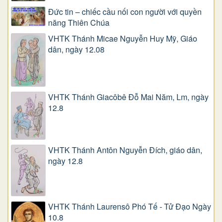
Đức tin – chiếc cầu nối con người với quyền
năng Thiên Chúa
VHTK Thánh Micae Nguyễn Huy Mỹ, Giáo
dân, ngày 12.08
VHTK Thánh Giacôbê Ðỗ Mai Năm, Lm, ngày
12.8
VHTK Thánh Antôn Nguyễn Ðích, giáo dân,
ngày 12.8
VHTK Thánh Laurensô Phó Tế - Tử Đạo Ngày
10.8