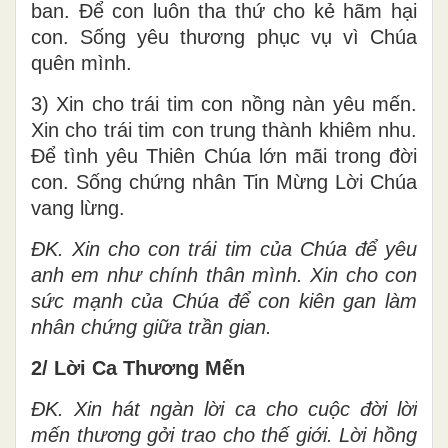
ban. Để con luôn tha thứ cho kẻ hãm hại
con. Sống yêu thương phục vụ vì Chúa
quên mình.
3) Xin cho trái tim con nồng nàn yêu mến.
Xin cho trái tim con trung thành khiêm nhu.
Để tình yêu Thiên Chúa lớn mãi trong đời
con. Sống chứng nhân Tin Mừng Lời Chúa
vang lừng.
ĐK. Xin cho con trái tim của Chúa để yêu
anh em như chính thân mình. Xin cho con
sức mạnh của Chúa để con kiên gan làm
nhân chứng giữa trần gian.
2/ Lời Ca Thương Mến
ĐK. Xin hát ngàn lời ca cho cuộc đời lời
mến thương gởi trao cho thế giới. Lời hồng