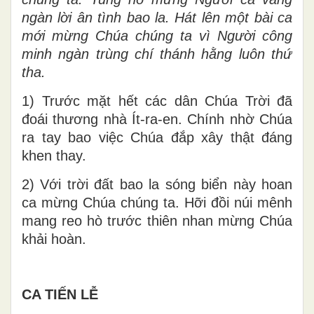
ngàn lời ân tình bao la. Hát lên một bài ca
mới mừng Chúa chúng ta vì Người công
minh ngàn trùng chí thánh hằng luôn thứ
tha.
1) Trước mặt hết các dân Chúa Trời đã
đoái thương nhà Ít-ra-en. Chính nhờ Chúa
ra tay bao việc Chúa đắp xây thật đáng
khen thay.
2) Với trời đất bao la sóng biển này hoan
ca mừng Chúa chúng ta. Hỡi đồi núi mênh
mang reo hò trước thiên nhan mừng Chúa
khải hoàn.
CA TIẾN LỄ