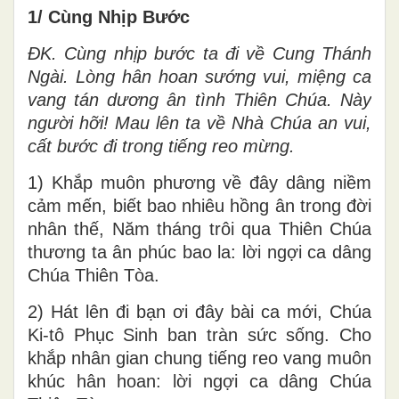
1/ Cùng Nhịp Bước
ĐK. Cùng nhịp bước ta đi về Cung Thánh
Ngài. Lòng hân hoan sướng vui, miệng ca
vang tán dương ân tình Thiên Chúa. Này
người hỡi! Mau lên ta về Nhà Chúa an vui,
cất bước đi trong tiếng reo mừng.
1) Khắp muôn phương về đây dâng niềm
cảm mến, biết bao nhiêu hồng ân trong đời
nhân thế, Năm tháng trôi qua Thiên Chúa
thương ta ân phúc bao la: lời ngợi ca dâng
Chúa Thiên Tòa.
2) Hát lên đi bạn ơi đây bài ca mới, Chúa
Ki-tô Phục Sinh ban tràn sức sống. Cho
khắp nhân gian chung tiếng reo vang muôn
khúc hân hoan: lời ngợi ca dâng Chúa