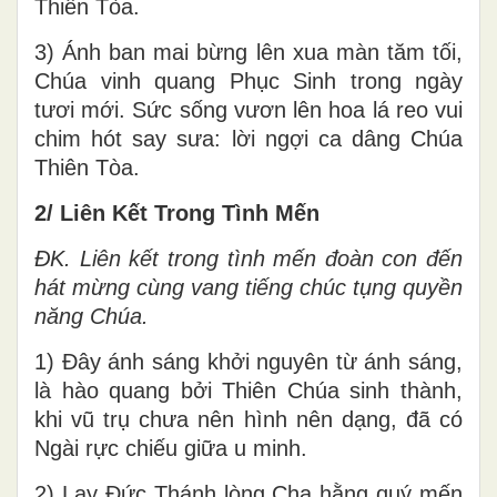
Thiên Tòa.
3) Ánh ban mai bừng lên xua màn tăm tối,
Chúa vinh quang Phục Sinh trong ngày
tươi mới. Sức sống vươn lên hoa lá reo vui
chim hót say sưa: lời ngợi ca dâng Chúa
Thiên Tòa.
2/ Liên Kết Trong Tình Mến
ĐK. Liên kết trong tình mến đoàn con đến
hát mừng cùng vang tiếng chúc tụng quyền
năng Chúa.
1) Đây ánh sáng khởi nguyên từ ánh sáng,
là hào quang bởi Thiên Chúa sinh thành,
khi vũ trụ chưa nên hình nên dạng, đã có
Ngài rực chiếu giữa u minh.
2) Lạy Đức Thánh lòng Cha hằng quý mến