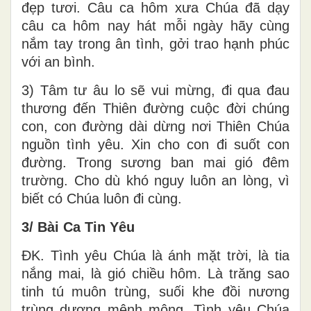
đẹp tươi. Câu ca hôm xưa Chúa đã dạy
câu ca hôm nay hát mỗi ngày hãy cùng
nắm tay trong ân tình, gởi trao hạnh phúc
với an bình.
3) Tâm tư âu lo sẽ vui mừng, đi qua đau
thương đến Thiên đường cuộc đời chúng
con, con đường dài dừng nơi Thiên Chúa
nguồn tình yêu. Xin cho con đi suốt con
đường. Trong sương ban mai gió đêm
trường. Cho dù khó nguy luôn an lòng, vì
biết có Chúa luôn đi cùng.
3/ Bài Ca Tin Yêu
ĐK. Tình yêu Chúa là ánh mặt trời, là tia
nắng mai, là gió chiều hôm. Là trăng sao
tinh tú muôn trùng, suối khe đồi nương
trùng dương mênh mông. Tình yêu Chúa