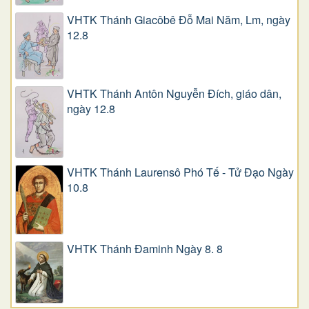
VHTK Thánh Giacôbê Ðỗ Mai Năm, Lm, ngày
12.8
VHTK Thánh Antôn Nguyễn Ðích, giáo dân,
ngày 12.8
VHTK Thánh Laurensô Phó Tế - Tử Đạo Ngày
10.8
VHTK Thánh Đaminh Ngày 8. 8