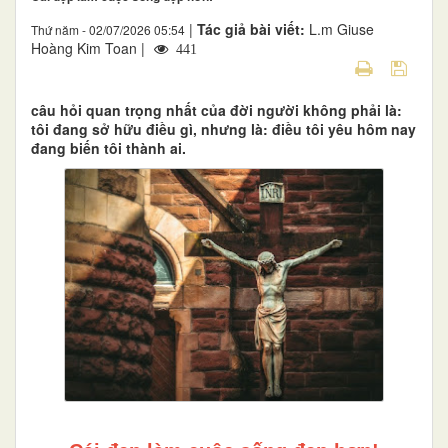
|
Tác giả bài viết:
L.m Giuse
Thứ năm - 02/07/2026 05:54
Hoàng Kim Toan |
441
câu hỏi quan trọng nhất của đời người không phải là:
tôi đang sở hữu điều gì, nhưng là: điều tôi yêu hôm nay
đang biến tôi thành ai.