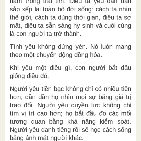
nằm trong trái tim. Điều ta yêu dần dần
sắp xếp lại toàn bộ đời sống: cách ta nhìn
thế giới, cách ta dùng thời gian, điều ta sợ
mất, điều ta sẵn sàng hy sinh và cuối cùng
là con người ta trở thành.
Tình yêu không đứng yên. Nó luôn mang
theo một chuyển động đồng hóa.
Khi yêu một điều gì, con người bắt đầu
giống điều đó.
Người yêu tiền bạc không chỉ có nhiều tiền
hơn; dần dần họ nhìn mọi sự bằng giá trị
trao đổi. Người yêu quyền lực không chỉ
tìm vị trí cao hơn; họ bắt đầu đo các mối
tương quan bằng khả năng kiểm soát.
Người yêu danh tiếng rồi sẽ học cách sống
bằng ánh mắt người khác.