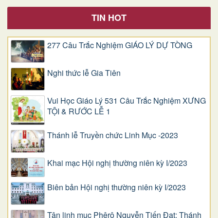
TIN HOT
277 Câu Trắc Nghiệm GIÁO LÝ DỰ TÒNG
Nghi thức lễ Gia Tiên
Vui Học Giáo Lý 531 Câu Trắc Nghiệm XƯNG
TỘI & RƯỚC LỄ 1
Thánh lễ Truyền chức Linh Mục -2023
Khai mạc Hội nghị thường niên kỳ I/2023
Biên bản Hội nghị thường niên kỳ I/2023
Tân linh mục Phêrô Nguyễn Tiến Đạt: Thánh