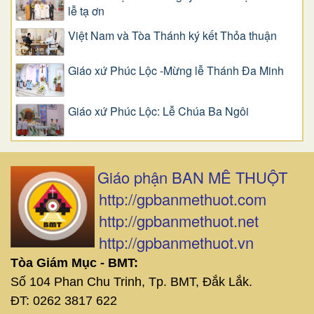
lễ tạ ơn
Việt Nam và Tòa Thánh ký kết Thỏa thuận
Giáo xứ Phúc Lộc -Mừng lễ Thánh Đa Minh
Giáo xứ Phúc Lộc: Lễ Chúa Ba Ngôi
Giáo phận BAN MÊ THUỘT
http://gpbanmethuot.com
http://gpbanmethuot.net
http://gpbanmethuot.vn
Tòa Giám Mục - BMT:
Số 104 Phan Chu Trinh, Tp. BMT, Đắk Lắk.
ĐT: 0262 3817 622