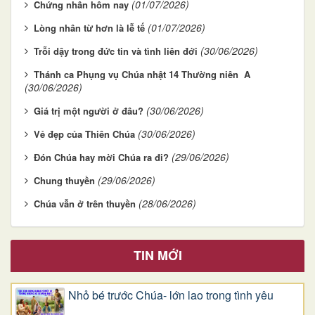
(01/07/2026)
Chứng nhân hôm nay
(01/07/2026)
Lòng nhân từ hơn là lễ tế
(30/06/2026)
Trỗi dậy trong đức tin và tình liên đới
Thánh ca Phụng vụ Chúa nhật 14 Thường niên A
(30/06/2026)
(30/06/2026)
Giá trị một người ở đâu?
(30/06/2026)
Vẻ đẹp của Thiên Chúa
(29/06/2026)
Đón Chúa hay mời Chúa ra đi?
(29/06/2026)
Chung thuyền
(28/06/2026)
Chúa vẫn ở trên thuyền
TIN MỚI
Nhỏ bé trước Chúa- lớn lao trong tình yêu