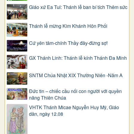
Giáo xứ Ea Tul: Thánh lễ ban bí tích Thêm sức
Thánh lễ mừng Kim Khánh Hôn Phối
Cứ yên tâm-chính Thầy đây-đừng sợ!
GX Thánh Linh: Thánh lễ kính Thánh Đa Minh
SNTM Chúa Nhật XIX Thường Niên -Năm A
Đức tin – chiếc cầu nối con người với quyền
năng Thiên Chúa
VHTK Thánh Micae Nguyễn Huy Mỹ, Giáo
dân, ngày 12.08