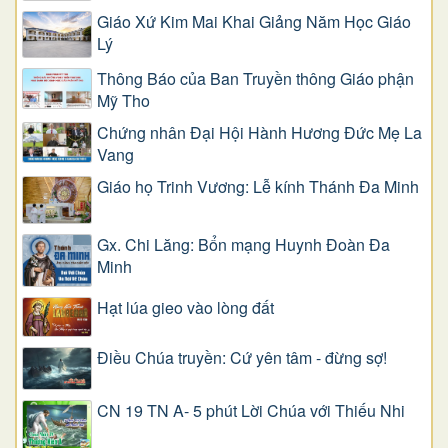
Giáo Xứ Kim Mai Khai Giảng Năm Học Giáo
Lý
Thông Báo của Ban Truyền thông Giáo phận
Mỹ Tho
Chứng nhân Đại Hội Hành Hương Đức Mẹ La
Vang
Giáo họ Trinh Vương: Lễ kính Thánh Đa Minh
Gx. Chi Lăng: Bổn mạng Huynh Đoàn Đa
Minh
Hạt lúa gieo vào lòng đất
Điều Chúa truyền: Cứ yên tâm - đừng sợ!
CN 19 TN A- 5 phút Lời Chúa với Thiếu Nhi