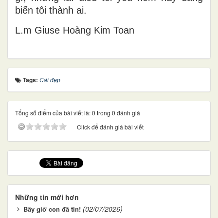
biến tôi thành ai.
L.m Gi
use Ho
àng Kim Toan
Tags:
Cái đẹp
Tổng số điểm của bài viết là: 0 trong 0 đánh giá
Click để đánh giá bài viết
Những tin mới hơn
(02/07/2026)
Bây giờ con đã tin!