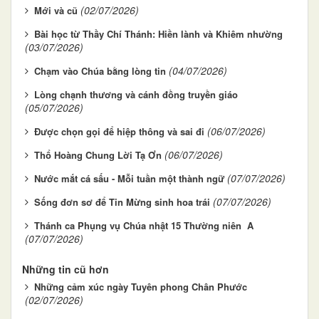
(02/07/2026)
Mới và cũ
Bài học từ Thầy Chí Thánh: Hiền lành và Khiêm nhường
(03/07/2026)
(04/07/2026)
Chạm vào Chúa bằng lòng tin
Lòng chạnh thương và cánh đồng truyền giáo
(05/07/2026)
(06/07/2026)
Được chọn gọi để hiệp thông và sai đi
(06/07/2026)
Thổ Hoàng Chung Lời Tạ Ơn
(07/07/2026)
Nước mắt cá sấu - Mỗi tuần một thành ngữ
(07/07/2026)
Sống đơn sơ để Tin Mừng sinh hoa trái
Thánh ca Phụng vụ Chúa nhật 15 Thường niên A
(07/07/2026)
Những tin cũ hơn
Những cảm xúc ngày Tuyên phong Chân Phước
(02/07/2026)