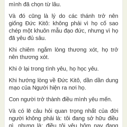
mình đã chọn từ lâu.
Và đó cũng là lý do các thánh trở nên
giống Đức Kitô: không phải vì họ cố sao
chép một khuôn mẫu đạo đức, nhưng vì họ
đã yêu
đ
ủ s
âu.
Khi chiêm ngắm lòng thương xót, họ trở
nên thương xót.
Khi ở lại trong tình yêu, họ học yêu.
Khi hướng lòng về Đức Kitô, dần dần dung
mạo của Người hiện ra nơi họ.
Con người trở thành điều mình yêu mến.
Và có lẽ câu hỏi quan trọng nhất của đời
người không phải là: tôi đang sở hữu điều
gì, nhưng là: điều tôi yêu hôm nay đang