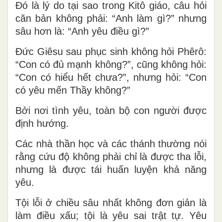
Đó là lý do tại sao trong Kitô giáo, câu hỏi
căn bản không phải: “Anh làm gì?” nhưng
sâu hơn là: “Anh yêu điều gì?”
Đức Giêsu sau phục sinh không hỏi Phêrô:
“Con có đủ mạnh không?”, cũng không hỏi:
“Con có hiểu hết chưa?”, nhưng hỏi: “Con
có yêu mến Thầy không?”
Bởi nơi tình yêu, toàn bộ con người được
định hướng.
Các nhà thần học và các thánh thường nói
rằng cứu độ không phải chỉ là được tha lỗi,
nhưng là được tái huấn luyện khả năng
yêu.
Tội lỗi ở chiều sâu nhất không đơn giản là
làm điều xấu; tội là yêu sai trật tự. Yêu