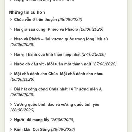
Những tin cũ hơn
(28/06/2026)
Chúa vẫn ở trên thuyền
(28/06/2026)
Hai giờ sau cùng: Phêrô và Phaolô
Nero và Phêrô – Hai vương quốc trong lòng lịch sử
(28/06/2026)
(27/06/2026)
Hai vị Thánh của tinh thần hiệp nhất
(27/06/2026)
Nước đổ đầu vịt - Mỗi tuần một thành ngữ
Một chỗ dành cho Chúa- Một chỗ dành cho nhau
(26/06/2026)
Bài hát cộng đồng Chúa nhật 14 Thường niên A
(26/06/2026)
Vương quốc binh đao và vương quốc tình yêu
(26/06/2026)
(26/06/2026)
Người đã mang lấy
(26/06/2026)
Kinh Mân Côi Sống