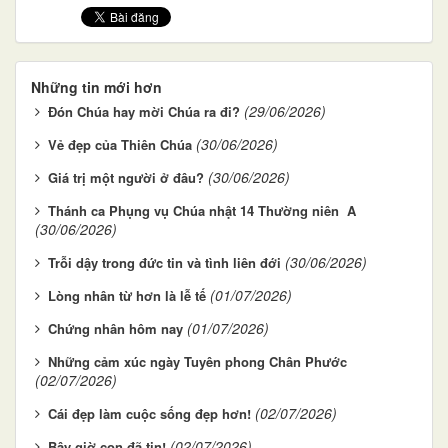
Những tin mới hơn
(29/06/2026)
Đón Chúa hay mời Chúa ra đi?
(30/06/2026)
Vẻ đẹp của Thiên Chúa
(30/06/2026)
Giá trị một người ở đâu?
Thánh ca Phụng vụ Chúa nhật 14 Thường niên A
(30/06/2026)
(30/06/2026)
Trỗi dậy trong đức tin và tình liên đới
(01/07/2026)
Lòng nhân từ hơn là lễ tế
(01/07/2026)
Chứng nhân hôm nay
Những cảm xúc ngày Tuyên phong Chân Phước
(02/07/2026)
(02/07/2026)
Cái đẹp làm cuộc sống đẹp hơn!
(02/07/2026)
Bây giờ con đã tin!