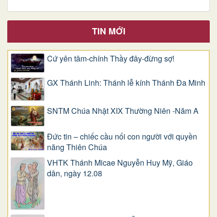
TIN MỚI
Cứ yên tâm-chính Thầy đây-đừng sợ!
GX Thánh Linh: Thánh lễ kính Thánh Đa Minh
SNTM Chúa Nhật XIX Thường Niên -Năm A
Đức tin – chiếc cầu nối con người với quyền
năng Thiên Chúa
VHTK Thánh Micae Nguyễn Huy Mỹ, Giáo
dân, ngày 12.08