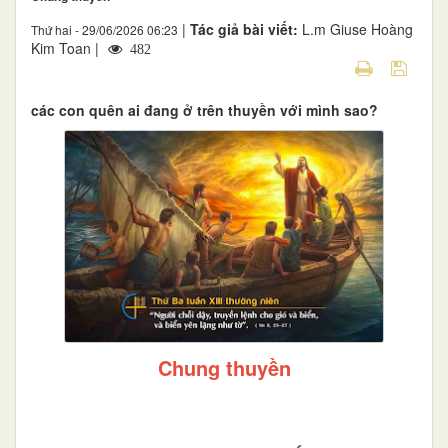
|
Tác giả bài viết:
L.m Giuse Hoàng
Thứ hai - 29/06/2026 06:23
Kim Toan |
482
các con quên ai đang ở trên thuyền với mình sao?
Chung thuyền