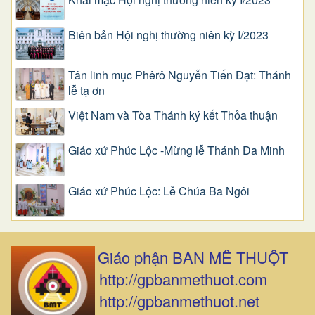
Biên bản Hội nghị thường niên kỳ I/2023
Tân linh mục Phêrô Nguyễn Tiến Đạt: Thánh
lễ tạ ơn
Việt Nam và Tòa Thánh ký kết Thỏa thuận
Giáo xứ Phúc Lộc -Mừng lễ Thánh Đa Minh
Giáo xứ Phúc Lộc: Lễ Chúa Ba Ngôi
Giáo phận BAN MÊ THUỘT
http://gpbanmethuot.com
http://gpbanmethuot.net