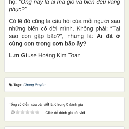
họ:
“Ông này là ai mà gió và biển đều vâng
phục?”
Có lẽ đó cũng là câu hỏi của mỗi người sau
những biến cố đời mình. Không phải: “Tại
sao con gặp bão?”, nhưng là:
Ai đã ở
cùng con trong cơn bão ấy?
L.m Gi
use Ho
àng Kim Toan
Tags:
Chung thuyền
Tổng số điểm của bài viết là: 0 trong 0 đánh giá
Click để đánh giá bài viết