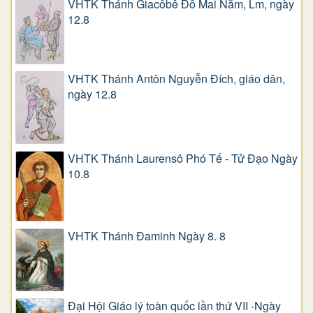
VHTK Thánh Giacôbê Ðỗ Mai Năm, Lm, ngày
12.8
VHTK Thánh Antôn Nguyễn Ðích, giáo dân,
ngày 12.8
VHTK Thánh Laurensô Phó Tế - Tử Đạo Ngày
10.8
VHTK Thánh Đaminh Ngày 8. 8
Đại Hội Giáo lý toàn quốc lần thứ VII -Ngày