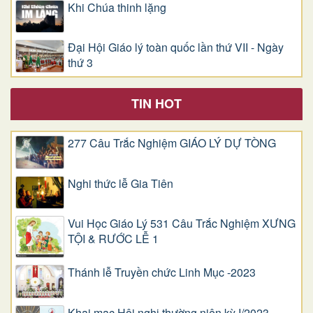
Khi Chúa thinh lặng
Đại Hội Giáo lý toàn quốc lần thứ VII - Ngày
thứ 3
TIN HOT
277 Câu Trắc Nghiệm GIÁO LÝ DỰ TÒNG
Nghi thức lễ Gia Tiên
Vui Học Giáo Lý 531 Câu Trắc Nghiệm XƯNG
TỘI & RƯỚC LỄ 1
Thánh lễ Truyền chức Linh Mục -2023
Khai mạc Hội nghị thường niên kỳ I/2023