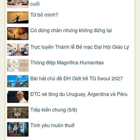
cuối
Từ bỏ mình?
Có dừng chân nhưng không đứng lại
Trực tuyến Thánh lễ Bế mạc Đại Hội Giáo Lý
Thông điệp Magnifica Humanitas
Bài hát chủ đề ĐH Giới trẻ TG Seoul 2027
ĐTC sẽ tông du Uruguay, Argentina và Pêru
Tiếp kiến chung (5/8)
Tình yêu muôn thuở