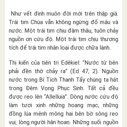
Như vết đinh muôn đời mới trên thập giá.
Trái tim Chúa vẫn không ngừng đổ máu và
nước. Một trái tim chịu đâm thâu, tuôn chảy
nguồn ơn cứu độ. Một trái tim chịu thương
tích để trái tim nhân loại được chữa lành.
Thị kiến của tiên tri Edêkiel: “Nước từ bên
phải đền thờ chảy ra” (Ed 47, 2). Nguồn
nước trong Bí Tích Thanh Tẩy chúng ta hát
trong Đêm Vọng Phục Sinh. Tất cả đều
được reo lên “Allelluia”. Dòng nước cứu độ
làm tươi xinh những hoang mạc, những
đồng lúa mênh mông hai bên bờ sông reo
vui, lòng người hân hoan. Những suối nguồn