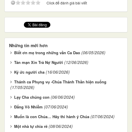
Click để đánh giá bài viết
Những tin mới hơn
(06/05/2026)
Biết ơn mẹ trong những vần Ca Dao
(12/06/2026)
Tản mạn Xin Trả Nợ Người
(16/06/2026)
Ký ức người cha
Thánh ca Phụng vụ -Chúa Thánh Thần hiện xuống
(17/05/2026)
(06/06/2024)
Lạy Cha chúng con
(07/06/2024)
Đấng Vô Nhiễm
(07/06/2024)
Muốn là con Chúa… Hãy thi hành ý Chúa
(08/06/2024)
Một nhà tự chia rẽ