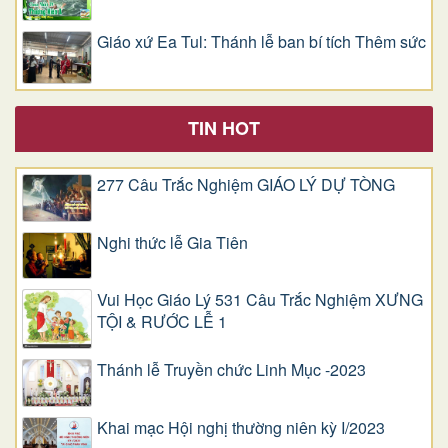
Giáo xứ Ea Tul: Thánh lễ ban bí tích Thêm sức
TIN HOT
277 Câu Trắc Nghiệm GIÁO LÝ DỰ TÒNG
Nghi thức lễ Gia Tiên
Vui Học Giáo Lý 531 Câu Trắc Nghiệm XƯNG
TỘI & RƯỚC LỄ 1
Thánh lễ Truyền chức Linh Mục -2023
Khai mạc Hội nghị thường niên kỳ I/2023