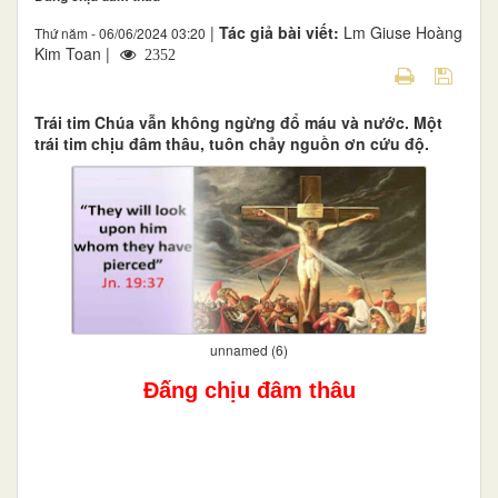
|
Tác giả bài viết:
Lm Giuse Hoàng
Thứ năm - 06/06/2024 03:20
Kim Toan |
2352
Trái tim Chúa vẫn không ngừng đổ máu và nước. Một
trái tim chịu đâm thâu, tuôn chảy nguồn ơn cứu độ.
unnamed (6)
Đấng chịu đâm thâu