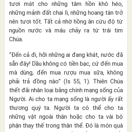
tươi mát cho những tâm hồn khô héo,
những mảnh đất chai lì, những hoang tàn trở
nên tươi tốt. Tất cả nhờ hồng ân cứu độ từ
nguồn nước và máu chảy ra từ trái tim
Chúa.
“Đến cả đi, hỡi những ai đang khát, nước đã
sẵn đây! Dầu không có tiền bạc, cứ đến mua
mà dùng, đến mua rượu mua sữa, không
phải trả đồng nào” (Is 55, 1). Thiên Chúa
thết đãi nhân loại bằng chính mạng sống của
Người. Ai cho ta mạng sống là người ấy rất
thương quý ta. Người ta có thể cho ta
những vật ngoài thân hoặc cho ta vài bộ
phận thay thế trong thân thể. Đó là món quà