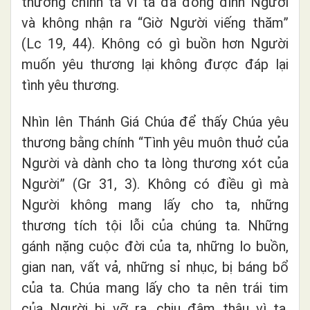
thương chính ta vì ta đã đóng đinh Người
và không nhận ra “Giờ Người viếng thăm”
(Lc 19, 44). Không có gì buồn hơn Người
muốn yêu thương lại không được đáp lại
tình yêu thương.
Nhìn lên Thánh Giá Chúa để thấy Chúa yêu
thương bằng chính “Tình yêu muôn thuở của
Người và dành cho ta lòng thương xót của
Người” (Gr 31, 3). Không có điều gì mà
Người không mang lấy cho ta, những
thương tích tội lỗi của chúng ta. Những
gánh nặng cuộc đời của ta, những lo buồn,
gian nan, vất vả, những sỉ nhục, bị báng bổ
của ta. Chúa mang lấy cho ta nên trái tim
của Người bị vỡ ra, chịu đâm thâu vì ta.