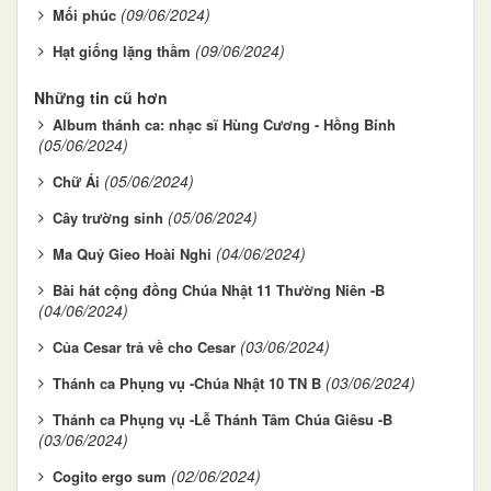
(09/06/2024)
Mối phúc
(09/06/2024)
Hạt giống lặng thầm
Những tin cũ hơn
Album thánh ca: nhạc sĩ Hùng Cương - Hồng Bính
(05/06/2024)
(05/06/2024)
Chữ Ái
(05/06/2024)
Cây trường sinh
(04/06/2024)
Ma Quỷ Gieo Hoài Nghi
Bài hát cộng đồng Chúa Nhật 11 Thường Niên -B
(04/06/2024)
(03/06/2024)
Của Cesar trả về cho Cesar
(03/06/2024)
Thánh ca Phụng vụ -Chúa Nhật 10 TN B
Thánh ca Phụng vụ -Lễ Thánh Tâm Chúa Giêsu -B
(03/06/2024)
(02/06/2024)
Cogito ergo sum