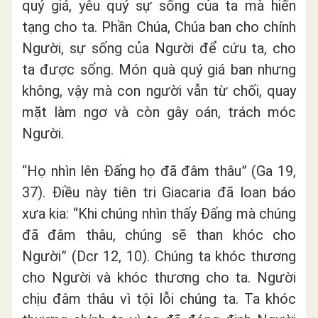
quý giá, yêu quý sự sống của ta mà hiến
tạng cho ta. Phần Chúa, Chúa ban cho chính
Người, sự sống của Người để cứu ta, cho
ta được sống. Món quà quý giá ban nhưng
không, vậy mà con người vẫn từ chối, quay
mặt làm ngơ và còn gây oán, trách móc
Người.
“Họ nhìn lên Đấng họ đã đâm thâu” (Ga 19,
37). Điều này tiên tri Giacaria đã loan báo
xưa kia: “
Khi chúng nhìn thấy Đấng mà chúng
đã đâm thâu, chúng sẽ than khóc cho
Người” (Dcr 12, 10). Chúng ta khóc thương
cho Người và khóc thương cho ta. Người
chịu đâm thâu vì tội lỗi chúng ta. Ta khóc