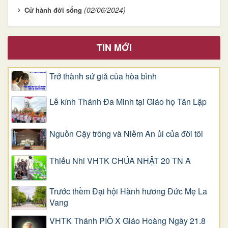
(02/06/2024)
Cử hành đời sống
TIN MỚI
Trở thành sứ giả của hòa bình
Lễ kính Thánh Đa Minh tại Giáo họ Tân Lập
Nguồn Cậy trông và Niềm An ủi của đời tôi
Thiếu Nhi VHTK CHÚA NHẬT 20 TN A
Trước thềm Đại hội Hành hương Đức Mẹ La
Vang
VHTK Thánh PIÔ X Giáo Hoàng Ngày 21.8