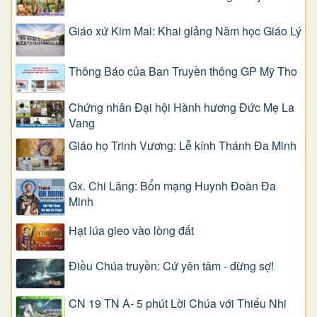
Giáo xứ Kim Mai: Khai giảng Năm học Giáo Lý
Thông Báo của Ban Truyền thông GP Mỹ Tho
Chứng nhân Đại hội Hành hương Đức Mẹ La
Vang
Giáo họ Trinh Vương: Lễ kính Thánh Đa Minh
Gx. Chi Lăng: Bổn mạng Huynh Đoàn Đa
Minh
Hạt lúa gieo vào lòng đất
Điều Chúa truyền: Cứ yên tâm - đừng sợ!
CN 19 TN A- 5 phút Lời Chúa với Thiếu Nhi