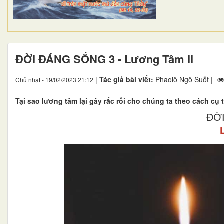
ĐỜI ĐÁNG SỐNG 3 - Lương Tâm II
|
Tác giả bài viết:
Phaolô Ngô Suốt |
Chủ nhật - 19/02/2023 21:12
Tại sao lương tâm lại gây rắc rối cho chúng ta theo cách cụ
ĐỜ