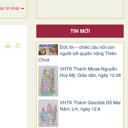
ác tin khác ➥
TIN MỚI
Đức tin – chiếc cầu nối con
người với quyền năng Thiên
Chúa
VHTK Thánh Micae Nguyễn
Huy Mỹ, Giáo dân, ngày 12.08
VHTK Thánh Giacôbê Ðỗ Mai
Năm, Lm, ngày 12.8