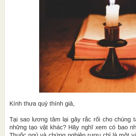
Kính thưa quý thính giả,
Tại sao lương tâm lại gây rắc rối cho chúng 
những tạo
vật khác
? Hãy nghĩ xem có bao nh
Thuốc ngủ và chứng nghiện rượu chỉ là một và