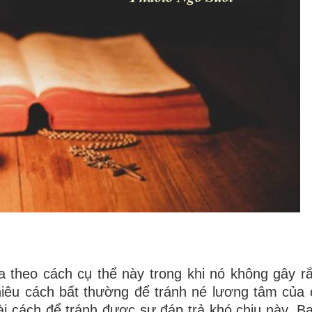
ta theo cách cụ thể này trong khi nó không gây rắ
iêu cách bất thường để tránh né lương tâm của 
i cách để tránh được sự đáp trả khó chịu này. B