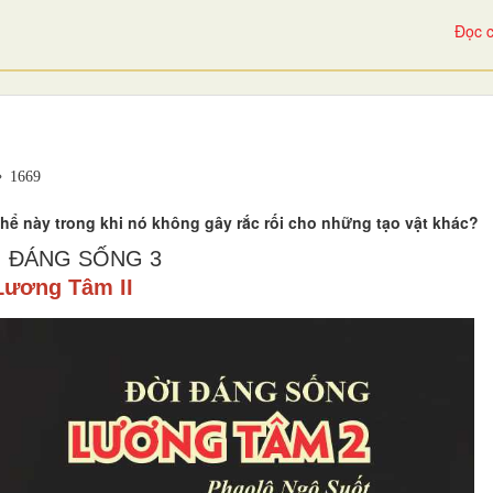
Đọc c
1669
 thể này trong khi nó không gây rắc rối cho những tạo vật khác?
I ĐÁNG SỐNG 3
Lương Tâm II