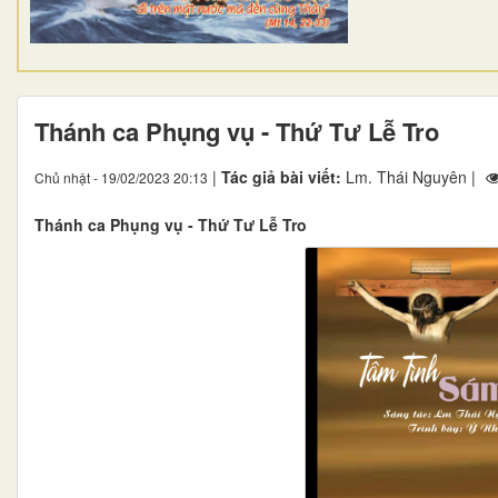
Thánh ca Phụng vụ - Thứ Tư Lễ Tro
|
Tác giả bài viết:
Lm. Thái Nguyên |
Chủ nhật - 19/02/2023 20:13
Thánh ca Phụng vụ - Thứ Tư Lễ Tro