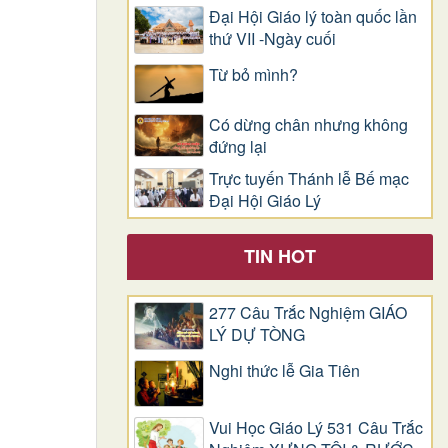
Đại Hội Giáo lý toàn quốc lần
thứ VII -Ngày cuối
Từ bỏ mình?
Có dừng chân nhưng không
đứng lại
Trực tuyến Thánh lễ Bế mạc
Đại Hội Giáo Lý
TIN HOT
277 Câu Trắc Nghiệm GIÁO
LÝ DỰ TÒNG
Nghi thức lễ Gia Tiên
Vui Học Giáo Lý 531 Câu Trắc