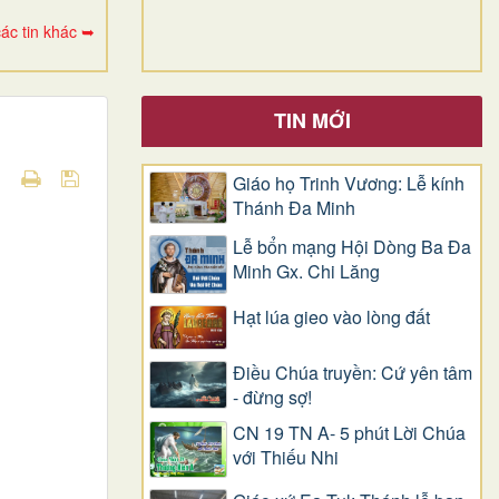
ác tin khác ➥
TIN MỚI
Giáo họ Trinh Vương: Lễ kính
Thánh Đa Minh
Lễ bổn mạng Hội Dòng Ba Đa
Minh Gx. Chi Lăng
Hạt lúa gieo vào lòng đất
Điều Chúa truyền: Cứ yên tâm
- đừng sợ!
CN 19 TN A- 5 phút Lời Chúa
với Thiếu Nhi