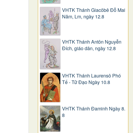
VHTK Thánh Giacôbê Ðỗ Mai
Năm, Lm, ngày 12.8
VHTK Thánh Antôn Nguyễn
Ðích, giáo dân, ngày 12.8
VHTK Thánh Laurensô Phó
Tế - Tử Đạo Ngày 10.8
VHTK Thánh Đaminh Ngày 8.
8