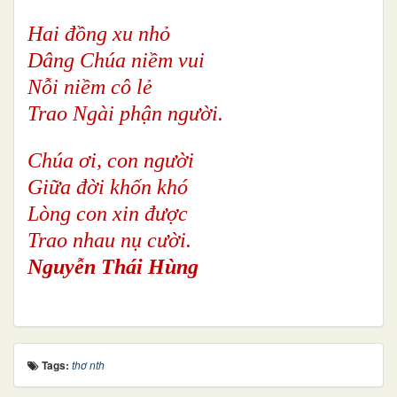
Hai đồng xu nhỏ
Dâng Chúa niềm vui
Nỗi niềm cô lẻ
Trao Ngài phận người.
Chúa ơi, con người
Giữa đời khốn khó
Lòng con xin được
Trao nhau nụ cười.
Nguyễn Thái Hùng
Tags:
thơ nth