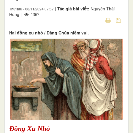
|
Tác giả bài viết:
Nguyễn Thái
Thứ sáu - 08/11/2024 07:57
Hùng |
1367
Hai đồng xu nhỏ / Dâng Chúa niềm vui.
Đồng Xu Nhỏ