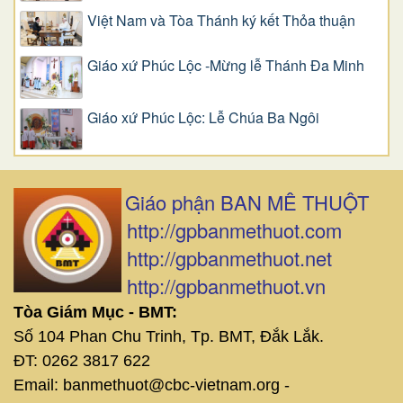
Việt Nam và Tòa Thánh ký kết Thỏa thuận
Giáo xứ Phúc Lộc -Mừng lễ Thánh Đa Minh
Giáo xứ Phúc Lộc: Lễ Chúa Ba Ngôi
Giáo phận BAN MÊ THUỘT
http://gpbanmethuot.com
http://gpbanmethuot.net
http://gpbanmethuot.vn
Tòa Giám Mục - BMT:
Số 104 Phan Chu Trinh, Tp. BMT, Đắk Lắk.
ĐT: 0262 3817 622
Email: banmethuot@cbc-vietnam.org -