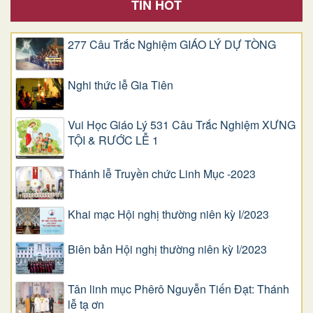
TIN HOT
277 Câu Trắc Nghiệm GIÁO LÝ DỰ TÒNG
Nghi thức lễ Gia Tiên
Vui Học Giáo Lý 531 Câu Trắc Nghiệm XƯNG
TỘI & RƯỚC LỄ 1
Thánh lễ Truyền chức Linh Mục -2023
Khai mạc Hội nghị thường niên kỳ I/2023
Biên bản Hội nghị thường niên kỳ I/2023
Tân linh mục Phêrô Nguyễn Tiến Đạt: Thánh
lễ tạ ơn