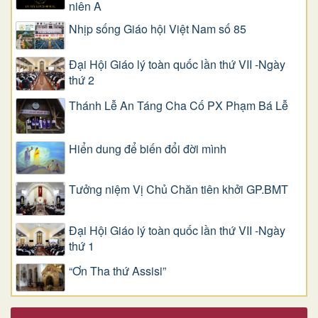
niên A
Nhịp sống Giáo hội Việt Nam số 85
Đại Hội Giáo lý toàn quốc lần thứ VII -Ngày
thứ 2
Thánh Lễ An Táng Cha Cố PX Phạm Bá Lễ
Hiển dung để biến đổi đời mình
Tưởng niệm Vị Chủ Chăn tiên khởi GP.BMT
Đại Hội Giáo lý toàn quốc lần thứ VII -Ngày
thứ 1
“Ơn Tha thứ Assisi”