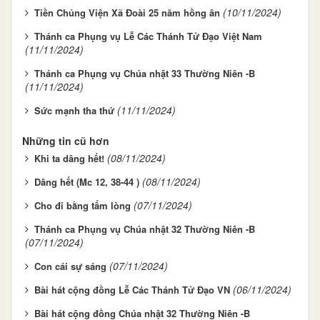
(10/11/2024)
Tiền Chủng Viện Xã Đoài 25 năm hồng ân
Thánh ca Phụng vụ Lễ Các Thánh Tử Đạo Việt Nam
(11/11/2024)
Thánh ca Phụng vụ Chúa nhật 33 Thường Niên -B
(11/11/2024)
(11/11/2024)
Sức mạnh tha thứ
Những tin cũ hơn
(08/11/2024)
Khi ta dâng hết!
(08/11/2024)
Dâng hết (Mc 12, 38-44 )
(07/11/2024)
Cho đi bằng tấm lòng
Thánh ca Phụng vụ Chúa nhật 32 Thường Niên -B
(07/11/2024)
(07/11/2024)
Con cái sự sáng
(06/11/2024)
Bài hát cộng đồng Lễ Các Thánh Tử Đạo VN
Bài hát cộng đồng Chúa nhật 32 Thường Niên -B