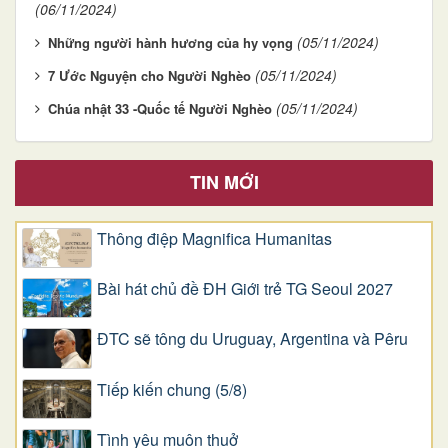
(06/11/2024)
(05/11/2024)
Những người hành hương của hy vọng
(05/11/2024)
7 Ước Nguyện cho Người Nghèo
(05/11/2024)
Chúa nhật 33 -Quốc tế Người Nghèo
TIN MỚI
Thông điệp Magnifica Humanitas
Bài hát chủ đề ĐH Giới trẻ TG Seoul 2027
ĐTC sẽ tông du Uruguay, Argentina và Pêru
Tiếp kiến chung (5/8)
Tình yêu muôn thuở