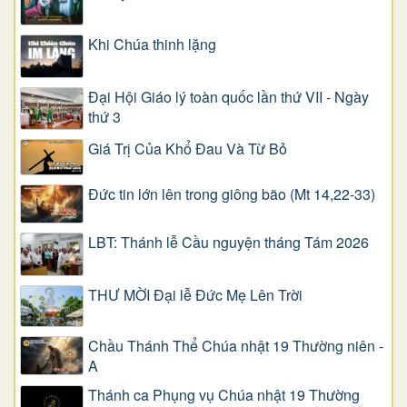
Khi Chúa thinh lặng
Đại Hội Giáo lý toàn quốc lần thứ VII - Ngày
thứ 3
Giá Trị Của Khổ Ðau Và Từ Bỏ
Đức tin lớn lên trong giông bão (Mt 14,22-33)
LBT: Thánh lễ Cầu nguyện tháng Tám 2026
THƯ MỜI Đại lễ Đức Mẹ Lên Trời
Chầu Thánh Thể Chúa nhật 19 Thường niên -
A
Thánh ca Phụng vụ Chúa nhật 19 Thường