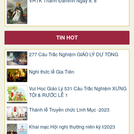
VHTK Thánh Đaminh Ngày 8. 8
TIN HOT
277 Câu Trắc Nghiệm GIÁO LÝ DỰ TÒNG
Nghi thức lễ Gia Tiên
Vui Học Giáo Lý 531 Câu Trắc Nghiệm XƯNG
TỘI & RƯỚC LỄ 1
Thánh lễ Truyền chức Linh Mục -2023
Khai mạc Hội nghị thường niên kỳ I/2023