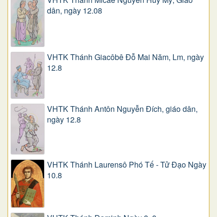
dân, ngày 12.08
VHTK Thánh Giacôbê Ðỗ Mai Năm, Lm, ngày
12.8
VHTK Thánh Antôn Nguyễn Ðích, giáo dân,
ngày 12.8
VHTK Thánh Laurensô Phó Tế - Tử Đạo Ngày
10.8