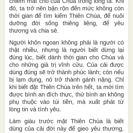
chiếm mất chỗ của Chúa trong lòng ta. Khi
đó, ta trở nên bận rộn đến mức không còn
thời gian để tìm kiếm Thiên Chúa, để nuôi
dưỡng đời sống thiêng liêng, để yêu
thương và chia sẻ.
Người khôn ngoan không phải là người có
thật nhiều, nhưng là người biết
dừng lại
đúng lúc
, biết dành thời gian cho Chúa và
cho những giá trị vĩnh cửu. Của cải được
dùng đúng sẽ trở thành phúc lành; còn nếu
bị lạm dụng, nó trở thành gánh nặng. Chỉ
khi biết đặt Thiên Chúa trên hết, ta mới tìm
được
bình an đích thực,
thứ bình an không
phụ thuộc vào túi tiền, mà xuất phát từ
lòng tin và tình yêu.
Làm giàu trước mặt Thiên Chúa là biết
dùng của cải đời này để gieo yêu thương,