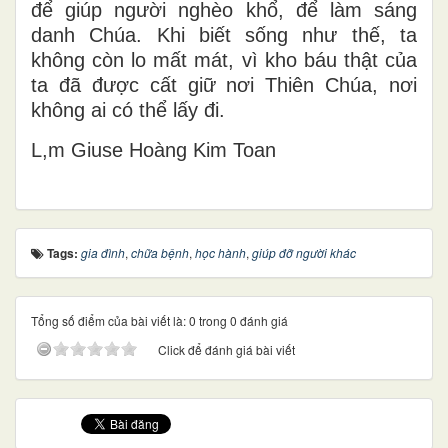
để giúp người nghèo khổ, để làm sáng
danh Chúa. Khi biết sống như thế, ta
không còn lo mất mát, vì kho báu thật của
ta đã được cất giữ nơi Thiên Chúa, nơi
không ai có thể lấy đi.
L,m Gi
use Ho
àng Kim Toan
Tags:
gia đình
,
chữa bệnh
,
học hành
,
giúp đỡ người khác
Tổng số điểm của bài viết là: 0 trong 0 đánh giá
Click để đánh giá bài viết