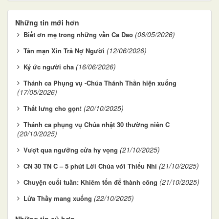
Những tin mới hơn
(06/05/2026)
Biết ơn mẹ trong những vần Ca Dao
(12/06/2026)
Tản mạn Xin Trả Nợ Người
(16/06/2026)
Ký ức người cha
Thánh ca Phụng vụ -Chúa Thánh Thần hiện xuống
(17/05/2026)
(20/10/2025)
Thắt lưng cho gọn!
Thánh ca phụng vụ Chúa nhật 30 thường niên C
(20/10/2025)
(21/10/2025)
Vượt qua ngưỡng cửa hy vọng
(21/10/2025)
CN 30 TN C – 5 phút Lời Chúa với Thiếu Nhi
(21/10/2025)
Chuyện cuối tuần: Khiêm tốn để thành công
(22/10/2025)
Lửa Thầy mang xuống