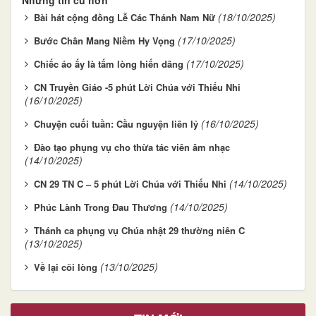
Những tin cũ hơn
(18/10/2025)
Bài hát cộng đồng Lễ Các Thánh Nam Nữ
(17/10/2025)
Bước Chân Mang Niềm Hy Vọng
(17/10/2025)
Chiếc áo ấy là tấm lòng hiến dâng
CN Truyền Giáo -5 phút Lời Chúa với Thiếu Nhi
(16/10/2025)
(16/10/2025)
Chuyện cuối tuần: Cầu nguyện liên lỷ
Đào tạo phụng vụ cho thừa tác viên âm nhạc
(14/10/2025)
(14/10/2025)
CN 29 TN C – 5 phút Lời Chúa với Thiếu Nhi
(14/10/2025)
Phúc Lành Trong Đau Thương
Thánh ca phụng vụ Chúa nhật 29 thường niên C
(13/10/2025)
(13/10/2025)
Về lại cõi lòng