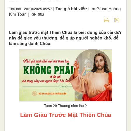
|
Tác giả bài viết:
L.m Giuse Hoàng
Thứ hai - 20/10/2025 05:57
Kim Toan |
902
Làm giàu trước mặt Thiên Chúa là biết dùng của cải đời
này để gieo yêu thương, để giúp người nghèo khổ, để
làm sáng danh Chúa.
Tuan 29 Thuong nien thu 2
Làm Giàu Trước Mặt Thiên Chúa