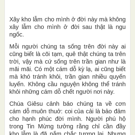
Xây kho lẫm cho mình ở đời này mà không
xây lẫm cho mình ở đời sau thật là ngu
ngốc.
Mỗi người chúng ta sống trên đời này ai
cũng biết là cõi tạm, quê thật chúng ta trên
trời, vậy mà cứ sống trên trần gian như là
mãi mãi. Có một cám dỗ kỳ lạ, ai cũng biết
mà khó tránh khỏi, trần gian nhiều quyến
luyến. Không cầu nguyện không thể tránh
khỏi những cám dỗ chết người nơi này.
Chúa Giêsu cảnh báo chúng ta về cơn
cám dỗ muôn thuở: coi của cải là bảo đảm
cho hạnh phúc đời mình. Người phú hộ
trong Tin Mừng tưởng rằng chỉ cần đầy
kho lẫm là đã nắm chắc tương lai. Nhưng