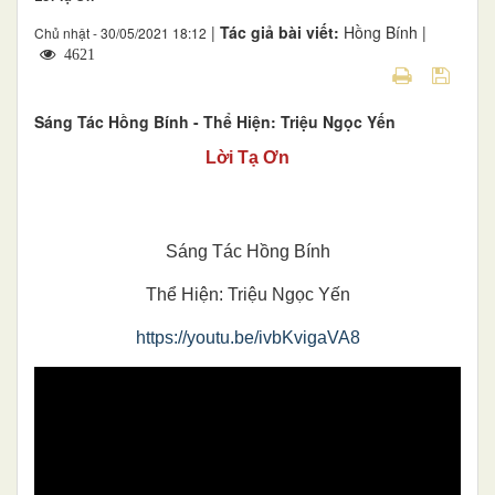
|
Tác giả bài viết:
Hồng Bính |
Chủ nhật - 30/05/2021 18:12
4621
Sáng Tác Hồng Bính - Thể Hiện: Triệu Ngọc Yến
Lời Tạ Ơn
Sáng Tác Hồng Bính
Thể Hiện: Triệu Ngọc Yến
https://youtu.be/ivbKvigaVA8