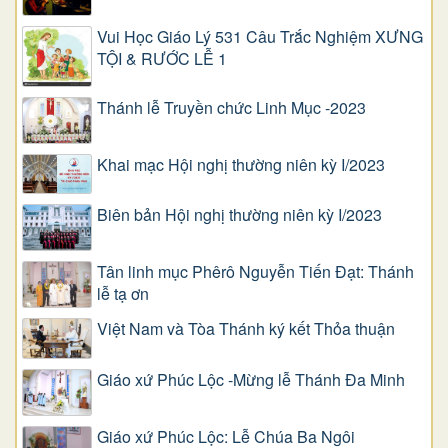
Vui Học Giáo Lý 531 Câu Trắc Nghiệm XƯNG
TỘI & RƯỚC LỄ 1
Thánh lễ Truyền chức Linh Mục -2023
Khai mạc Hội nghị thường niên kỳ I/2023
Biên bản Hội nghị thường niên kỳ I/2023
Tân linh mục Phêrô Nguyễn Tiến Đạt: Thánh
lễ tạ ơn
Việt Nam và Tòa Thánh ký kết Thỏa thuận
Giáo xứ Phúc Lộc -Mừng lễ Thánh Đa Minh
Giáo xứ Phúc Lộc: Lễ Chúa Ba Ngôi