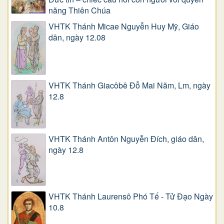
năng Thiên Chúa
VHTK Thánh Micae Nguyễn Huy Mỹ, Giáo
dân, ngày 12.08
VHTK Thánh Giacôbê Ðỗ Mai Năm, Lm, ngày
12.8
VHTK Thánh Antôn Nguyễn Ðích, giáo dân,
ngày 12.8
VHTK Thánh Laurensô Phó Tế - Tử Đạo Ngày
10.8