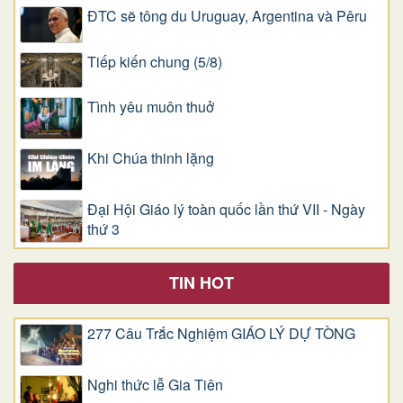
ĐTC sẽ tông du Uruguay, Argentina và Pêru
Tiếp kiến chung (5/8)
Tình yêu muôn thuở
Khi Chúa thinh lặng
Đại Hội Giáo lý toàn quốc lần thứ VII - Ngày
thứ 3
TIN HOT
277 Câu Trắc Nghiệm GIÁO LÝ DỰ TÒNG
Nghi thức lễ Gia Tiên