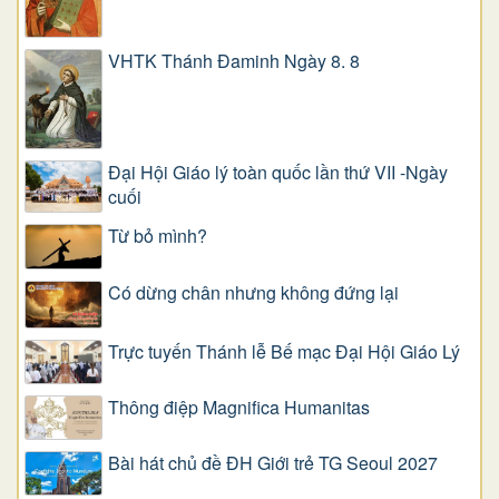
VHTK Thánh Đaminh Ngày 8. 8
Đại Hội Giáo lý toàn quốc lần thứ VII -Ngày
cuối
Từ bỏ mình?
Có dừng chân nhưng không đứng lại
Trực tuyến Thánh lễ Bế mạc Đại Hội Giáo Lý
Thông điệp Magnifica Humanitas
Bài hát chủ đề ĐH Giới trẻ TG Seoul 2027