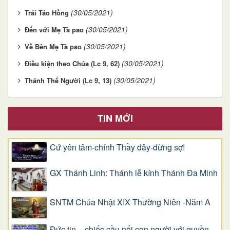
(30/05/2021)
Trái Táo Hồng
(30/05/2021)
Đến với Mẹ Tà pao
(30/05/2021)
Về Bên Mẹ Tà pao
(30/05/2021)
Điều kiện theo Chúa (Lc 9, 62)
(30/05/2021)
Thánh Thể Người (Lc 9, 13)
TIN MỚI
Cứ yên tâm-chính Thầy đây-đừng sợ!
GX Thánh Linh: Thánh lễ kính Thánh Đa Minh
SNTM Chúa Nhật XIX Thường Niên -Năm A
Đức tin – chiếc cầu nối con người với quyền