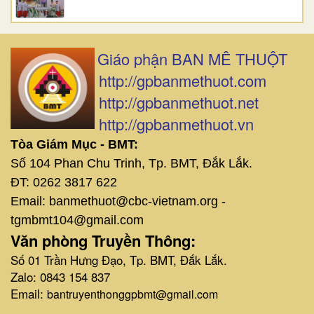
Giáo phận BAN MÊ THUỘT
http://gpbanmethuot.com
http://gpbanmethuot.net
http://gpbanmethuot.vn
Tòa Giám Mục - BMT:
Số 104 Phan Chu Trinh, Tp. BMT, Đắk Lắk.
ĐT: 0262 3817 622
Email: banmethuot@cbc-vietnam.org -
tgmbmt104@gmail.com
Văn phòng Truyền Thông:
Số 01 Trần Hưng Đạo, Tp. BMT, Đắk Lắk.
Zalo: 0843 154 837
Email:
bantruyenthonggpbmt@gmail.com