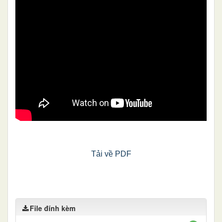
Tải về PDF
File đính kèm