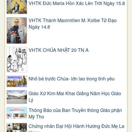
VHTK Đức Maria Hồn Xác Lên Trời Ngày 15.8
VHTK Thánh Maximilien M. Kolbe Tử Đạo
Ngày 14.8
VHTK CHÚA NHẬT 20 TN A
Nhỏ bé trước Chúa- lớn lao trong tình yêu
Giáo Xứ Kim Mai Khai Giảng Năm Học Giáo
Lý
Thông Báo của Ban Truyền thông Giáo phận
Mỹ Tho
Chứng nhân Đại Hội Hành Hương Đức Mẹ La