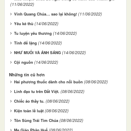
(11/06/2022)
(11/06/2022)
Vinh Quang Chúa… sao lại không!
(14/06/2022)
Yêu kẻ thù
(14/06/2022)
Tu luyện yêu thương
(14/06/2022)
Tĩnh để lặng
(14/06/2022)
NHƯ MUỐI VÀ ÁNH SÁNG
(14/06/2022)
Cội nguồn
Những tin cũ hơn
(08/06/2022)
Hai phương thuốc dành cho nỗi buồn
(08/06/2022)
Linh đạo tu trên Đất Việt.
(08/06/2022)
Chiếc áo thầy tu.
(08/06/2022)
Kiện toàn lề luật
(08/06/2022)
Tôn Sùng Trái Tim Chúa
(08/06/2022)
Mẹ Giáo Phận Huế