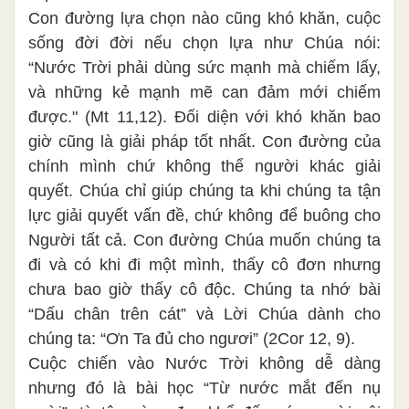
Con đường lựa chọn nào cũng khó khăn, cuộc
sống đời đời nếu chọn lựa như Chúa nói:
“Nước Trời phải dùng sức mạnh mà chiếm lấy,
và những kẻ mạnh mẽ can đảm mới chiếm
được." (Mt 11,12)
. Đối diện với khó khăn bao
giờ cũng là giải pháp tốt nhất. Con đường của
chính mình chứ không thể người khác giải
quyết. Chúa chỉ giúp chúng ta khi chúng ta tận
lực giải quyết vấn đề, chứ không để buông cho
Người tất cả. Con đường Chúa muốn chúng ta
đi và có khi đi một mình, thấy cô đơn nhưng
chưa bao giờ thấy cô độc. Chúng ta nhớ bài
“Dấu chân trên cát” và Lời Chúa dành cho
chúng ta: “Ơn Ta đủ cho ngươi” (2Cor 12, 9).
Cuộc chiến vào Nước Trời không dễ dàng
nhưng đó là bài học “Từ nước mắt đến nụ