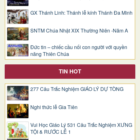
GX Thánh Linh: Thánh lễ kính Thánh Đa Minh
SNTM Chúa Nhật XIX Thường Niên -Năm A
Đức tin – chiếc cầu nối con người với quyền
năng Thiên Chúa
TIN HOT
277 Câu Trắc Nghiệm GIÁO LÝ DỰ TÒNG
Nghi thức lễ Gia Tiên
Vui Học Giáo Lý 531 Câu Trắc Nghiệm XƯNG
TỘI & RƯỚC LỄ 1