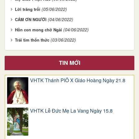
(05/06/2022)
Lời trăng trối
(04/06/2022)
CÁM ƠN NGƯỜI
(04/06/2022)
Hồn con mong chờ Ngài
(03/06/2022)
Trái tim thổn thức
TIN MỚI
VHTK Thánh PIÔ X Giáo Hoàng Ngày 21.8
VHTK Lễ Đức Mẹ La Vang Ngày 15.8