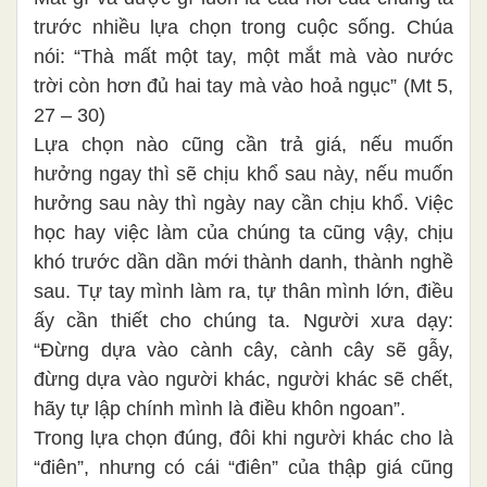
trước nhiều lựa chọn trong cuộc sống. Chúa
nói: “Thà mất một tay, một mắt mà vào nước
trời còn hơn đủ hai tay mà vào hoả ngục” (Mt 5,
27 – 30)
Lựa chọn nào cũng cần trả giá, nếu muốn
hưởng ngay thì sẽ chịu khổ sau này, nếu muốn
hưởng sau này thì ngày nay cần chịu khổ. Việc
học hay việc làm của chúng ta cũng vậy, chịu
khó trước dần dần mới thành danh, thành nghề
sau. Tự tay mình làm ra, tự thân mình lớn, điều
ấy cần thiết cho chúng ta. Người xưa dạy:
“Đừng dựa vào cành cây, cành cây sẽ gẫy,
đừng dựa vào người khác, người khác sẽ chết,
hãy tự lập chính mình là điều khôn ngoan”.
Trong lựa chọn đúng, đôi khi người khác cho là
“điên”, nhưng có cái “điên” của thập giá cũng