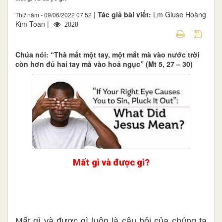
|
Tác giả bài viết:
Lm Giuse Hoàng
Thứ năm - 09/06/2022 07:52
Kim Toan |
2028
Chúa nói: “Thà mất một tay, một mắt mà vào nước trời
còn hơn đủ hai tay mà vào hoả ngục” (Mt 5, 27 – 30)
Mất gì và được gì?
Mất gì và được gì luôn là câu hỏi của chúng ta