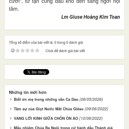
cười”, từ tận cùng đau khổ đến sáng ngời nội
tâm.
Lm Giuse Hoàng Kim Toan
Tổng số điểm của bài viết là: 0 trong 0 đánh giá
Click để đánh giá bài viết
Những tin mới hơn
(06/05/2026)
Biết ơn mẹ trong những vần Ca Dao
(09/06/2022)
Tâm sự của Giọt Nước Mắt Chúa Giêsu
(10/06/2022)
VANG LỜI KINH GIỮA CHỐN ỒN ÀO
Mầu nhiệm Chúa Ba Ngôi trong cử hành dấu Thánh giá