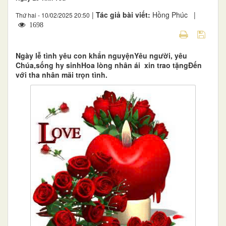
|
Tác giả bài viết:
Hồng Phúc |
Thứ hai - 10/02/2025 20:50
1698
Ngày lễ tình yêu con khẩn nguyệnYêu người, yêu
Chúa,sống hy sinhHoa lòng nhân ái xin trao tặngĐến
với tha nhân mãi trọn tình.