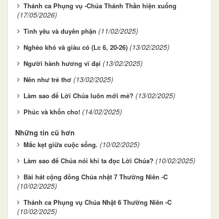
Thánh ca Phụng vụ -Chúa Thánh Thần hiện xuống
(17/05/2026)
(11/02/2025)
Tình yêu và duyên phận
(13/02/2025)
Nghèo khó và giàu có (Lc 6, 20-26)
(13/02/2025)
Người hành hương vĩ đại
(13/02/2025)
Nên như trẻ thơ
(13/02/2025)
Làm sao để Lời Chúa luôn mới mẻ?
(14/02/2025)
Phúc và khốn cho!
Những tin cũ hơn
(10/02/2025)
Mắc kẹt giữa cuộc sống.
(10/02/2025)
Làm sao để Chúa nói khi ta đọc Lời Chúa?
Bài hát cộng đồng Chúa nhật 7 Thường Niên -C
(10/02/2025)
Thánh ca Phụng vụ Chúa Nhật 6 Thường Niên -C
(10/02/2025)