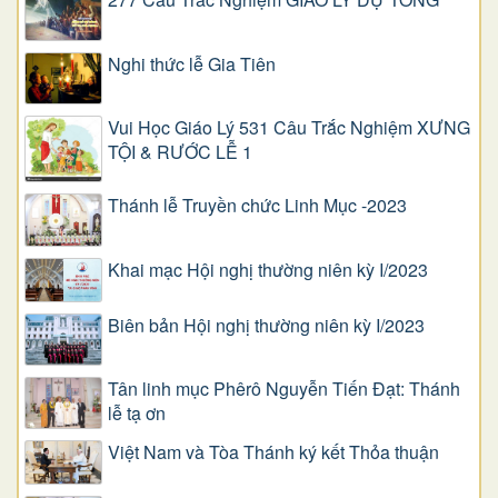
Nghi thức lễ Gia Tiên
Vui Học Giáo Lý 531 Câu Trắc Nghiệm XƯNG
TỘI & RƯỚC LỄ 1
Thánh lễ Truyền chức Linh Mục -2023
Khai mạc Hội nghị thường niên kỳ I/2023
Biên bản Hội nghị thường niên kỳ I/2023
Tân linh mục Phêrô Nguyễn Tiến Đạt: Thánh
lễ tạ ơn
Việt Nam và Tòa Thánh ký kết Thỏa thuận