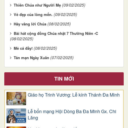
(09/02/2025)
Thiên Chúa như Người Mẹ
(09/02/2025)
Vẻ đẹp của lòng mến.
(08/02/2025)
Hãy vâng lời Chúa
Bài hát cộng đồng Chúa nhật 7 Thường Niên -C
(08/02/2025)
(08/02/2025)
Mẻ cá đầy!
(07/02/2025)
Tản mạn Ngày Xuân
TIN MỚI
Giáo họ Trinh Vương: Lễ kính Thánh Đa Minh
Lễ bổn mạng Hội Dòng Ba Đa Minh Gx. Chi
Lăng