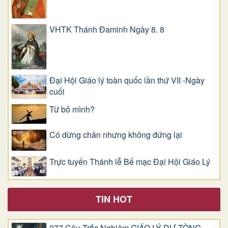
VHTK Thánh Đaminh Ngày 8. 8
Đại Hội Giáo lý toàn quốc lần thứ VII -Ngày
cuối
Từ bỏ mình?
Có dừng chân nhưng không đứng lại
Trực tuyến Thánh lễ Bế mạc Đại Hội Giáo Lý
TIN HOT
277 Câu Trắc Nghiệm GIÁO LÝ DỰ TÒNG