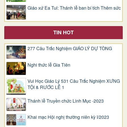
Giáo xứ Ea Tul: Thánh lễ ban bí tích Thêm sức
TIN HOT
277 Câu Trắc Nghiệm GIÁO LÝ DỰ TÒNG
Nghi thức lễ Gia Tiên
Vui Học Giáo Lý 531 Câu Trắc Nghiệm XƯNG
TỘI & RƯỚC LỄ 1
Thánh lễ Truyền chức Linh Mục -2023
Khai mạc Hội nghị thường niên kỳ I/2023