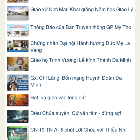
Giáo xứ Kim Mai: Khai giảng Năm học Giáo Lý
Thông Báo của Ban Truyền thông GP Mỹ Tho
Chứng nhân Đại hội Hành hương Đức Mẹ La
Vang
Giáo họ Trinh Vương: Lễ kính Thánh Đa Minh
Gx. Chi Lăng: Bổn mạng Huynh Đoàn Đa
Minh
Hạt lúa gieo vào lòng đất
Điều Chúa truyền: Cứ yên tâm - đừng sợ!
CN 19 TN A- 5 phút Lời Chúa với Thiếu Nhi