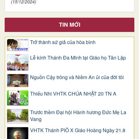
(15/12/2024)
TIN MỚI
Trở thành sứ giả của hòa bình
Lễ kính Thánh Đa Minh tại Giáo họ Tân Lập
Nguồn Cậy trông và Niềm An ủi của đời tôi
Thiếu Nhi VHTK CHÚA NHẬT 20 TN A
Trước thềm Đại hội Hành hương Đức Mẹ La
Vang
VHTK Thánh PIÔ X Giáo Hoàng Ngày 21.8