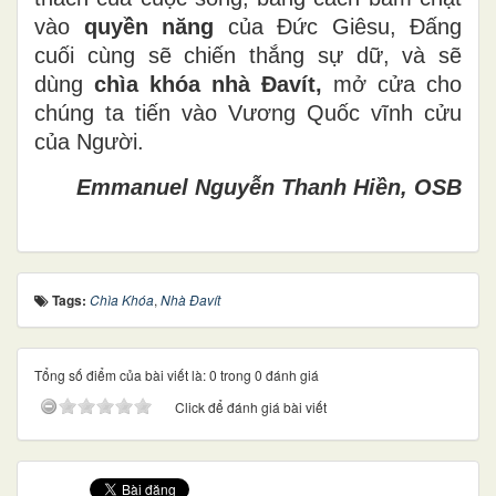
vào
quyền năng
của Đức Giêsu, Đấng
cuối cùng sẽ chiến thắng sự dữ, và sẽ
dùng
chìa khóa nhà Đavít,
mở cửa cho
chúng ta tiến vào Vương Quốc vĩnh cửu
của Người.
Emmanuel Nguyễn Thanh Hiền, OSB
Tags:
Chìa Khóa
,
Nhà Đavít
Tổng số điểm của bài viết là: 0 trong 0 đánh giá
Click để đánh giá bài viết