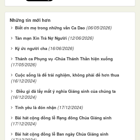
Những tin mới hơn
(06/05/2026)
Biết ơn mẹ trong những vần Ca Dao
(12/06/2026)
Tản mạn Xin Trả Nợ Người
(16/06/2026)
Ký ức người cha
Thánh ca Phụng vụ -Chúa Thánh Thần hiện xuống
(17/05/2026)
Cuộc sống là để trải nghiệm, không phải để hơn thua
(16/12/2024)
Điều gì đã lấy mất ý nghĩa Giáng sinh của chúng ta
(16/12/2024)
(17/12/2024)
Tình yêu là đón nhận
Bài hát cộng đồng lễ Rạng đông Chúa Giáng sinh
(17/12/2024)
Bài hát cộng đồng lễ Ban ngày Chúa Giáng sinh
(17/12/2024)