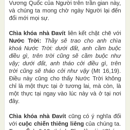
Vương Quốc của Người trên trần gian này,
và chúng ta mong chờ ngày Người lại đến
đổi mới mọi sự.
Chìa khóa nhà Đavít
liên kết chặt chẽ với
Nước Trời:
Thầy sẽ trao cho anh chìa
khoá Nước Trời: dưới đất, anh cầm buộc
điều gì, trên trời cũng sẽ cầm buộc như
vậy; dưới đất, anh tháo cởi điều gì, trên
trời cũng sẽ tháo cởi như vậy
(Mt 16,19).
Điều này cũng cho thấy Nước Trời không
chỉ là một thực tại ở tương lai, mà còn, là
một thực tại ngay vào lúc này và ở tại nơi
đây.
Chìa khóa nhà Đavít
cũng có ý nghĩa đối
với
cuộc chiến thiêng liêng
của chúng ta.