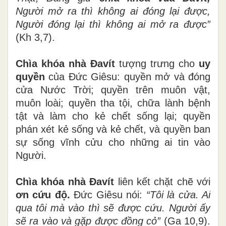
Người mở ra thì không ai đóng lại được,
Người đóng lại thì không ai mở ra được”
(Kh 3,7).
Chìa khóa nhà Đavít
tượng trưng cho
uy
quyền
của Đức Giêsu: quyền mở và đóng
cửa Nước Trời; quyền trên muôn vật,
muôn loài; quyền tha tội, chữa lành bệnh
tật và làm cho kẻ chết sống lại; quyền
phán xét kẻ sống và kẻ chết, và quyền ban
sự sống vĩnh cửu cho những ai tin vào
Người.
Chìa khóa nhà Đavít
liên kết chặt chẽ với
ơn cứu độ.
Đức Giêsu nói:
“Tôi là cửa. Ai
qua tôi mà vào thì sẽ được cứu. Người ấy
sẽ ra vào và gặp được đồng cỏ”
(Ga 10,9).