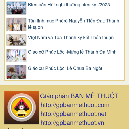
Biên bản Hội nghị thường niên kỳ I/2023
Tân linh mục Phêrô Nguyễn Tiến Đạt: Thánh
lễ tạ ơn
Việt Nam và Tòa Thánh ký kết Thỏa thuận
Giáo xứ Phúc Lộc -Mừng lễ Thánh Đa Minh
Giáo xứ Phúc Lộc: Lễ Chúa Ba Ngôi
Giáo phận BAN MÊ THUỘT
http://gpbanmethuot.com
http://gpbanmethuot.net
http://gpbanmethuot.vn