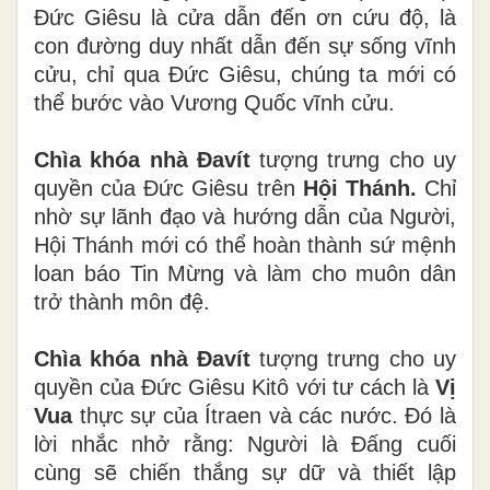
Đức Giêsu là cửa dẫn đến ơn cứu độ, là
con đường duy nhất dẫn đến sự sống vĩnh
cửu, chỉ qua Đức Giêsu, chúng ta mới có
thể bước vào Vương Quốc vĩnh cửu.
Chìa khóa nhà Đavít
tượng trưng cho uy
quyền của Đức Giêsu trên
Hội Thánh.
Chỉ
nhờ sự lãnh đạo và hướng dẫn của Người,
Hội Thánh mới có thể hoàn thành sứ mệnh
loan báo Tin Mừng và làm cho muôn dân
trở thành môn đệ.
Chìa khóa nhà Đavít
tượng trưng cho uy
quyền của Đức Giêsu Kitô với tư cách là
Vị
Vua
thực sự của Ítraen và các nước. Đó là
lời nhắc nhở rằng: Người là Đấng cuối
cùng sẽ chiến thắng sự dữ và thiết lập