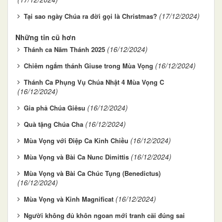
(17/12/2024)
Tại sao ngày Chúa ra đời gọi là Christmas?
Những tin cũ hơn
(16/12/2024)
Thánh ca Năm Thánh 2025
(16/12/2024)
Chiêm ngắm thánh Giuse trong Mùa Vọng
Thánh Ca Phụng Vụ Chúa Nhật 4 Mùa Vọng C
(16/12/2024)
(16/12/2024)
Gia phả Chúa Giêsu
(16/12/2024)
Quà tặng Chúa Cha
(16/12/2024)
Mùa Vọng với Điệp Ca Kinh Chiều
(16/12/2024)
Mùa Vọng và Bài Ca Nunc Dimittis
Mùa Vọng và Bài Ca Chúc Tụng (Benedictus)
(16/12/2024)
(16/12/2024)
Mùa Vọng và Kinh Magnificat
Người không đủ khôn ngoan mới tranh cãi đúng sai