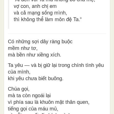
vợ con, anh chị em
và cả mạng sống mình,
thì không thể làm môn đệ Ta.”
Có những sợi dây ràng buộc
mềm như tơ,
mà bền như xiềng xích.
Ta yêu — và bị giữ lại trong chính tình yêu
của mình,
khi yêu chưa biết buông.
Chúa gọi,
mà ta còn ngoái lại
vì phía sau là khuôn mặt thân quen,
tiếng gọi của máu mủ,