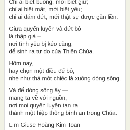
Chỉ ai biết buông, mới biết giữ;
chỉ ai biết mất, mới biết yêu;
chỉ ai dám dứt, mới thật sự được gắn liền.
Giữa quyến luyến và dứt bỏ
là thập giá –
nơi tình yêu bị kéo căng,
để sinh ra
tự do của Thiên Chúa
.
Hôm nay,
hãy chọn một điều để bỏ,
nhẹ như thả một chiếc lá xuống dòng sông.
Và để dòng sông ấy —
mang ta về với nguồn,
nơi mọi quyến luyến tan ra
thành một
hiệp thông bình an trong Chúa
.
L.m Giuse Hoàng Kim Toan