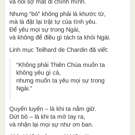
và nỗi sợ mất đi chính mình.
Nhưng “bỏ” không phải là khước từ,
mà là
đặt lại trật tự của tình yêu
.
Để yêu mọi sự
trong Ngài
,
và không để điều gì tách ta khỏi Ngài.
Linh mục Teilhard de Chardin đã viết
:
“Không phải Thiên Chúa muốn ta
không yêu gì cả,
nhưng muốn ta yêu mọi sự trong
Ngài.”
Quyến luyến – là khi ta nắm giữ.
Dứt bỏ – là khi ta mở tay ra,
và nhận lại mọi sự như ơn ban.