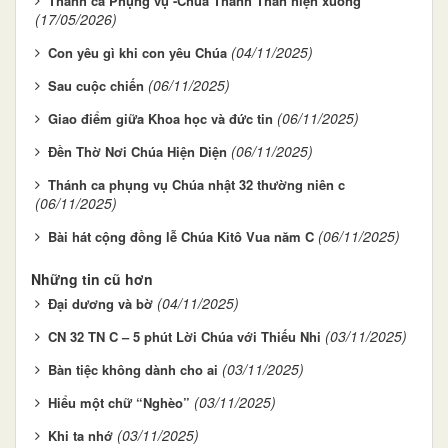
Thánh ca Phụng vụ -Chúa Thánh Thần hiện xuống
(17/05/2026)
(04/11/2025)
Con yêu gì khi con yêu Chúa
(06/11/2025)
Sau cuộc chiến
(06/11/2025)
Giao điểm giữa Khoa học và đức tin
(06/11/2025)
Đền Thờ Nơi Chúa Hiện Diện
Thánh ca phụng vụ Chúa nhật 32 thường niên c
(06/11/2025)
(06/11/2025)
Bài hát cộng đồng lễ Chúa Kitô Vua năm C
Những tin cũ hơn
(04/11/2025)
Đại dương và bờ
(03/11/2025)
CN 32 TN C – 5 phút Lời Chúa với Thiếu Nhi
(03/11/2025)
Bàn tiệc không dành cho ai
(03/11/2025)
Hiểu một chữ “Nghèo”
(03/11/2025)
Khi ta nhớ