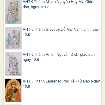
VHTK Thánh Micae Nguyễn Huy Mỹ, Giáo
dân, ngày 12.08
VHTK Thánh Giacôbê Ðỗ Mai Năm, Lm, ngày
12.8
VHTK Thánh Antôn Nguyễn Ðích, giáo dân,
ngày 12.8
VHTK Thánh Laurensô Phó Tế - Tử Đạo Ngày
10.8