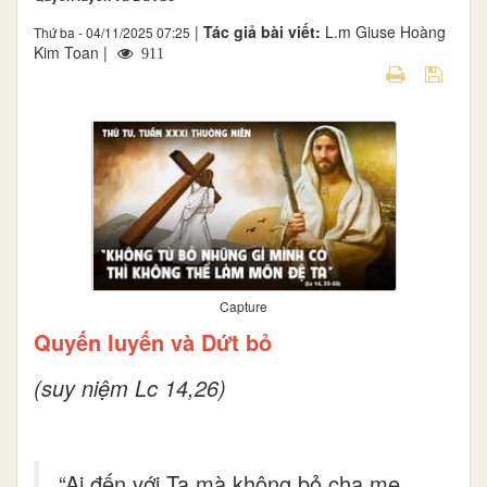
|
Tác giả bài viết:
L.m Giuse Hoàng
Thứ ba - 04/11/2025 07:25
Kim Toan |
911
Capture
Quyến luyến và Dứt bỏ
(suy niệm Lc 14,26)
“Ai đến với Ta mà không bỏ cha mẹ,