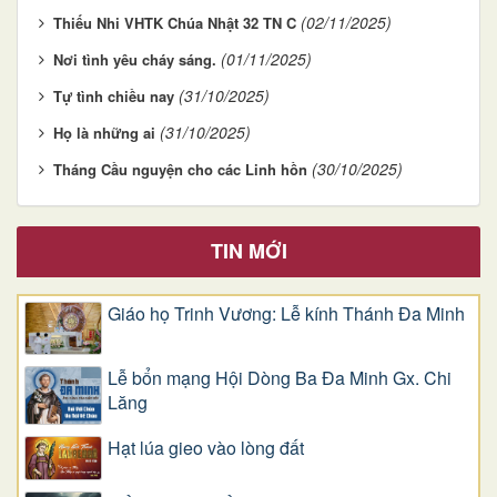
(02/11/2025)
Thiếu Nhi VHTK Chúa Nhật 32 TN C
(01/11/2025)
Nơi tình yêu cháy sáng.
(31/10/2025)
Tự tình chiều nay
(31/10/2025)
Họ là những ai
(30/10/2025)
Tháng Cầu nguyện cho các Linh hồn
TIN MỚI
Giáo họ Trinh Vương: Lễ kính Thánh Đa Minh
Lễ bổn mạng Hội Dòng Ba Đa Minh Gx. Chi
Lăng
Hạt lúa gieo vào lòng đất