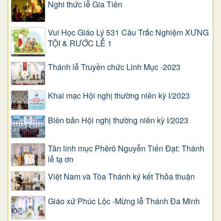
Nghi thức lễ Gia Tiên
Vui Học Giáo Lý 531 Câu Trắc Nghiệm XƯNG
TỘI & RƯỚC LỄ 1
Thánh lễ Truyền chức Linh Mục -2023
Khai mạc Hội nghị thường niên kỳ I/2023
Biên bản Hội nghị thường niên kỳ I/2023
Tân linh mục Phêrô Nguyễn Tiến Đạt: Thánh
lễ tạ ơn
Việt Nam và Tòa Thánh ký kết Thỏa thuận
Giáo xứ Phúc Lộc -Mừng lễ Thánh Đa Minh