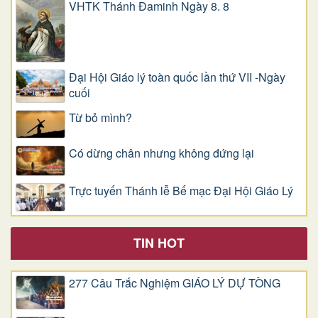
VHTK Thánh Đaminh Ngày 8. 8
Đại Hội Giáo lý toàn quốc lần thứ VII -Ngày
cuối
Từ bỏ mình?
Có dừng chân nhưng không đứng lại
Trực tuyến Thánh lễ Bế mạc Đại Hội Giáo Lý
TIN HOT
277 Câu Trắc Nghiệm GIÁO LÝ DỰ TÒNG