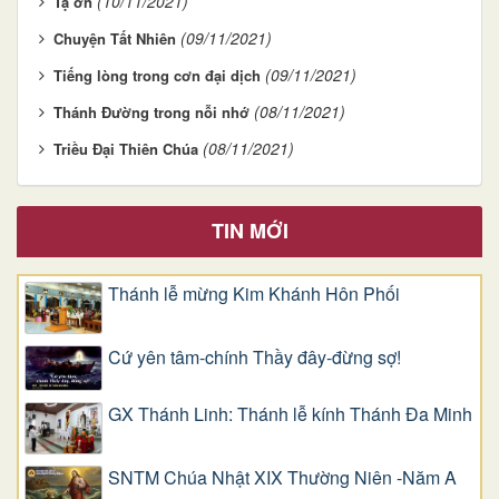
(10/11/2021)
Tạ ơn
(09/11/2021)
Chuyện Tất Nhiên
(09/11/2021)
Tiếng lòng trong cơn đại dịch
(08/11/2021)
Thánh Đường trong nỗi nhớ
(08/11/2021)
Triều Đại Thiên Chúa
TIN MỚI
Thánh lễ mừng Kim Khánh Hôn Phối
Cứ yên tâm-chính Thầy đây-đừng sợ!
GX Thánh Linh: Thánh lễ kính Thánh Đa Minh
SNTM Chúa Nhật XIX Thường Niên -Năm A