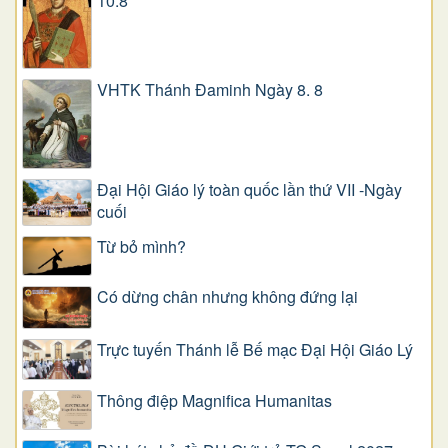
10.8
VHTK Thánh Đaminh Ngày 8. 8
Đại Hội Giáo lý toàn quốc lần thứ VII -Ngày
cuối
Từ bỏ mình?
Có dừng chân nhưng không đứng lại
Trực tuyến Thánh lễ Bế mạc Đại Hội Giáo Lý
Thông điệp Magnifica Humanitas