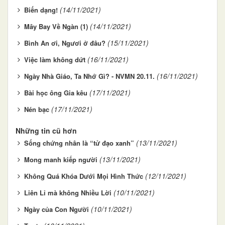
(14/11/2021)
Biến dạng!
(14/11/2021)
Mây Bay Về Ngàn (1)
(15/11/2021)
Bình An ơi, Ngươi ở đâu?
(16/11/2021)
Việc làm không dứt
(16/11/2021)
Ngày Nhà Giáo, Ta Nhớ Gì? - NVMN 20.11.
(17/11/2021)
Bài học ông Gia kêu
(17/11/2021)
Nén bạc
Những tin cũ hơn
(13/11/2021)
Sống chứng nhân là “tử đạo xanh”
(13/11/2021)
Mong manh kiếp người
(12/11/2021)
Không Quá Khóa Dưới Mọi Hình Thức
(10/11/2021)
Liên Lỉ mà không Nhiều Lời
(10/11/2021)
Ngày của Con Người