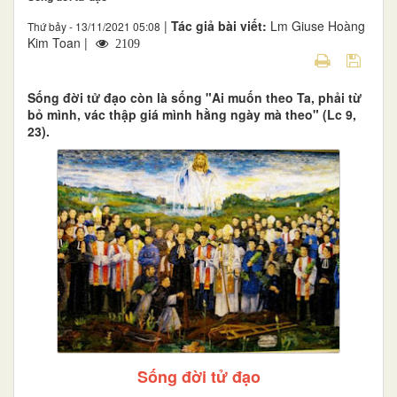
|
Tác giả bài viết:
Lm Giuse Hoàng
Thứ bảy - 13/11/2021 05:08
Kim Toan |
2109
Sống đời tử đạo còn là sống "Ai muốn theo Ta, phải từ
bỏ mình, vác thập giá mình hằng ngày mà theo" (Lc 9,
23).
Sống đời tử đạo