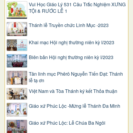
Vui Học Giáo Lý 531 Câu Trắc Nghiệm XƯNG
TỘI & RƯỚC LỄ 1
Thánh lễ Truyền chức Linh Mục -2023
Khai mạc Hội nghị thường niên kỳ I/2023
Biên bản Hội nghị thường niên kỳ I/2023
Tân linh mục Phêrô Nguyễn Tiến Đạt: Thánh
lễ tạ ơn
Việt Nam và Tòa Thánh ký kết Thỏa thuận
Giáo xứ Phúc Lộc -Mừng lễ Thánh Đa Minh
Giáo xứ Phúc Lộc: Lễ Chúa Ba Ngôi