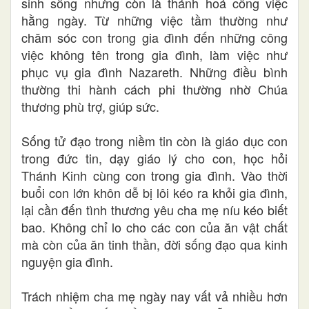
sinh sống nhưng còn là thánh hoá công việc
hằng ngày. Từ những việc tầm thường như
chăm sóc con trong gia đình đến những công
việc không tên trong gia đình, làm việc như
phục vụ gia đình Nazareth. Những điều bình
thường thi hành cách phi thường nhờ Chúa
thương phù trợ, giúp sức.
Sống tử đạo trong niềm tin còn là giáo dục con
trong đức tin, dạy giáo lý cho con, học hỏi
Thánh Kinh cùng con trong gia đình. Vào thời
buổi con lớn khôn dễ bị lôi kéo ra khỏi gia đình,
lại cần đến tình thương yêu cha mẹ níu kéo biết
bao. Không chỉ lo cho các con của ăn vật chất
mà còn của ăn tinh thần, đời sống đạo qua kinh
nguyện gia đình.
Trách nhiệm cha mẹ ngày nay vất vả nhiều hơn