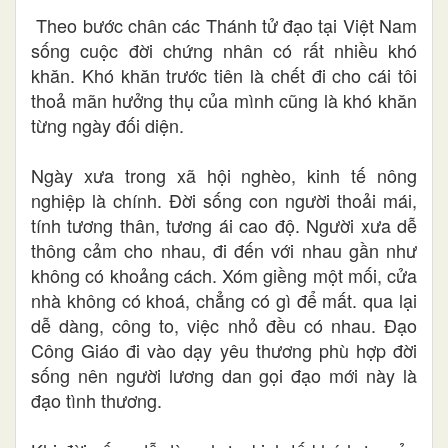
Theo bước chân các Thánh tử đạo tại Việt Nam
sống cuộc đời chứng nhân có rất nhiều khó
khăn. Khó khăn trước tiên là chết đi cho cái tôi
thoả mãn hưởng thụ của mình cũng là khó khăn
từng ngày đối diện.
Ngày xưa trong xã hội nghèo, kinh tế nông
nghiệp là chính. Đời sống con người thoải mái,
tính tương thân, tương ái cao độ. Người xưa dễ
thông cảm cho nhau, đi đến với nhau gần như
không có khoảng cách. Xóm giềng một mối, cửa
nhà không có khoá, chẳng có gì để mất. qua lại
dễ dàng, công to, việc nhỏ đều có nhau. Đạo
Công Giáo đi vào dạy yêu thương phù hợp đời
sống nên người lương dan gọi đạo mới này là
đạo tình thương.