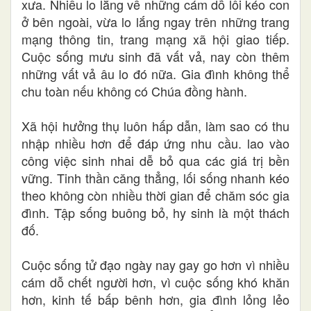
xưa. Nhiều lo lắng về những cám dỗ lôi kéo con
ở bên ngoài, vừa lo lắng ngay trên những trang
mạng thông tin, trang mạng xã hội giao tiếp.
Cuộc sống mưu sinh đã vất vả, nay còn thêm
những vất vả âu lo đó nữa. Gia đình không thể
chu toàn nếu không có Chúa đồng hành.
Xã hội hưởng thụ luôn hấp dẫn, làm sao có thu
nhập nhiều hơn để đáp ứng nhu cầu. lao vào
công việc sinh nhai dễ bỏ qua các giá trị bền
vững. Tinh thần căng thẳng, lối sống nhanh kéo
theo không còn nhiều thời gian để chăm sóc gia
đình. Tập sống buông bỏ, hy sinh là một thách
đố.
Cuộc sống tử đạo ngày nay gay go hơn vì nhiều
cám dỗ chết người hơn, vì cuộc sống khó khăn
hơn, kinh tế bấp bênh hơn, gia đình lỏng lẻo