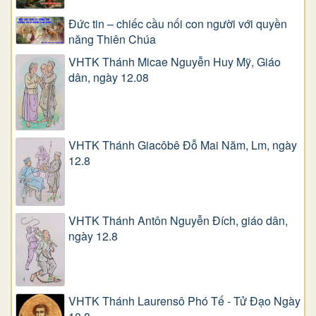
Đức tin – chiếc cầu nối con người với quyền
năng Thiên Chúa
VHTK Thánh Micae Nguyễn Huy Mỹ, Giáo
dân, ngày 12.08
VHTK Thánh Giacôbê Ðỗ Mai Năm, Lm, ngày
12.8
VHTK Thánh Antôn Nguyễn Ðích, giáo dân,
ngày 12.8
VHTK Thánh Laurensô Phó Tế - Tử Đạo Ngày