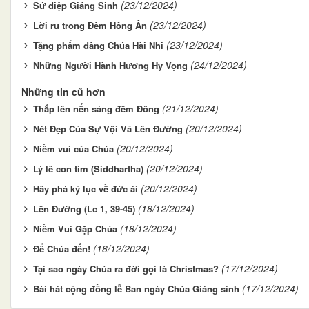
(23/12/2024)
Sứ điệp Giáng Sinh
(23/12/2024)
Lời ru trong Đêm Hồng Ân
(23/12/2024)
Tặng phẩm dâng Chúa Hài Nhi
(24/12/2024)
Những Người Hành Hương Hy Vọng
Những tin cũ hơn
(21/12/2024)
Thắp lên nến sáng đêm Đông
(20/12/2024)
Nét Đẹp Của Sự Vội Vã Lên Đường
(20/12/2024)
Niềm vui của Chúa
(20/12/2024)
Lý lẽ con tim (Siddhartha)
(20/12/2024)
Hãy phá kỷ lục về đức ái
(18/12/2024)
Lên Đường (Lc 1, 39-45)
(18/12/2024)
Niềm Vui Gặp Chúa
(18/12/2024)
Để Chúa đến!
(17/12/2024)
Tại sao ngày Chúa ra đời gọi là Christmas?
(17/12/2024)
Bài hát cộng đồng lễ Ban ngày Chúa Giáng sinh