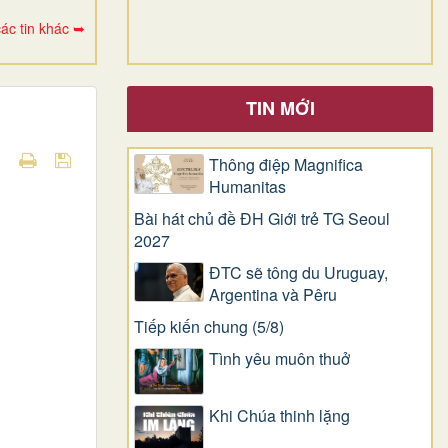
ác tin khác ➥
TIN MỚI
Thông điệp Magnifica
Humanitas
Bài hát chủ đề ĐH Giới trẻ TG Seoul
2027
ĐTC sẽ tông du Uruguay,
Argentina và Pêru
Tiếp kiến chung (5/8)
Tình yêu muôn thuở
Khi Chúa thinh lặng