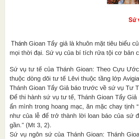
Sứ 
Thánh
Gioan Tẩy giả là khuôn mặt tiêu biểu 
mọi thời đại. S
ứ vụ của bí tích rửa tội cơ bản 
Sứ vụ tư tế của Thánh Gioan: Theo Cựu Ước s
thuộc dòng dõi tư tế Lêvi thuộc tầng lớp Avigi
Thánh Gioan Tẩy Giả báo trước về sứ vụ Tư T
Để thi hành sứ vụ tư tế, Thánh Gioan Tẩy Giả
ẩn mình trong hoang mạc, ăn mặc chay tịnh “
như của lễ để trở thành lời loan báo của sứ
gần." (Mt 3, 2).
Sứ vụ ngôn sứ của Thánh Gioan: Thánh Gioa