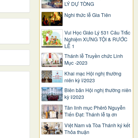
LÝ DỰ TÒNG
Nghi thức lễ Gia Tiên
Vui Học Giáo Lý 531 Câu Trắc
Nghiệm XƯNG TỘI & RƯỚC
LỄ 1
Thánh lễ Truyền chức Linh
Mục -2023
Khai mạc Hội nghị thường
niên kỳ I/2023
Biên bản Hội nghị thường niên
kỳ I/2023
Tân linh mục Phêrô Nguyễn
Tiến Đạt: Thánh lễ tạ ơn
Việt Nam và Tòa Thánh ký kết
Thỏa thuận