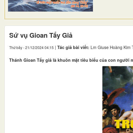
Sứ vụ Gioan Tẩy Giả
|
Tác giả bài viết:
Lm Giuse Hoàng Kim 
Thứ bảy - 21/12/2024 04:15
Thánh Gioan Tẩy giả là khuôn mặt tiêu biểu của con người 