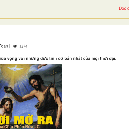
Đọc c
Toan |
1274
mùa vọng với những đức tính cơ bản nhất của mọi thời đại.