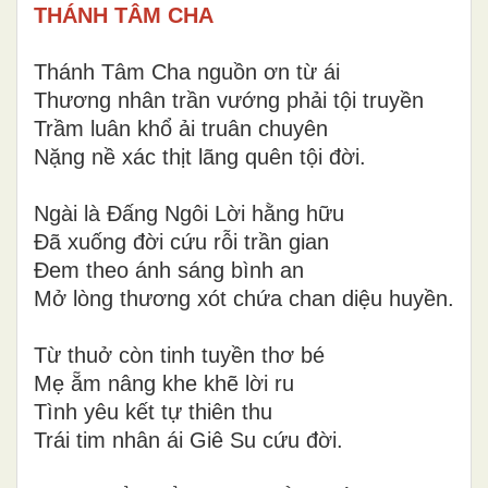
THÁNH TÂM CHA
Thánh Tâm Cha nguồn ơn từ ái
Thương nhân trần vướng phải tội truyền
Trầm luân khổ ải truân chuyên
Nặng nề xác thịt lãng quên tội đời.
Ngài là Đấng Ngôi Lời hằng hữu
Đã xuống đời cứu rỗi trần gian
Đem theo ánh sáng bình an
Mở lòng thương xót chứa chan diệu huyền.
Từ thuở còn tinh tuyền thơ bé
Mẹ ẵm nâng khe khẽ lời ru
Tình yêu kết tự thiên thu
Trái tim nhân ái Giê Su cứu đời.