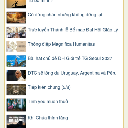
Từ bỏ mình?
Có dừng chân nhưng không đứng lại
Trực tuyến Thánh lễ Bế mạc Đại Hội Giáo Lý
Thông điệp Magnifica Humanitas
Bài hát chủ đề ĐH Giới trẻ TG Seoul 2027
ĐTC sẽ tông du Uruguay, Argentina và Pêru
Tiếp kiến chung (5/8)
Tình yêu muôn thuở
Khi Chúa thinh lặng