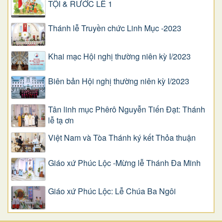
TỘI & RƯỚC LỄ 1
Thánh lễ Truyền chức Linh Mục -2023
Khai mạc Hội nghị thường niên kỳ I/2023
Biên bản Hội nghị thường niên kỳ I/2023
Tân linh mục Phêrô Nguyễn Tiến Đạt: Thánh
lễ tạ ơn
Việt Nam và Tòa Thánh ký kết Thỏa thuận
Giáo xứ Phúc Lộc -Mừng lễ Thánh Đa Minh
Giáo xứ Phúc Lộc: Lễ Chúa Ba Ngôi