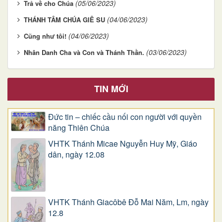
(05/06/2023)
Trả về cho Chúa
(04/06/2023)
THÁNH TÂM CHÚA GIÊ SU
(04/06/2023)
Cũng như tôi!
(03/06/2023)
Nhân Danh Cha và Con và Thánh Thần.
TIN MỚI
Đức tin – chiếc cầu nối con người với quyền
năng Thiên Chúa
VHTK Thánh Micae Nguyễn Huy Mỹ, Giáo
dân, ngày 12.08
VHTK Thánh Giacôbê Ðỗ Mai Năm, Lm, ngày
12.8