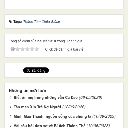
Tags:
Thánh Tâm Chúa Giêsu
Tổng số điểm của bài viết là: 0 trong 0 đánh giá
Click để đánh giá bài viết
Những tin mới hơn
(06/05/2026)
Biết ơn mẹ trong những vần Ca Dao
(12/06/2026)
Tản mạn Xin Trả Nợ Người
(10/06/2023)
Mình Máu Thánh: nguồn sống của chúng ta
(10/06/2023)
Vài câu hỏi đơn sơ về Bí tích Thánh Thể