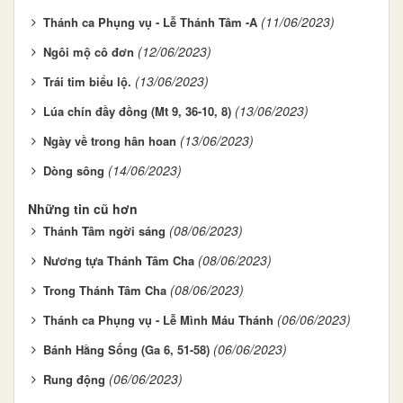
(11/06/2023)
Thánh ca Phụng vụ - Lễ Thánh Tâm -A
(12/06/2023)
Ngôi mộ cô đơn
(13/06/2023)
Trái tim biểu lộ.
(13/06/2023)
Lúa chín đầy đồng (Mt 9, 36-10, 8)
(13/06/2023)
Ngày về trong hân hoan
(14/06/2023)
Dòng sông
Những tin cũ hơn
(08/06/2023)
Thánh Tâm ngời sáng
(08/06/2023)
Nương tựa Thánh Tâm Cha
(08/06/2023)
Trong Thánh Tâm Cha
(06/06/2023)
Thánh ca Phụng vụ - Lễ Mình Máu Thánh
(06/06/2023)
Bánh Hằng Sống (Ga 6, 51-58)
(06/06/2023)
Rung động