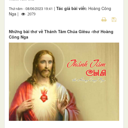
|
Tác giả bài viết:
Hoàng Công
Thứ năm - 08/06/2023 19:41
Nga |
2079
Những bài thơ về Thánh Tâm Chúa Giêsu -thơ Hoàng
Công Nga