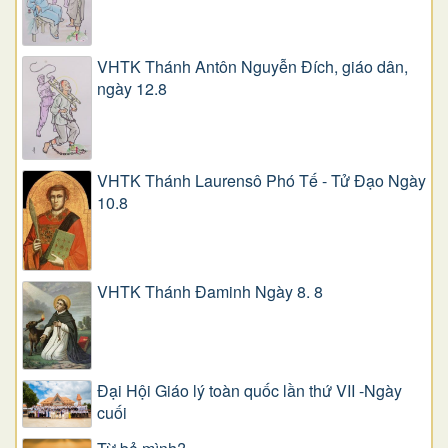
VHTK Thánh Antôn Nguyễn Ðích, giáo dân,
ngày 12.8
VHTK Thánh Laurensô Phó Tế - Tử Đạo Ngày
10.8
VHTK Thánh Đaminh Ngày 8. 8
Đại Hội Giáo lý toàn quốc lần thứ VII -Ngày
cuối