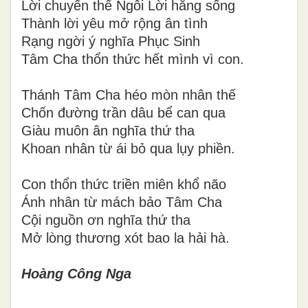
Lời chuyển thể Ngôi Lời hằng sống
Thành lời yêu mở rộng ân tình
Rạng ngời ý nghĩa Phục Sinh
Tâm Cha thổn thức hết mình vì con.
Thánh Tâm Cha héo mòn nhân thế
Chốn đường trần dâu bể can qua
Giàu muôn ân nghĩa thứ tha
Khoan nhân từ ái bỏ qua lụy phiền.
Con thổn thức triền miên khổ não
Ánh nhân từ mách bảo Tâm Cha
Cội nguồn ơn nghĩa thứ tha
Mở lòng thương xót bao la hải hà.
Hoàng Công Nga