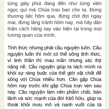
từng giây phút đang đến như từng viên
ngọc quí mà Chúa trao ban cho ta. Đừng
thương tiếc hôm qua, đừng chờ đợi ngày
mai, đừng lảng tránh hôm nay, mà hãy dân
thân cách hăng say vào hiện tại trong mọi
tương quan của mình.
Tỉnh thức nhưng phải cầu nguyện luôn. Cầu
nguyện luôn thì mới có thể sống tỉnh thức,
vì tinh thần thì mau mắn nhưng xác thịt
nặng nề. Cầu nguyện giúp ta tách mình ra
khỏi sự ràng buộc của thế giới vật chất để
sống với Chúa nhiều hơn. Cần gặp Chúa
hôm nay trước khi gặp Chúa trọn vẹn sau
này. Cầu nguyện làm nên phẩm chất, bản
lãnh và sức mạnh của đời Kitô hữu, giúp ta
thoát khỏi mưu mô và nanh vuốt của tà