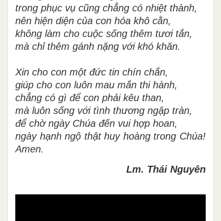
trong phục vụ cũng chẳng có nhiệt thành,
nên hiện diện của con hóa khô cằn,
không làm cho cuộc sống thêm tươi tắn,
mà chỉ thêm gánh nặng với khó khăn.
Xin cho con một đức tin chín chắn,
giúp cho con luôn mau mắn thi hành,
chẳng có gì để con phải kêu than,
mà luôn sống với tình thương ngập tràn,
để chờ ngày Chúa đến vui hợp hoan,
ngày hạnh ngộ thật huy hoàng trong Chúa!
Amen.
Lm. Thái Nguyên