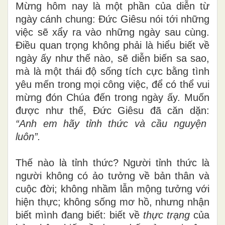
Mừng hôm nay là một phần của diễn từ
ngày cánh chung: Đức Giêsu nói tới những
việc sẽ xẩy ra vào những ngày sau cùng.
Điều quan trọng không phải là hiểu biết về
ngày ấy như thế nào, sẽ diễn biến sa sao,
mà là một thái độ sống tích cực bằng tình
yêu mến trong mọi công việc, để có thể vui
mừng đón Chúa đến trong ngày ấy. Muốn
được như thế, Đức Giêsu đã căn dặn:
“Anh em hãy tỉnh thức và cầu nguyện
luôn”.
Thế nào là tỉnh thức?
Người tỉnh thức là
người không có ảo tưởng về bản thân và
cuộc đời; không nhầm lẫn mộng tưởng với
hiện thực; không sống mơ hồ, nhưng nhận
biết mình đang biết: biết về
thực trạng
của