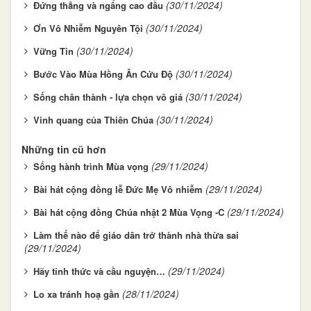
(30/11/2024)
Đứng thẳng và ngẩng cao đầu
(30/11/2024)
Ơn Vô Nhiễm Nguyên Tội
(30/11/2024)
Vững Tin
(30/11/2024)
Bước Vào Mùa Hồng Ân Cứu Độ
(30/11/2024)
Sống chân thành - lựa chọn vô giá
(30/11/2024)
Vinh quang của Thiên Chúa
Những tin cũ hơn
(29/11/2024)
Sống hành trình Mùa vọng
(29/11/2024)
Bài hát cộng đồng lễ Đức Mẹ Vô nhiễm
(29/11/2024)
Bài hát cộng đồng Chúa nhật 2 Mùa Vọng -C
Làm thế nào để giáo dân trở thành nhà thừa sai
(29/11/2024)
(29/11/2024)
Hãy tỉnh thức và cầu nguyện…
(28/11/2024)
Lo xa tránh hoạ gần