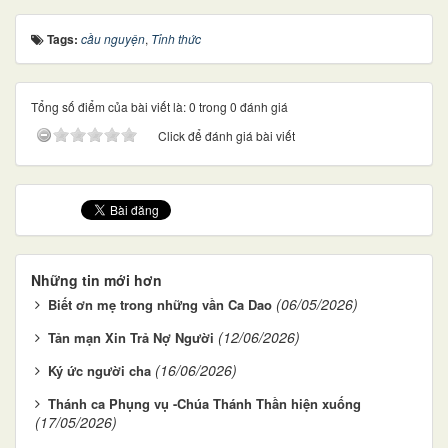
Tags:
cầu nguyện
,
Tỉnh thức
Tổng số điểm của bài viết là: 0 trong 0 đánh giá
Click để đánh giá bài viết
Những tin mới hơn
(06/05/2026)
Biết ơn mẹ trong những vần Ca Dao
(12/06/2026)
Tản mạn Xin Trả Nợ Người
(16/06/2026)
Ký ức người cha
Thánh ca Phụng vụ -Chúa Thánh Thần hiện xuống
(17/05/2026)