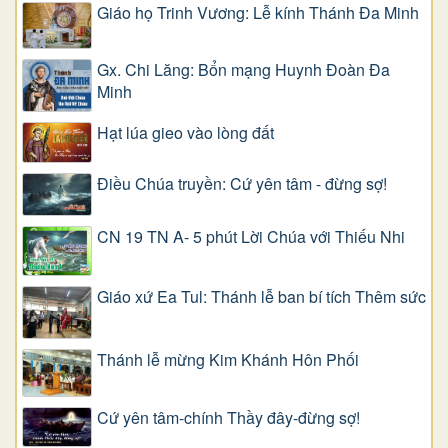
Giáo họ Trinh Vương: Lễ kính Thánh Đa Minh
Gx. Chi Lăng: Bổn mạng Huynh Đoàn Đa
Minh
Hạt lúa gieo vào lòng đất
Điều Chúa truyền: Cứ yên tâm - đừng sợ!
CN 19 TN A- 5 phút Lời Chúa với Thiếu Nhi
Giáo xứ Ea Tul: Thánh lễ ban bí tích Thêm sức
Thánh lễ mừng Kim Khánh Hôn Phối
Cứ yên tâm-chính Thầy đây-đừng sợ!