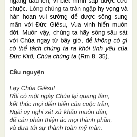
ngẩng đầu lên, vì biết mình sắp được cứu
chuộc
. Lòng chúng ta tràn ngập
hy vọng và
hân hoan vui sướng
để được sống sung
mãn với Đức Giêsu, Vua vinh hiển muôn
đời. Muốn vậy, chúng ta hãy sống sâu sát
với Chúa ngay từ bây giờ, để
không có gì
có thể tách chúng ta ra khỏi tình yêu của
Đức Kitô, Chúa chúng ta
(Rm 8, 35).
Cầu nguyện
Lạy Chúa Giêsu!
Rồi có một ngày Chúa lại quang lâm,
kết thúc mọi diễn biến của cuộc trần,
Ngài uy nghi xét xử khắp muôn dân,
để cân phân thiện ác mọi thành phần,
và đưa tới sự thành toàn mỹ mãn.