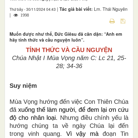
|
Tác giả bài viết:
Lm. Thái Nguyên
Thứ bảy - 30/11/2024 04:43
|
1998
Muốn được như thế, Đức Giêsu đã căn dặn: “Anh em
hãy tỉnh thức và cầu nguyện luôn”.
TỈNH THỨC VÀ CẦU NGUYỆN
Chúa Nhật I Mùa Vọng năm C: Lc 21, 25-
28; 34-36
Suy niệm
Mùa Vọng hướng đến việc Con Thiên Chúa
đã
xuống thế làm người, để đem lại ơn cứu
độ cho nhân loại.
Nhưng điều chính yếu là
hướng chúng ta về ngày Chúa lại đến
trong vinh quang.
Vì vậy mà
đoạn Tin