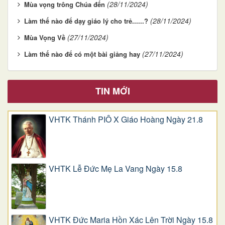
(28/11/2024)
Mùa vọng trông Chúa đến
(28/11/2024)
Làm thế nào để dạy giáo lý cho trẻ......?
(27/11/2024)
Mùa Vọng Về
(27/11/2024)
Làm thế nào để có một bài giảng hay
TIN MỚI
VHTK Thánh PIÔ X Giáo Hoàng Ngày 21.8
VHTK Lễ Đức Mẹ La Vang Ngày 15.8
VHTK Đức Maria Hồn Xác Lên Trời Ngày 15.8