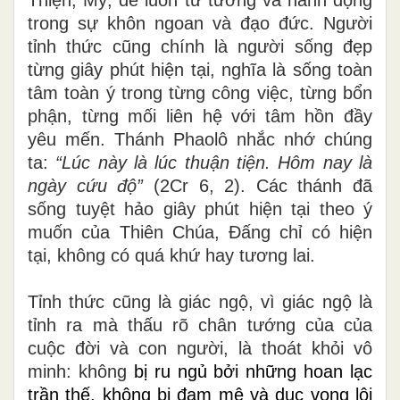
trong sự khôn ngoan và đạo đức. Người
tỉnh thức cũng chính là người sống đẹp
từng giây phút hiện tại, nghĩa là sống toàn
tâm toàn ý trong từng công việc, từng bổn
phận, từng mối liên hệ với tâm hồn đầy
yêu mến. Thánh Phaolô nhắc nhớ chúng
ta:
“Lúc này là lúc thuận tiện. Hôm nay là
ngày cứu độ”
(2Cr 6, 2). Các thánh đã
sống tuyệt hảo giây phút hiện tại theo ý
muốn của Thiên Chúa, Đấng chỉ có hiện
tại, không có quá khứ hay tương lai.
Tỉnh thức cũng là giác ngộ, vì giác ngộ là
tỉnh ra mà thấu rõ chân tướng của của
cuộc đời và con người, là thoát khỏi vô
minh: không
bị ru ngủ bởi những hoan lạc
trần thế, không bị đam mê và dục vọng lôi