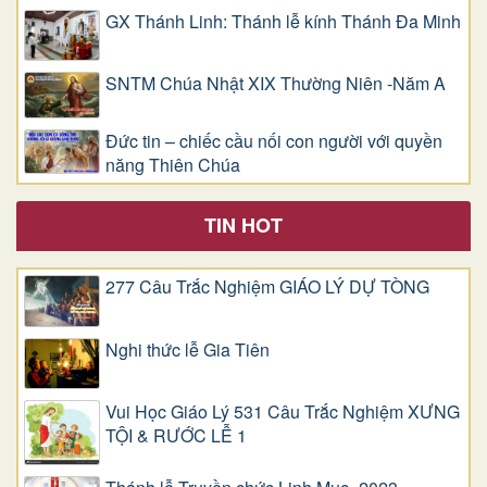
GX Thánh Linh: Thánh lễ kính Thánh Đa Minh
SNTM Chúa Nhật XIX Thường Niên -Năm A
Đức tin – chiếc cầu nối con người với quyền
năng Thiên Chúa
TIN HOT
277 Câu Trắc Nghiệm GIÁO LÝ DỰ TÒNG
Nghi thức lễ Gia Tiên
Vui Học Giáo Lý 531 Câu Trắc Nghiệm XƯNG
TỘI & RƯỚC LỄ 1