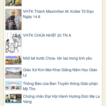
VHTK Thánh Maximilien M. Kolbe Tử Đạo
Ngày 14.8
VHTK CHÚA NHẬT 20 TN A
Nhỏ bé trước Chúa- lớn lao trong tình yêu
Giáo Xứ Kim Mai Khai Giảng Năm Học Giáo
Lý
Thông Báo của Ban Truyền thông Giáo phận
Mỹ Tho
Chứng nhân Đại Hội Hành Hương Đức Mẹ La
Vang