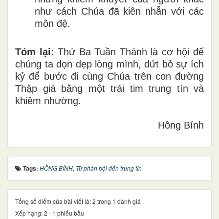
như cách Chúa đã kiên nhẫn với các
môn đệ.
Tóm lại:
Thứ Ba Tuần Thánh là cơ hội để
chúng ta dọn dẹp lòng mình, dứt bỏ sự ích
kỷ để bước đi cùng Chúa trên con đường
Thập giá bằng một trái tim trung tín và
khiêm nhường.
Hồng Bính
Tags:
HỒNG BÍNH
,
Từ phản bội đến trung tín
Tổng số điểm của bài viết là: 2 trong 1 đánh giá
Xếp hạng:
2
-
1
phiếu bầu