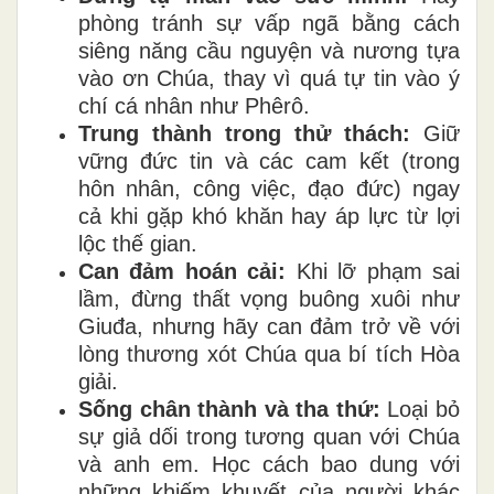
phòng tránh sự vấp ngã bằng cách
siêng năng cầu nguyện và nương tựa
vào ơn Chúa, thay vì quá tự tin vào ý
chí cá nhân như Phêrô.
Trung thành trong thử thách:
Giữ
vững đức tin và các cam kết (trong
hôn nhân, công việc, đạo đức) ngay
cả khi gặp khó khăn hay áp lực từ lợi
lộc thế gian.
Can đảm hoán cải:
Khi lỡ phạm sai
lầm, đừng thất vọng buông xuôi như
Giuđa, nhưng hãy can đảm trở về với
lòng thương xót Chúa qua bí tích Hòa
giải.
Sống chân thành và tha thứ:
Loại bỏ
sự giả dối trong tương quan với Chúa
và anh em. Học cách bao dung với
những khiếm khuyết của người khác