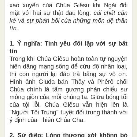
xao xuyến của Chúa Giêsu khi Ngài đối
mặt với hai sự thật đau lòng:
cái chết cận
kề và sự phản bội của những môn đệ thân
tín.
1. Ý nghĩa: Tình yêu đối lập với sự bất
tín
Trong khi Chúa Giêsu hoàn toàn tự nguyện
hiến dâng mạng sống để cứu độ nhân loại,
thì con người lại đáp trả bằng sự vô ơn.
Hình ảnh Giuđa bán Thầy và Phêrô chối
Chúa chính là tấm gương phản chiếu sự
mỏng giòn của mỗi chúng ta. Giữa bóng tối
của tội lỗi, Chúa Giêsu vẫn hiện lên là
"Người Tôi Trung" tuyệt đối trung thành với
ý định của Thiên Chúa Cha.
2. Sứ điệp: Lòng thương xót không bỏ