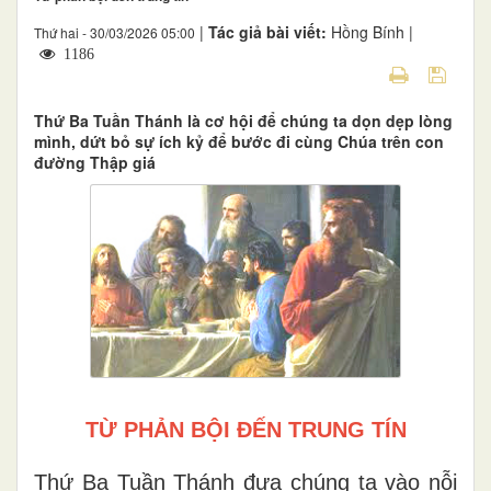
|
Tác giả bài viết:
Hồng Bính |
Thứ hai - 30/03/2026 05:00
1186
Thứ Ba Tuần Thánh là cơ hội để chúng ta dọn dẹp lòng
mình, dứt bỏ sự ích kỷ để bước đi cùng Chúa trên con
đường Thập giá
TỪ PHẢN BỘI ĐẾN TRUNG TÍN
Thứ Ba Tuần Thánh đưa chúng ta vào nỗi