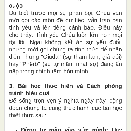
cuộc
Dù biết trước mọi sự phản bội, Chúa vẫn
mời gọi các môn đệ dự tiệc, vẫn trao ban
tình yêu và lên tiếng cảnh báo. Điều này
cho thấy: Tình yêu Chúa luôn lớn hơn mọi
tội lỗi. Ngài không kết án sự yếu đuối,
nhưng mời gọi chúng ta tỉnh thức để nhận
diện những "Giuđa" (sự tham lam, giả dối)
hay "Phêrô" (sự tự mãn, nhát sợ) đang ẩn
nấp trong chính tâm hồn mình.
3. Bài học thực hiện và Cách phòng
tránh hiệu quả
Để sống trọn vẹn ý nghĩa ngày này, cộng
đoàn chúng ta cùng thực hành các bài học
thiết thực sau:
Đừng tự mãn vào sức mình:
Hãy