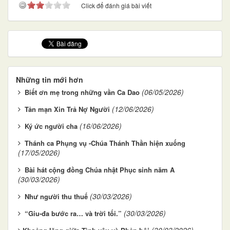
Click để đánh giá bài viết
Những tin mới hơn
(06/05/2026)
Biết ơn mẹ trong những vần Ca Dao
(12/06/2026)
Tản mạn Xin Trả Nợ Người
(16/06/2026)
Ký ức người cha
Thánh ca Phụng vụ -Chúa Thánh Thần hiện xuống
(17/05/2026)
Bài hát cộng đồng Chúa nhật Phục sinh năm A
(30/03/2026)
(30/03/2026)
Như người thu thuế
(30/03/2026)
“Giu-đa bước ra… và trời tối.”