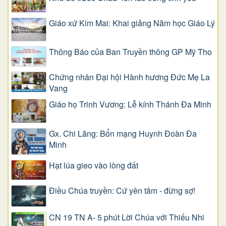
Giáo xứ Kim Mai: Khai giảng Năm học Giáo Lý
Thông Báo của Ban Truyền thông GP Mỹ Tho
Chứng nhân Đại hội Hành hương Đức Mẹ La
Vang
Giáo họ Trinh Vương: Lễ kính Thánh Đa Minh
Gx. Chi Lăng: Bổn mạng Huynh Đoàn Đa
Minh
Hạt lúa gieo vào lòng đất
Điều Chúa truyền: Cứ yên tâm - đừng sợ!
CN 19 TN A- 5 phút Lời Chúa với Thiếu Nhi