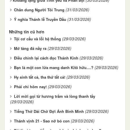
(30/03/2026)
​​​​​​​Khoảng lặng giữa Tình yêu và Phản bội
(31/03/2026)
Chân dung Người Tôi Trung
(31/03/2026)
Ý nghĩa Thánh lễ Truyền Dầu
Những tin cũ hơn
(29/03/2026)
Tội cơ cấu và lỗi hệ thống
(29/03/2026)
Mở tảng đá nầy ra
(29/03/2026)
Điều chỉnh lại cách đọc Thánh Kinh
(29/03/2026)
Bạn là một con lừa mang danh Kitô hữu....?
(29/03/2026)
Hy sinh tất cả, tha thứ tất cả!
(29/03/2026)
Phải chi hôm nay!
Lời mời gọi từ hương trầm và lòng thanh tẩy
(29/03/2026)
(29/03/2026)
Tiếng Thở Dài Chờ Đợi Ánh Bình Minh
(29/03/2026)
Thánh vịnh 21 - Sao nỡ bỏ con