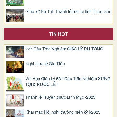
Giáo xứ Ea Tul: Thánh lễ ban bí tích Thêm sức
TIN HOT
277 Câu Trắc Nghiệm GIÁO LÝ DỰ TÒNG
Nghi thức lễ Gia Tiên
Vui Học Giáo Lý 531 Câu Trắc Nghiệm XƯNG
TỘI & RƯỚC LỄ 1
Thánh lễ Truyền chức Linh Mục -2023
Khai mạc Hội nghị thường niên kỳ I/2023