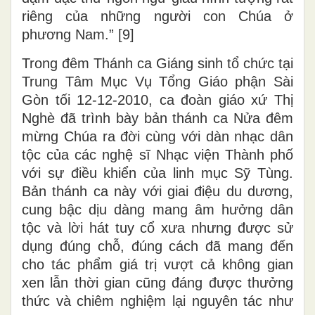
riêng của những người con Chúa ở
phương Nam.” [9]
Trong đêm Thánh ca Giáng sinh tổ chức tại
Trung Tâm Mục Vụ Tổng Giáo phận Sài
Gòn tối 12-12-2010, ca đoàn giáo xứ Thị
Nghè đã trình bày bản thánh ca Nửa đêm
mừng Chúa ra đời cùng với dàn nhạc dân
tộc của các nghệ sĩ Nhạc viện Thành phố
với sự điều khiển của linh mục Sỹ Tùng.
Bản thánh ca này với giai điệu du dương,
cung bậc dịu dàng mang âm hưởng dân
tộc và lời hát tuy cổ xưa nhưng được sử
dụng đúng chỗ, đúng cách đã mang đến
cho tác phẩm giá trị vượt cả không gian
xen lẫn thời gian cũng đáng được thưởng
thức và chiêm nghiệm lại nguyên tác như