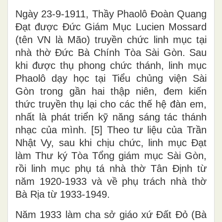
Ngày 23-9-1911, Thầy Phaolô Đoàn Quang
Đạt được Đức Giám Mục Lucien Mossard
(tên VN là Mão) truyền chức linh mục tại
nhà thờ Đức Bà Chính Tòa Sài Gòn. Sau
khi được thụ phong chức thánh, linh mục
Phaolô dạy học tại Tiểu chủng viện Sài
Gòn trong gần hai thập niên, đem kiến
thức truyền thụ lại cho các thế hệ đàn em,
nhất là phát triển kỹ năng sáng tác thánh
nhạc của mình. [5] Theo tư liệu của Trần
Nhật Vy, sau khi chịu chức, linh mục Đạt
làm Thư ký Tòa Tổng giám mục Sài Gòn,
rồi linh mục phụ tá nhà thờ Tân Định từ
năm 1920-1933 và về phụ trách nhà thờ
Bà Rịa từ 1933-1949.
Năm 1933 làm cha sở giáo xứ Đất Đỏ (Bà