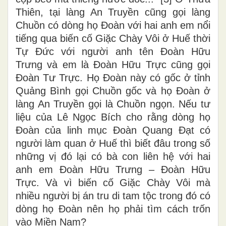
Thiên, tại làng An Truyền cũng gọi làng
Chuồn có dòng họ Đoàn với hai anh em nổi
tiếng qua biến cố Giặc Chày Vôi ở Huế thời
Tự Đức với người anh tên Đoàn Hữu
Trưng và em là Đoàn Hữu Trực cũng gọi
Đoàn Tư Trực. Họ Đoàn này có gốc ở tỉnh
Quảng Bình gọi Chuồn gốc và họ Đoàn ở
làng An Truyền gọi là Chuồn ngọn. Nếu tư
liệu của Lê Ngọc Bích cho rằng dòng họ
Đoàn của linh mục Đoàn Quang Đạt có
người làm quan ở Huế thì biết đâu trong số
những vị đó lại có bà con liên hệ với hai
anh em Đoàn Hữu Trưng – Đoàn Hữu
Trực. Và vì biến cố Giặc Chày Vôi mà
nhiều người bị án tru di tam tộc trong đó có
dòng họ Đoàn nên họ phải tìm cách trốn
vào Miền Nam?