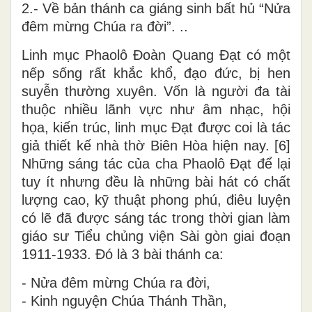
2.- Về bản thánh ca giáng sinh bất hủ “Nửa
đêm mừng Chúa ra đời”. ..
Linh mục Phaolô Đoàn Quang Đạt có một
nếp sống rất khắc khổ, đạo đức, bị hen
suyễn thường xuyên. Vốn là người đa tài
thuộc nhiều lãnh vực như âm nhạc, hội
họa, kiến trúc, linh mục Đạt được coi là tác
giả thiết kế nhà thờ Biên Hòa hiện nay. [6]
Những sáng tác của cha Phaolô Đạt để lại
tuy ít nhưng đều là những bài hát có chất
lượng cao, kỹ thuật phong phú, điêu luyện
có lẽ đã được sáng tác trong thời gian làm
giáo sư Tiểu chủng viện Sài gòn giai đoạn
1911-1933. Đó là 3 bài thánh ca:
- Nửa đêm mừng Chúa ra đời,
- Kinh nguyện Chúa Thánh Thần,