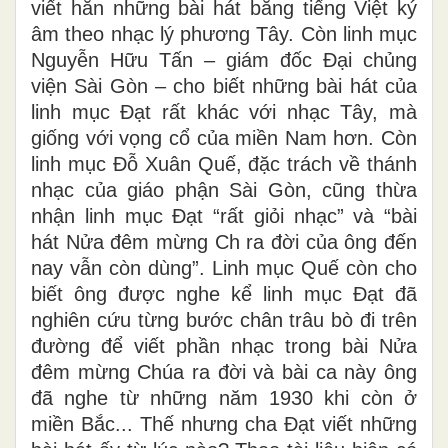
viết hẳn những bài hát bằng tiếng Việt ký
âm theo nhạc lý phương Tây. Còn linh mục
Nguyễn Hữu Tấn – giám đốc Đại chủng
viện Sài Gòn – cho biết những bài hát của
linh mục Đạt rất khác với nhạc Tây, mà
giống với vọng cổ của miền Nam hơn. Còn
linh mục Đỗ Xuân Quế, đặc trách về thánh
nhạc của giáo phận Sài Gòn, cũng thừa
nhận linh mục Đạt “rất giỏi nhạc” và “bài
hát Nửa đêm mừng Ch ra đời của ông đến
nay vẫn còn dùng”. Linh mục Quế còn cho
biết ông được nghe kể linh mục Đạt đã
nghiên cứu từng bước chân trâu bò đi trên
đường để viết phần nhạc trong bài Nửa
đêm mừng Chúa ra đời và bài ca này ông
đã nghe từ những năm 1930 khi còn ở
miền Bắc... Thế nhưng cha Đạt viết những