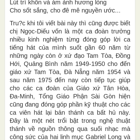
Lút trí khôn và ám ảnh hương lòng
Cho sốt sắng, cho đê mê nguyền ước...
Tru?c khi tôi viết bài này thì cũng được biết
chị Ngọc-Diếu vốn là một ca đoàn trưởng
nhiều kinh nghiệm từng đóng góp lời ca
tiếng hát của mình suốt gần 60 năm từ
những ngày còn ở xứ đạo Tam Tòa, Đồng
Hới, Quảng Bình năm 1949-1950 cho đến
giáo xứ Tam Tòa, Đà Nẵng năm 1954 và
sau năm 1975 đến nay còn tiếp tục giúp
cho các ca đoàn của Giáo xứ Tân Hòa,
Đa-Minh, Tổng Giáo Phận Sài Gòn hiện
cũng đang đóng góp phần kỹ thuật cho các
ca viên hát lại bản thánh ca bất hủ này.
Đây là một nét trổi bật trong nghệ thuật
thánh về nguồn thông qua suối nhạc mà
công sức của hai linh mục Gabriel Long và