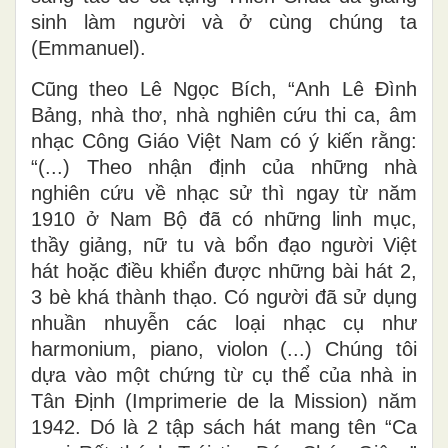
sinh làm người và ở cùng chúng ta
(Emmanuel).
Cũng theo Lê Ngọc Bích, “Anh Lê Đình
Bảng, nhà thơ, nhà nghiên cứu thi ca, âm
nhạc Công Giáo Việt Nam có ý kiến rằng:
“(...) Theo nhận định của những nhà
nghiên cứu về nhạc sử thì ngay từ năm
1910 ở Nam Bộ đã có những linh mục,
thầy giảng, nữ tu và bổn đạo người Việt
hát hoặc điều khiển được những bài hát 2,
3 bè khá thành thạo. Có người đã sử dụng
nhuần nhuyễn các loại nhạc cụ như
harmonium, piano, violon (...) Chúng tôi
dựa vào một chứng từ cụ thể của nhà in
Tân Định (Imprimerie de la Mission) năm
1942. Dó là 2 tập sách hát mang tên “Ca