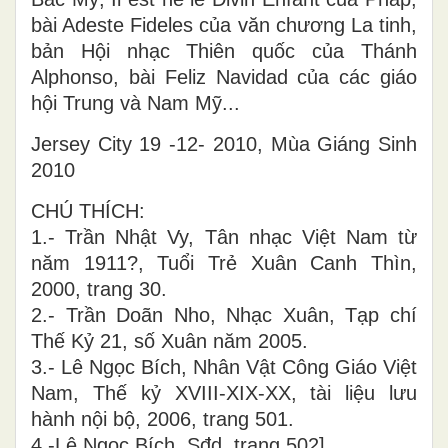
bài Adeste Fideles của văn chương La tinh,
bản Hội nhạc Thiên quốc của Thánh
Alphonso, bài Feliz Navidad của các giáo
hội Trung và Nam Mỹ...
Jersey City 19 -12- 2010, Mùa Giáng Sinh
2010
CHÚ THÍCH:
1.- Trần Nhật Vy, Tân nhạc Việt Nam từ
năm 1911?, Tuổi Trẻ Xuân Canh Thìn,
2000, trang 30.
2.- Trần Doãn Nho, Nhạc Xuân, Tạp chí
Thế Kỷ 21, số Xuân năm 2005.
3.- Lê Ngọc Bích, Nhân Vật Công Giáo Việt
Nam, Thế kỷ XVIII-XIX-XX, tài liệu lưu
hành nội bộ, 2006, trang 501.
4.-Lê Ngọc Bích, Sđd, trang 502].