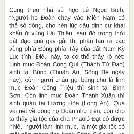
Cũng theo nhà sử học Lê Ngọc Bích,
“Người họ Đoàn chạy vào Miền Nam có
thể số đông, cho nên lúc đầu định cư khai
khẩn ở vùng Lái Thiêu, sau đó trong thời
bắt đạo quá gay gắt thì phân tán ra các
vùng phía Đông phía Tây của đất Nam Kỳ
Lục tỉnh. Điều này, ta có thể thấy rõ nét:
Linh mục Đoàn Công Quí (Thánh Tử Đạo)
sinh tại Búng (Thuận An, Sông Bé ngày
nay), còn người cháu gọi bằng chú là linh
mục Đoàn Công Triệu thì sinh tại Bình
Sơn. Còn linh mục Đoàn Thanh Xuân thì
sinh quán tại Lương Hòa (Long An). Qua
vài nét về dòng họ Đoàn như trên, còn cho
ta thấy gia tộc của cha Phaolô Đạt có được
nhiều người làm linh mục, là một gia tộc có