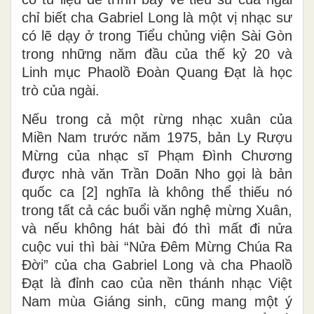
chỉ biết cha Gabriel Long là một vị nhạc sư
có lẽ dạy ở trong Tiểu chủng viện Sài Gòn
trong những năm đầu của thế kỷ 20 và
Linh mục Phaolồ Đoàn Quang Đạt là học
trò của ngài.
Nếu trong cả một rừng nhạc xuân của
Miền Nam trước năm 1975, bản Ly Rượu
Mừng của nhạc sĩ Phạm Đình Chương
được nhà văn Trần Doãn Nho gọi là bản
quốc ca [2] nghĩa là không thể thiếu nó
trong tất cả các buổi văn nghệ mừng Xuân,
và nếu không hát bài đó thì mất đi nửa
cuộc vui thì bài “Nửa Đêm Mừng Chúa Ra
Đời” của cha Gabriel Long và cha Phaolồ
Đạt là đỉnh cao của nền thánh nhạc Việt
Nam mùa Giáng sinh, cũng mang một ý