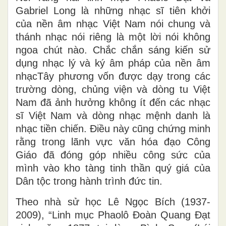
Gabriel Long là những nhạc sĩ tiên khởi
của nền âm nhạc Việt Nam nói chung và
thánh nhạc nói riêng là một lời nói không
ngoa chút nào. Chắc chắn sáng kiến sử
dụng nhạc lý và ký âm pháp của nền âm
nhạcTây phương vốn được dạy trong các
trường dòng, chủng viện và dòng tu Việt
Nam đã ảnh hưởng không ít đến các nhạc
sĩ Việt Nam và dòng nhạc mệnh danh là
nhạc tiền chiến. Điều này cũng chứng minh
rằng trong lãnh vực văn hóa đạo Công
Giáo đã đóng góp nhiều công sức của
mình vào kho tàng tinh thần quý giá của
Dân tộc trong hành trình đức tin.
Theo nhà sử học Lê Ngọc Bích (1937-
2009), “Linh mục Phaolô Đoàn Quang Đạt