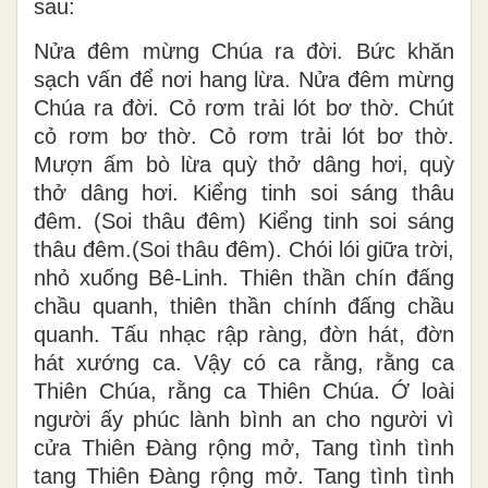
sau:
Nửa đêm mừng Chúa ra đời. Bức khăn
sạch vấn để nơi hang lừa. Nửa đêm mừng
Chúa ra đời. Cỏ rơm trải lót bơ thờ. Chút
cỏ rơm bơ thờ. Cỏ rơm trải lót bơ thờ.
Mượn ấm bò lừa quỳ thở dâng hơi, quỳ
thở dâng hơi. Kiểng tinh soi sáng thâu
đêm. (Soi thâu đêm) Kiểng tinh soi sáng
thâu đêm.(Soi thâu đêm). Chói lói giữa trời,
nhỏ xuống Bê-Linh. Thiên thần chín đấng
chầu quanh, thiên thần chính đấng chầu
quanh. Tấu nhạc rập ràng, đờn hát, đờn
hát xướng ca. Vậy có ca rằng, rằng ca
Thiên Chúa, rằng ca Thiên Chúa. Ớ loài
người ấy phúc lành bình an cho người vì
cửa Thiên Đàng rộng mở, Tang tình tình
tang Thiên Đàng rộng mở. Tang tình tình