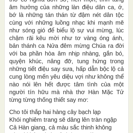
âm hưởng của những làn điệu dân ca, ớ,
bớ là những tán thán từ đậm nét dân tộc
cùng với những luồng nhạc khi mạnh mẽ
như sóng gió để biểu lộ sự vui mừng, lúc
chậm rãi kêu mời như tơ vàng óng ánh,
bản thánh ca Nửa đêm mừng Chúa ra đời
với ba phần hòa âm nhịp nhàng, gắn bó,
quyện khúc, nâng đỡ, tung hứng trong
những tiết điệu say sưa, hấp dẫn bộc lộ cả
cung lòng mến yêu diệu vợi như không thể
nào nói lên hết được tâm tình của một
người tín hữu mà nhà thơ Hàn Mặc Tử
từng từng thống thiết say mơ:
Cho tôi thắp hai hàng cây bạch lạp
Khói nghiêm trang sẽ dâng lên tràn ngập
Cả Hàn giang, cả màu sắc thinh không