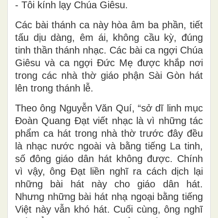
- Tôi kính lạy Chúa Giêsu.
Các bài thánh ca này hòa âm ba phần, tiết
tấu dịu dàng, êm ái, không cầu kỳ, đúng
tinh thần thánh nhạc. Các bài ca ngợi Chúa
Giêsu và ca ngợi Đức Mẹ được khắp nơi
trong các nhà thờ giáo phận Sài Gòn hát
lên trong thánh lễ.
Theo ông Nguyễn Văn Quí, “sở dĩ linh mục
Đoàn Quang Đạt viết nhạc là vì những tác
phẩm ca hát trong nhà thờ trước đây đều
là nhạc nước ngoài và bằng tiếng La tinh,
số đông giáo dân hát không được. Chính
vì vậy, ông Đạt liền nghĩ ra cách dịch lại
những bài hát này cho giáo dân hát.
Nhưng những bài hát nhạ ngoại bằng tiếng
Việt này vẫn khó hát. Cuối cùng, ông nghĩ