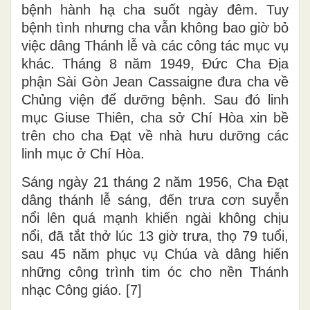
bệnh hành hạ cha suốt ngày đêm. Tuy
bệnh tình nhưng cha vẫn không bao giờ bỏ
việc dâng Thánh lễ và các công tác mục vụ
khác. Tháng 8 năm 1949, Đức Cha Địa
phận Sài Gòn Jean Cassaigne đưa cha về
Chủng viện để dưỡng bệnh. Sau đó linh
mục Giuse Thiên, cha sở Chí Hòa xin bề
trên cho cha Đạt về nhà hưu dưỡng các
linh mục ở Chí Hòa.
Sáng ngày 21 tháng 2 năm 1956, Cha Đạt
dâng thánh lễ sáng, đến trưa cơn suyễn
nổi lên quá mạnh khiến ngài không chịu
nổi, đã tắt thở lúc 13 giờ trưa, thọ 79 tuổi,
sau 45 năm phục vụ Chúa và dâng hiến
những công trình tim óc cho nền Thánh
nhạc Công giáo. [7]