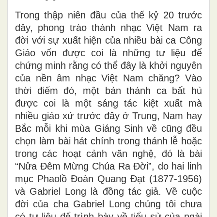
Trong thập niên đầu của thế kỷ 20 trước
đây, phong trào thánh nhạc Việt Nam ra
đời với sự xuất hiện của nhiều bài ca Công
Giáo vốn được coi là những tư liệu để
chứng minh rằng có thể đây là khởi nguyên
của nền âm nhạc Việt Nam chăng? Vào
thời điểm đó, một bản thánh ca bất hủ
được coi là một sáng tác kiệt xuất mà
nhiều giáo xứ trước đây ở Trung, Nam hay
Bắc mỗi khi mùa Giáng Sinh về cũng đều
chọn làm bài hát chính trong thánh lễ hoặc
trong các hoạt cảnh văn nghệ, đó là bài
“Nửa Đêm Mừng Chúa Ra Đời”, do hai linh
mục Phaolồ Đoàn Quang Đạt (1877-1956)
và Gabriel Long là đồng tác giả. Về cuộc
đời của cha Gabriel Long chúng tôi chưa
có tư liệu để trình bày về tiểu sử của ngài