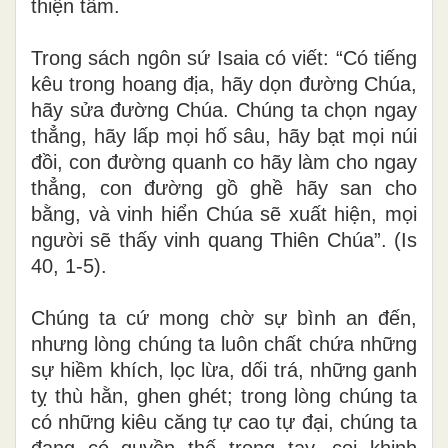
thiện tâm.
Trong sách ngôn sứ Isaia có viết: “Có tiếng
kêu trong hoang địa, hãy dọn đường Chúa,
hãy sửa đường Chúa. Chúng ta chọn ngay
thẳng, hãy lấp mọi hố sâu, hãy bạt mọi núi
đồi, con đường quanh co hãy làm cho ngay
thẳng, con đường gồ ghề hãy san cho
bằng, và vinh hiển Chúa sẽ xuất hiện, mọi
người sẽ thấy vinh quang Thiên Chúa”. (Is
40, 1-5).
Chúng ta cứ mong chờ sự bình an đến,
nhưng lòng chúng ta luôn chất chứa những
sự hiềm khích, lọc lừa, dối trá, những ganh
tỵ thù hằn, ghen ghét; trong lòng chúng ta
có những kiêu căng tự cao tự đại, chúng ta
đang có quyền thế trong tay, coi khinh