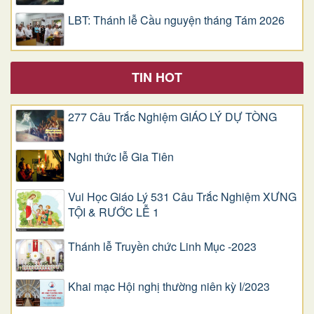
LBT: Thánh lễ Cầu nguyện tháng Tám 2026
TIN HOT
277 Câu Trắc Nghiệm GIÁO LÝ DỰ TÒNG
Nghi thức lễ Gia Tiên
Vui Học Giáo Lý 531 Câu Trắc Nghiệm XƯNG
TỘI & RƯỚC LỄ 1
Thánh lễ Truyền chức Linh Mục -2023
Khai mạc Hội nghị thường niên kỳ I/2023