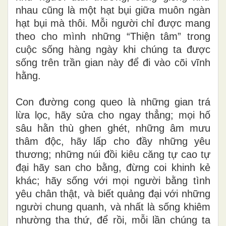
nhau cũng là một hạt bụi giữa muôn ngàn
hạt bụi mà thôi. Mỗi người chỉ được mang
theo cho mình những “Thiện tâm” trong
cuộc sống hàng ngày khi chúng ta được
sống trên trần gian này để đi vào cõi vĩnh
hằng.
Con đường cong queo là những gian trá
lừa lọc, hãy sửa cho ngay thẳng; mọi hố
sâu hằn thù ghen ghét, những âm mưu
thâm độc, hãy lấp cho đầy những yêu
thương; những núi đồi kiêu căng tự cao tự
đại hãy san cho bằng, đừng coi khinh kẻ
khác; hãy sống với mọi người bằng tình
yêu chân thật, và biết quảng đại với những
người chung quanh, và nhất là sống khiêm
nhường tha thứ, để rồi, mỗi lần chúng ta