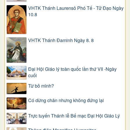
VHTK Thánh Laurensô Phó Tế - Tử Đạo Ngày
10.8
VHTK Thánh Đaminh Ngày 8. 8
Đại Hội Giáo lý toàn quốc lần thứ VII -Ngày
cuối
Từ bỏ mình?
Có dừng chân nhưng không đứng lại
Trực tuyến Thánh lễ Bế mạc Đại Hội Giáo Lý