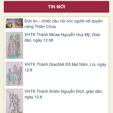
TIN MỚI
Đức tin – chiếc cầu nối con người với quyền
năng Thiên Chúa
VHTK Thánh Micae Nguyễn Huy Mỹ, Giáo
dân, ngày 12.08
VHTK Thánh Giacôbê Ðỗ Mai Năm, Lm, ngày
12.8
VHTK Thánh Antôn Nguyễn Ðích, giáo dân,
ngày 12.8