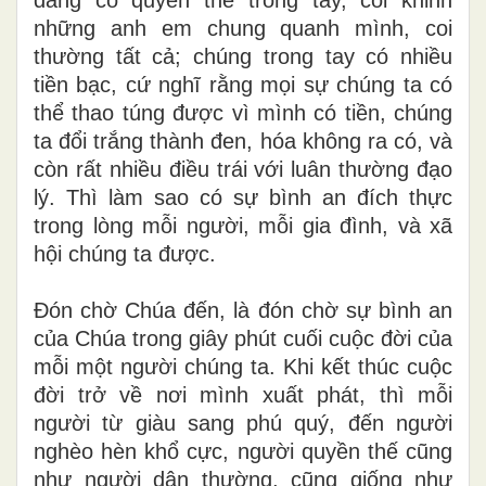
những anh em chung quanh mình, coi
thường tất cả; chúng trong tay có nhiều
tiền bạc, cứ nghĩ rằng mọi sự chúng ta có
thể thao túng được vì mình có tiền, chúng
ta đổi trắng thành đen, hóa không ra có, và
còn rất nhiều điều trái với luân thường đạo
lý. Thì làm sao có sự bình an đích thực
trong lòng mỗi người, mỗi gia đình, và xã
hội chúng ta được.
Đón chờ Chúa đến, là đón chờ sự bình an
của Chúa trong giây phút cuối cuộc đời của
mỗi một người chúng ta. Khi kết thúc cuộc
đời trở về nơi mình xuất phát, thì mỗi
người từ giàu sang phú quý, đến người
nghèo hèn khổ cực, người quyền thế cũng
như người dân thường, cũng giống như