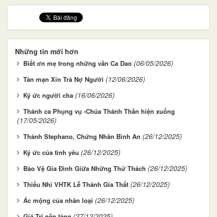
Những tin mới hơn
(06/05/2026)
Biết ơn mẹ trong những vần Ca Dao
(12/06/2026)
Tản mạn Xin Trả Nợ Người
(16/06/2026)
Ký ức người cha
Thánh ca Phụng vụ -Chúa Thánh Thần hiện xuống
(17/05/2026)
(26/12/2025)
Thánh Stephano, Chứng Nhân Bình An
(26/12/2025)
Ký ức của tình yêu
(26/12/2025)
Bảo Vệ Gia Đình Giữa Những Thử Thách
(26/12/2025)
Thiếu Nhi VHTK Lễ Thánh Gia Thất
(26/12/2025)
Ác mộng của nhân loại
(27/12/2025)
Giá Trị nền tảng