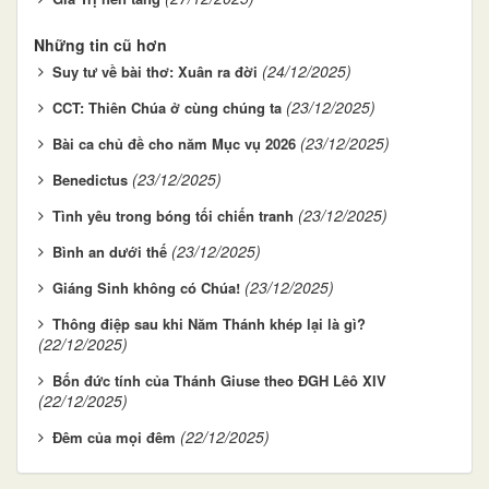
Những tin cũ hơn
(24/12/2025)
Suy tư về bài thơ: Xuân ra đời
(23/12/2025)
CCT: Thiên Chúa ở cùng chúng ta
(23/12/2025)
Bài ca chủ đề cho năm Mục vụ 2026
(23/12/2025)
Benedictus
(23/12/2025)
Tình yêu trong bóng tối chiến tranh
(23/12/2025)
Bình an dưới thế
(23/12/2025)
Giáng Sinh không có Chúa!
Thông điệp sau khi Năm Thánh khép lại là gì?
(22/12/2025)
Bốn đức tính của Thánh Giuse theo ĐGH Lêô XIV
(22/12/2025)
(22/12/2025)
Đêm của mọi đêm