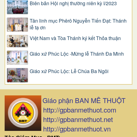
Biên bản Hội nghị thường niên kỳ I/2023
Tân linh mục Phêrô Nguyễn Tiến Đạt: Thánh
lễ tạ ơn
Việt Nam và Tòa Thánh ký kết Thỏa thuận
Giáo xứ Phúc Lộc -Mừng lễ Thánh Đa Minh
Giáo xứ Phúc Lộc: Lễ Chúa Ba Ngôi
Giáo phận BAN MÊ THUỘT
http://gpbanmethuot.com
http://gpbanmethuot.net
http://gpbanmethuot.vn