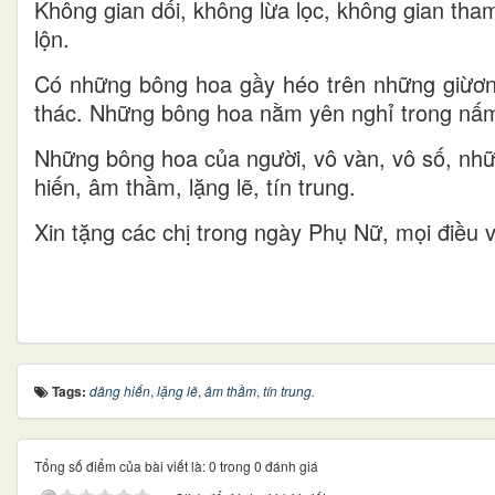
Không gian dối, không lừa lọc, không gian tham
lộn.
Có những bông hoa gầy héo trên những giừơn
thác. Những bông hoa nằm yên nghỉ trong nấm
Những bông hoa của người, vô vàn, vô số, nh
hiến, âm thầm, lặng lẽ, tín trung.
Xin tặng các chị trong ngày Phụ Nữ, mọi điều
Tags:
dâng hiến
,
lặng lẽ
,
âm thầm
,
tín trung.
Tổng số điểm của bài viết là: 0 trong 0 đánh giá