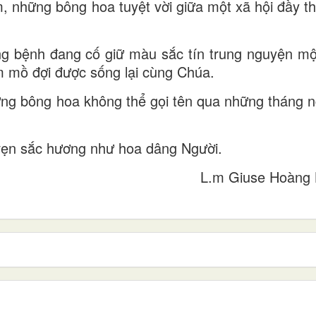
, những bông hoa tuyệt vời giữa một xã hội đầy thậ
g bệnh đang cố giữ màu sắc tín trung nguyện mộ
 mồ đợi được sống lại cùng Chúa.
ững bông hoa không thể gọi tên qua những tháng 
 vẹn sắc hương như hoa dâng Người.
L.m Giuse Hoàng 