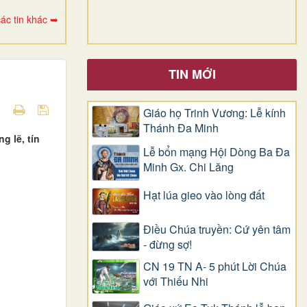
ác tin khác ➥
TIN MỚI
Giáo họ Trinh Vương: Lễ kính
Thánh Đa Minh
 lẽ, tín
Lễ bổn mạng Hội Dòng Ba Đa
Minh Gx. Chi Lăng
Hạt lúa gieo vào lòng đất
Điều Chúa truyền: Cứ yên tâm
- đừng sợ!
CN 19 TN A- 5 phút Lời Chúa
với Thiếu Nhi