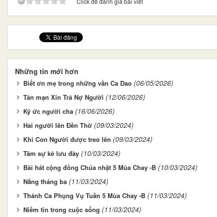
Click để đánh giá bài viết
Những tin mới hơn
(06/05/2026)
Biết ơn mẹ trong những vần Ca Dao
(12/06/2026)
Tản mạn Xin Trả Nợ Người
(16/06/2026)
Ký ức người cha
(09/03/2024)
Hai người lên Đền Thờ
(09/03/2024)
Khi Con Người được treo lên
(10/03/2024)
Tâm sự kẻ lưu đày
(10/03/2024)
Bài hát cộng đồng Chúa nhật 5 Mùa Chay -B
(11/03/2024)
Nắng tháng ba
(11/03/2024)
Thánh Ca Phụng Vụ Tuần 5 Mùa Chay -B
(11/03/2024)
Niềm tin trong cuộc sống