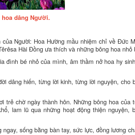
 hoa dâng Người.
n của Người: Hoa Hường mầu nhiệm chỉ về Đức M
êrêsa Hài Đồng ưa thích và những bông hoa nhỏ 
gia đình bé nhỏ của mình, âm thầm nở hoa hy sin
i dâng hiến, từng lời kinh, từng lời nguyện, cho 
ơi trẻ chờ ngày thành hôn. Những bông hoa của t
hổ, lam lũ qua những hoạt động thiện nguyện, b
g ngay, sống bằng bàn tay, sức lực, đồng lương ch