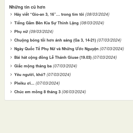
Những tin cũ hơn
(08/03/2024)
Hãy viết “Gio-an 3, 16”… trong tim tôi
(08/03/2024)
Tiếng Gầm Bên Kia Sự Thinh Lặng
(09/03/2024)
Phụ nữ
(07/03/2024)
Chuộng bóng tối hơn ánh sáng (Ga 3, 14-21)
(07/03/2024)
Ngày Quốc Tế Phụ Nữ và Những Ước Nguyện
(07/03/2024)
Bài hát cộng đồng Lễ Thánh Giuse (19.03)
(07/03/2024)
Giấc mộng tháng ba
(07/03/2024)
Yêu người, khó?
(07/03/2024)
Pleiku ơi...
(06/03/2024)
Chúc em mồng 8 tháng 3