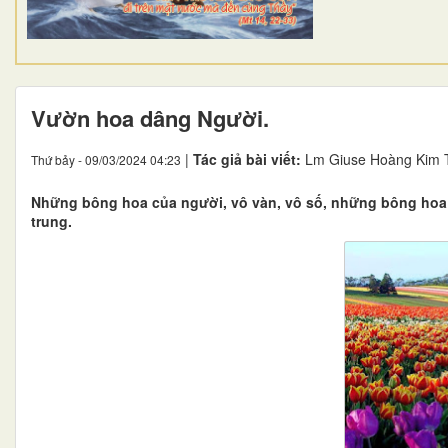
Vườn hoa dâng Người.
|
Tác giả bài viết:
Lm Giuse Hoàng Kim 
Thứ bảy - 09/03/2024 04:23
Những bông hoa của người, vô vàn, vô số, những bông hoa k
trung.