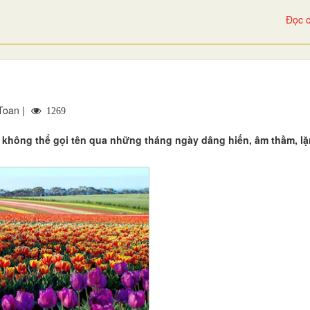
Đọc c
Toan |
1269
hông thể gọi tên qua những tháng ngày dâng hiến, âm thầm, lặng