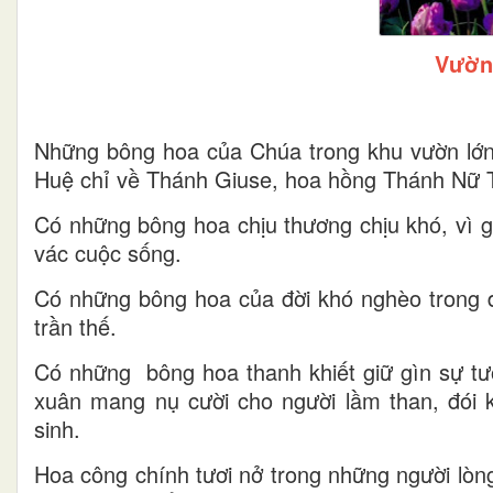
Vườn
Những bông hoa của Chúa trong khu vườn lớ
Huệ chỉ về Thánh Giuse, hoa hồng Thánh Nữ T
Có những bông hoa chịu thương chịu khó, vì 
vác cuộc sống.
Có những bông hoa của đời khó nghèo trong đờ
trần thế.
Có những bông hoa thanh khiết giữ gìn sự tư
xuân mang nụ cười cho người lầm than, đói k
sinh.
Hoa công chính tươi nở trong những người lòn