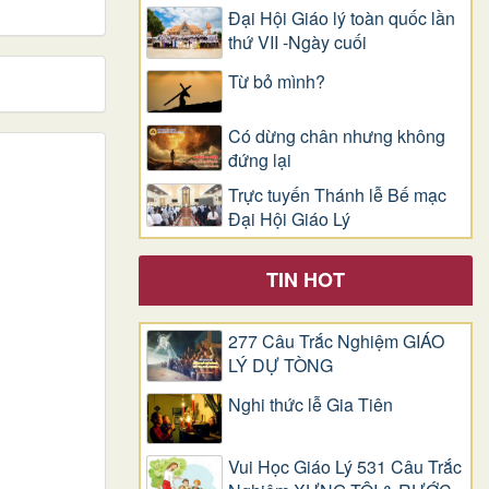
Đại Hội Giáo lý toàn quốc lần
thứ VII -Ngày cuối
Từ bỏ mình?
Có dừng chân nhưng không
đứng lại
Trực tuyến Thánh lễ Bế mạc
Đại Hội Giáo Lý
TIN HOT
277 Câu Trắc Nghiệm GIÁO
LÝ DỰ TÒNG
Nghi thức lễ Gia Tiên
Vui Học Giáo Lý 531 Câu Trắc