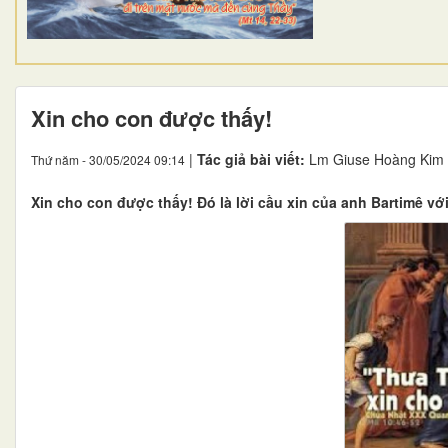
Xin cho con được thấy!
|
Tác giả bài viết:
Lm Giuse Hoàng Kim
Thứ năm - 30/05/2024 09:14
Xin cho con được thấy! Đó là lời cầu xin của anh Bartimê vớ