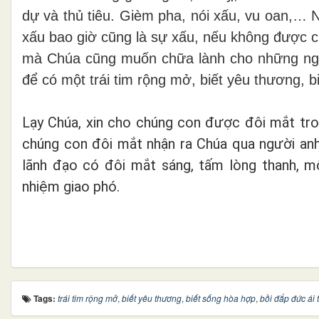
dự và thủ tiêu. Gièm pha, nói xấu, vu oan,… 
xấu bao giờ cũng là sự xấu, nếu không được 
mà Chúa cũng muốn chữa lành cho những ngư
để có một trái tim rộng mở, biết yêu thương, b
Lạy Chúa, xin cho chúng con được đôi mắt tron
chúng con đôi mắt nhận ra Chúa qua người anh
lãnh đạo có đôi mắt sáng, tấm lòng thanh, m
nhiệm giao phó.
Tags:
trái tim rộng mở
,
biết yêu thương
,
biết sống hòa hợp
,
bồi đắp đức ái 