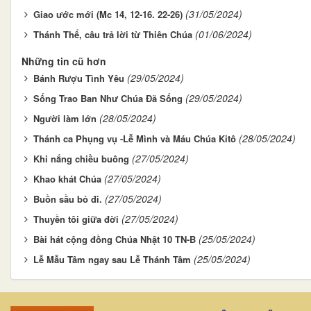
(31/05/2024)
Giao ước mới (Mc 14, 12-16. 22-26)
(01/06/2024)
Thánh Thể, câu trả lời từ Thiên Chúa
Những tin cũ hơn
(29/05/2024)
Bánh Rượu Tình Yêu
(29/05/2024)
Sống Trao Ban Như Chúa Đã Sống
(28/05/2024)
Người làm lớn
(28/05/2024)
Thánh ca Phụng vụ -Lễ Mình và Máu Chúa Kitô
(27/05/2024)
Khi nắng chiều buông
(27/05/2024)
Khao khát Chúa
(27/05/2024)
Buồn sầu bỏ đi.
(27/05/2024)
Thuyền tôi giữa đời
(25/05/2024)
Bài hát cộng đồng Chúa Nhật 10 TN-B
(25/05/2024)
Lễ Mẫu Tâm ngay sau Lễ Thánh Tâm