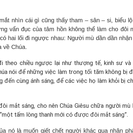
mắt nhìn cái gì cũng thấy tham – sân – si, biểu lộ
ững vẩn đục của tâm hồn không thể làm cho đôi 
, có hai lối đi ngược nhau: Người mù dần dần nhận
òa về Chúa.
 theo chiều ngược lại như thượng tế, kinh sư và b
húa nói để những việc làm trong tối tăm không bị đ
ng đến cùng ánh sáng, để các việc họ làm khỏi bị ch
ó đôi mắt sáng, cho nên Chúa Giêsu chữa người mù 
“một tấm lòng thanh mới có được đôi mắt sáng”.
của nó là muốn giết chết người khác qua nhân p