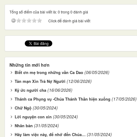
Tổng số điểm của bài viết là: 0 trong 0 đánh giá
Click để đánh giá bài viết
Những tin mới hơn
(06/05/2026)
Biết ơn mẹ trong những vần Ca Dao
(12/06/2026)
Tản mạn Xin Trả Nợ Người
(16/06/2026)
Ký ức người cha
(17/05/2026)
Thánh ca Phụng vụ -Chúa Thánh Thần hiện xuống
(30/05/2024)
Chữ Ngộ
(30/05/2024)
Lời nguyện con xin
(31/05/2024)
Nhân bản
(31/05/2024)
Hãy làm việc này, để nhớ đến Chúa…