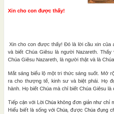
Xin cho con được thấy!
Xin cho con được thấy! Đó là lời cầu xin củ
và biết Chúa Giêsu là người Nazareth. Thấy
Chúa Giêsu Nazareth, là người thật và là Chúa
Mắt sáng biểu lộ một tri thức sáng suốt. Mở 
ra cho thượng tế, kinh sư và biệt phái. Họ 
hành. Họ biết Chúa mà chỉ biết Chúa Giêsu là 
Tiếp cận với Lời Chúa không đơn giản như chỉ n
Hiểu biết là sống với Chúa, được Chúa đụng 