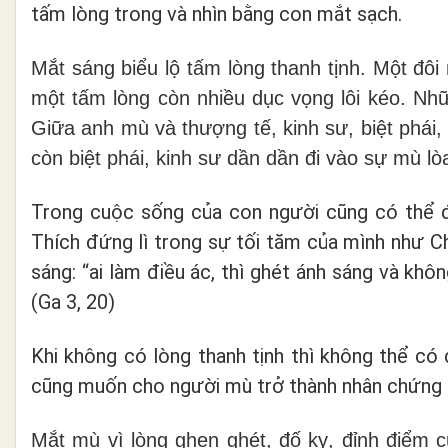
tấm lòng trong và nhìn bằng con mắt sạch.
Mắt sáng biểu lộ tấm lòng thanh tịnh. Một đôi 
một tấm lòng còn nhiều dục vọng lôi kéo. Nh
Giữa anh mù và thượng tế, kinh sư, biệt phái
còn biệt phái, kinh sư dần dần đi vào sự mù l
Trong cuộc sống của con người cũng có thể đi
Thích đứng lì trong sự tối tăm của mình như C
sáng: “ai làm điều ác, thì ghét ánh sáng và khô
(Ga 3, 20)
Khi không có lòng thanh tịnh thì không thể c
cũng muốn cho người mù trở thành nhân chứng 
Mắt mù vì lòng ghen ghét, đố kỵ, đỉnh điểm 