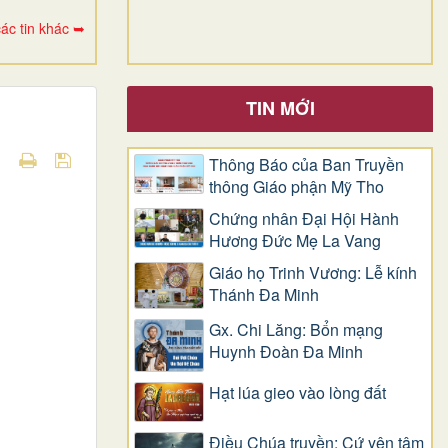
ác tin khác ➥
TIN MỚI
Thông Báo của Ban Truyền
thông Giáo phận Mỹ Tho
Chứng nhân Đại Hội Hành
Hương Đức Mẹ La Vang
Giáo họ Trinh Vương: Lễ kính
Thánh Đa Minh
Gx. Chi Lăng: Bổn mạng
Huynh Đoàn Đa Minh
Hạt lúa gieo vào lòng đất
Điều Chúa truyền: Cứ yên tâm