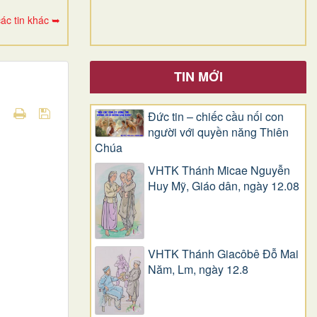
ác tin khác ➥
TIN MỚI
Đức tin – chiếc cầu nối con
người với quyền năng Thiên
Chúa
VHTK Thánh Micae Nguyễn
Huy Mỹ, Giáo dân, ngày 12.08
VHTK Thánh Giacôbê Ðỗ Mai
Năm, Lm, ngày 12.8