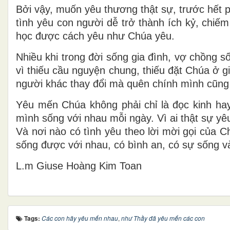
Bởi vậy, muốn yêu thương thật sự, trước hết p
tình yêu con người dễ trở thành ích kỷ, chiế
học được cách yêu như Chúa yêu.
Nhiều khi trong đời sống gia đình, vợ chồng 
vì thiếu cầu nguyện chung, thiếu đặt Chúa ở 
người khác thay đổi mà quên chính mình cũng 
Yêu mến Chúa không phải chỉ là đọc kinh hay
mình sống với nhau mỗi ngày. Vì ai thật sự 
Và nơi nào có tình yêu theo lời mời gọi của 
sống được với nhau, có bình an, có sự sống v
L.m Giuse Hoàng Kim Toan
Tags:
Các con hãy yêu mến nhau
,
như Thầy đã yêu mến các con