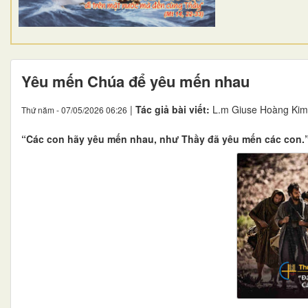
Yêu mến Chúa để yêu mến nhau
|
Tác giả bài viết:
L.m Giuse Hoàng Kim
Thứ năm - 07/05/2026 06:26
“Các con hãy yêu mến nhau, như Thầy đã yêu mến các con.” 