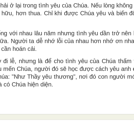
hải ở lại trong tình yêu của Chúa. Nếu lòng không
m hữu, hơn thua. Chỉ khi được Chúa yêu và biến đổ
sống với nhau lâu năm nhưng tình yêu dần trở nên
giữa. Người ta dễ nhớ lỗi của nhau hơn nhớ ơn nha
cần hoán cải.
 đi lễ, nhưng là để cho tình yêu của Chúa thấm
yêu mến Chúa, người đó sẽ học được cách yêu anh
Chúa: "Như Thầy yêu thương", nơi đó con người mớ
à có Chúa hiện diện.