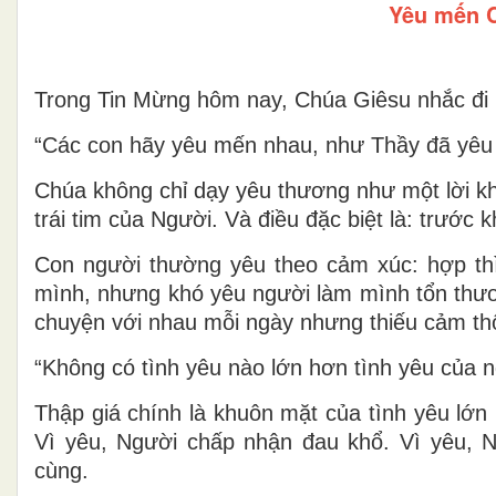
Yêu mến 
Trong Tin Mừng hôm nay, Chúa Giêsu nhắc đi nh
“Các con hãy yêu mến nhau, như Thầy đã yêu 
Chúa không chỉ dạy yêu thương như một lời kh
trái tim của Người. Và điều đặc biệt là: trước
Con người thường yêu theo cảm xúc: hợp thì
mình, nhưng khó yêu người làm mình tổn thươn
chuyện với nhau mỗi ngày nhưng thiếu cảm thôn
“Không có tình yêu nào lớn hơn tình yêu của 
Thập giá chính là khuôn mặt của tình yêu lớn
Vì yêu, Người chấp nhận đau khổ. Vì yêu, N
cùng.