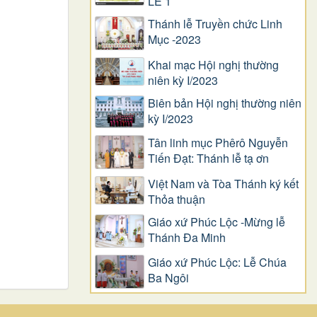
LỄ 1
Thánh lễ Truyền chức Linh
Mục -2023
Khai mạc Hội nghị thường
niên kỳ I/2023
Biên bản Hội nghị thường niên
kỳ I/2023
Tân linh mục Phêrô Nguyễn
Tiến Đạt: Thánh lễ tạ ơn
Việt Nam và Tòa Thánh ký kết
Thỏa thuận
Giáo xứ Phúc Lộc -Mừng lễ
Thánh Đa Minh
Giáo xứ Phúc Lộc: Lễ Chúa
Ba Ngôi