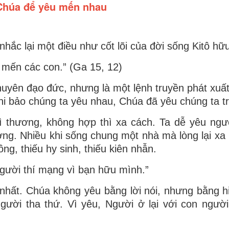
Chúa để yêu mến nhau
ắc lại một điều như cốt lõi của đời sống Kitô hữu
mến các con.” (Ga 15, 12)
uyên đạo đức, nhưng là một lệnh truyền phát xuất
 khi bảo chúng ta yêu nhau, Chúa đã yêu chúng ta t
 thương, không hợp thì xa cách. Ta dễ yêu ngườ
g. Nhiều khi sống chung một nhà mà lòng lại xa 
g, thiếu hy sinh, thiếu kiên nhẫn.
người thí mạng vì bạn hữu mình.”
 nhất. Chúa không yêu bằng lời nói, nhưng bằng h
gười tha thứ. Vì yêu, Người ở lại với con ngườ