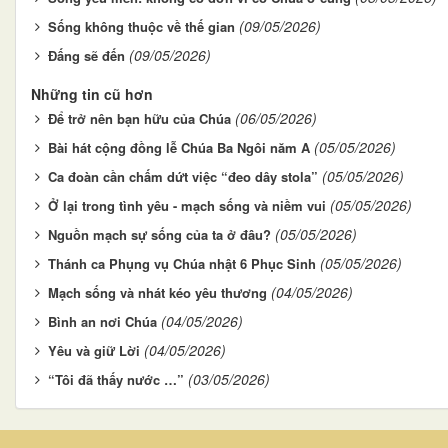
(09/05/2026)
Sống không thuộc về thế gian
(09/05/2026)
Đấng sẽ đến
Những tin cũ hơn
(06/05/2026)
Để trở nên bạn hữu của Chúa
(05/05/2026)
Bài hát cộng đồng lễ Chúa Ba Ngôi năm A
(05/05/2026)
Ca đoàn cần chấm dứt việc “đeo dây stola”
(05/05/2026)
Ở lại trong tình yêu - mạch sống và niềm vui
(05/05/2026)
Nguồn mạch sự sống của ta ở đâu?
(05/05/2026)
Thánh ca Phụng vụ Chúa nhật 6 Phục Sinh
(04/05/2026)
Mạch sống và nhát kéo yêu thương
(04/05/2026)
Bình an nơi Chúa
(04/05/2026)
Yêu và giữ Lời
(03/05/2026)
“Tôi đã thấy nước …”