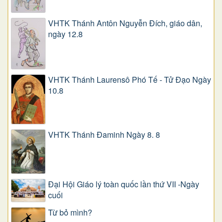
VHTK Thánh Antôn Nguyễn Ðích, giáo dân,
ngày 12.8
VHTK Thánh Laurensô Phó Tế - Tử Đạo Ngày
10.8
VHTK Thánh Đaminh Ngày 8. 8
Đại Hội Giáo lý toàn quốc lần thứ VII -Ngày
cuối
Từ bỏ mình?