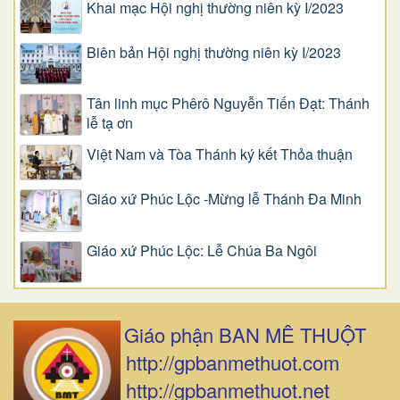
Khai mạc Hội nghị thường niên kỳ I/2023
Biên bản Hội nghị thường niên kỳ I/2023
Tân linh mục Phêrô Nguyễn Tiến Đạt: Thánh
lễ tạ ơn
Việt Nam và Tòa Thánh ký kết Thỏa thuận
Giáo xứ Phúc Lộc -Mừng lễ Thánh Đa Minh
Giáo xứ Phúc Lộc: Lễ Chúa Ba Ngôi
Giáo phận BAN MÊ THUỘT
http://gpbanmethuot.com
http://gpbanmethuot.net