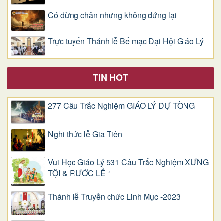
Có dừng chân nhưng không đứng lại
Trực tuyến Thánh lễ Bế mạc Đại Hội Giáo Lý
TIN HOT
277 Câu Trắc Nghiệm GIÁO LÝ DỰ TÒNG
Nghi thức lễ Gia Tiên
Vui Học Giáo Lý 531 Câu Trắc Nghiệm XƯNG
TỘI & RƯỚC LỄ 1
Thánh lễ Truyền chức Linh Mục -2023