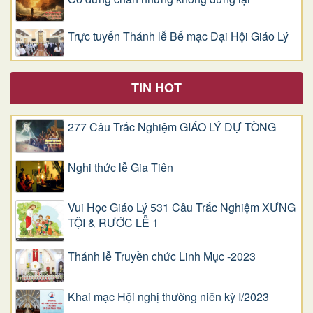
Trực tuyến Thánh lễ Bế mạc Đại Hội Giáo Lý
TIN HOT
277 Câu Trắc Nghiệm GIÁO LÝ DỰ TÒNG
Nghi thức lễ Gia Tiên
Vui Học Giáo Lý 531 Câu Trắc Nghiệm XƯNG
TỘI & RƯỚC LỄ 1
Thánh lễ Truyền chức Linh Mục -2023
Khai mạc Hội nghị thường niên kỳ I/2023