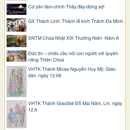
Cứ yên tâm-chính Thầy đây-đừng sợ!
GX Thánh Linh: Thánh lễ kính Thánh Đa Minh
SNTM Chúa Nhật XIX Thường Niên -Năm A
Đức tin – chiếc cầu nối con người với quyền
năng Thiên Chúa
VHTK Thánh Micae Nguyễn Huy Mỹ, Giáo
dân, ngày 12.08
VHTK Thánh Giacôbê Ðỗ Mai Năm, Lm, ngày
12.8