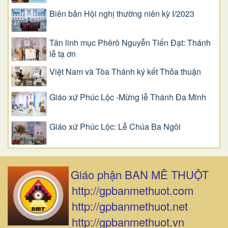
Biên bản Hội nghị thường niên kỳ I/2023
Tân linh mục Phêrô Nguyễn Tiến Đạt: Thánh
lễ tạ ơn
Việt Nam và Tòa Thánh ký kết Thỏa thuận
Giáo xứ Phúc Lộc -Mừng lễ Thánh Đa Minh
Giáo xứ Phúc Lộc: Lễ Chúa Ba Ngôi
Giáo phận BAN MÊ THUỘT
http://gpbanmethuot.com
http://gpbanmethuot.net
http://gpbanmethuot.vn