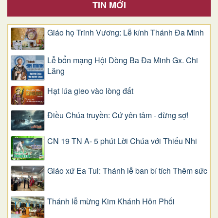
TIN MỚI
Giáo họ Trinh Vương: Lễ kính Thánh Đa Minh
Lễ bổn mạng Hội Dòng Ba Đa Minh Gx. Chi
Lăng
Hạt lúa gieo vào lòng đất
Điều Chúa truyền: Cứ yên tâm - đừng sợ!
CN 19 TN A- 5 phút Lời Chúa với Thiếu Nhi
Giáo xứ Ea Tul: Thánh lễ ban bí tích Thêm sức
Thánh lễ mừng Kim Khánh Hôn Phối