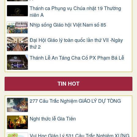
Thánh ca Phụng vụ Chúa nhật 19 Thường
niên A
Nhịp sống Giáo hội Việt Nam số 85
Đại Hội Giáo lý toàn quốc lần thứ VII -Ngày
thứ 2
Thánh Lễ An Táng Cha Cố PX Phạm Bá Lễ
TIN HOT
277 Câu Trắc Nghiệm GIÁO LÝ DỰ TÒNG
Nghi thức lễ Gia Tiên
Vui Học Giáo Lý 531 Câu Trắc Nghiệm XƯNG