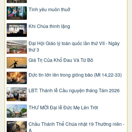
Tình yêu muôn thuở
Khi Chúa thinh lặng
Đại Hội Giáo lý toàn quốc lần thứ VII - Ngày
thứ 3
Giá Trị Của Khổ Ðau Và Từ Bỏ
Đức tin lớn lên trong giông bão (Mt 14,22-33)
LBT: Thánh lễ Cầu nguyện tháng Tám 2026
THƯ MỜI Đại lễ Đức Mẹ Lên Trời
Chầu Thánh Thể Chúa nhật 19 Thường niên -
A