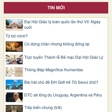
TIN MỚI
Đại Hội Giáo lý toàn quốc lần thứ VII -Ngày
cuối
Từ bỏ mình?
Có dừng chân nhưng không đứng lại
Trực tuyến Thánh lễ Bế mạc Đại Hội Giáo Lý
Thông điệp Magnifica Humanitas
Bài hát chủ đề ĐH Giới trẻ TG Seoul 2027
ĐTC sẽ tông du Uruguay, Argentina và Pêru
Tiếp kiến chung (5/8)