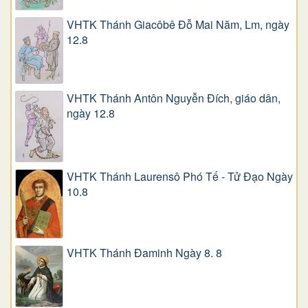
VHTK Thánh Giacôbê Ðỗ Mai Năm, Lm, ngày
12.8
VHTK Thánh Antôn Nguyễn Ðích, giáo dân,
ngày 12.8
VHTK Thánh Laurensô Phó Tế - Tử Đạo Ngày
10.8
VHTK Thánh Đaminh Ngày 8. 8