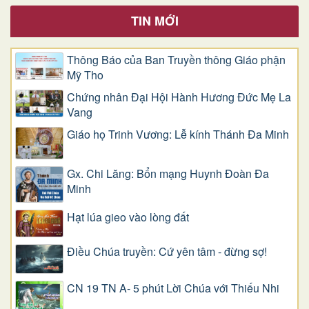
TIN MỚI
Thông Báo của Ban Truyền thông Giáo phận
Mỹ Tho
Chứng nhân Đại Hội Hành Hương Đức Mẹ La
Vang
Giáo họ Trinh Vương: Lễ kính Thánh Đa Minh
Gx. Chi Lăng: Bổn mạng Huynh Đoàn Đa
Minh
Hạt lúa gieo vào lòng đất
Điều Chúa truyền: Cứ yên tâm - đừng sợ!
CN 19 TN A- 5 phút Lời Chúa với Thiếu Nhi