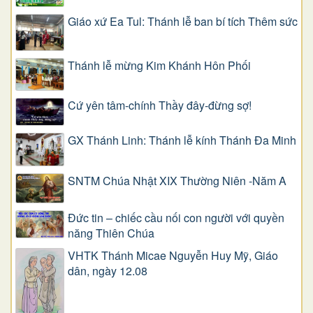
Giáo xứ Ea Tul: Thánh lễ ban bí tích Thêm sức
Thánh lễ mừng Kim Khánh Hôn Phối
Cứ yên tâm-chính Thầy đây-đừng sợ!
GX Thánh Linh: Thánh lễ kính Thánh Đa Minh
SNTM Chúa Nhật XIX Thường Niên -Năm A
Đức tin – chiếc cầu nối con người với quyền
năng Thiên Chúa
VHTK Thánh Micae Nguyễn Huy Mỹ, Giáo
dân, ngày 12.08