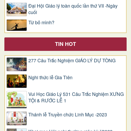
Đại Hội Giáo lý toàn quốc lần thứ VII -Ngày
cuối
Từ bỏ mình?
TIN HOT
277 Câu Trắc Nghiệm GIÁO LÝ DỰ TÒNG
Nghi thức lễ Gia Tiên
Vui Học Giáo Lý 531 Câu Trắc Nghiệm XƯNG
TỘI & RƯỚC LỄ 1
Thánh lễ Truyền chức Linh Mục -2023