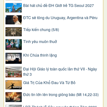
Bài hát chủ đề ĐH Giới trẻ TG Seoul 2027
ĐTC sẽ tông du Uruguay, Argentina và Pêru
Tiếp kiến chung (5/8)
Tình yêu muôn thuở
Khi Chúa thinh lặng
Đại Hội Giáo lý toàn quốc lần thứ VII - Ngày
thứ 3
Giá Trị Của Khổ Ðau Và Từ Bỏ
Đức tin lớn lên trong giông bão (Mt 14,22-33)