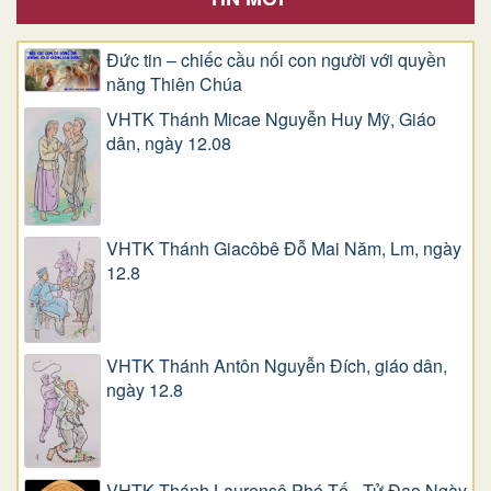
Đức tin – chiếc cầu nối con người với quyền
năng Thiên Chúa
VHTK Thánh Micae Nguyễn Huy Mỹ, Giáo
dân, ngày 12.08
VHTK Thánh Giacôbê Ðỗ Mai Năm, Lm, ngày
12.8
VHTK Thánh Antôn Nguyễn Ðích, giáo dân,
ngày 12.8
VHTK Thánh Laurensô Phó Tế - Tử Đạo Ngày