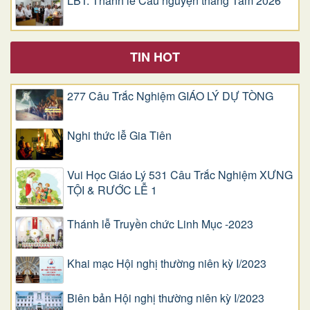
LBT: Thánh lễ Cầu nguyện tháng Tám 2026
TIN HOT
277 Câu Trắc Nghiệm GIÁO LÝ DỰ TÒNG
Nghi thức lễ Gia Tiên
Vui Học Giáo Lý 531 Câu Trắc Nghiệm XƯNG
TỘI & RƯỚC LỄ 1
Thánh lễ Truyền chức Linh Mục -2023
Khai mạc Hội nghị thường niên kỳ I/2023
Biên bản Hội nghị thường niên kỳ I/2023