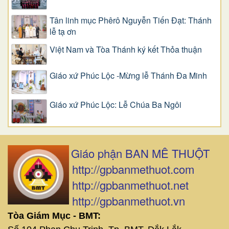
Tân linh mục Phêrô Nguyễn Tiến Đạt: Thánh
lễ tạ ơn
Việt Nam và Tòa Thánh ký kết Thỏa thuận
Giáo xứ Phúc Lộc -Mừng lễ Thánh Đa Minh
Giáo xứ Phúc Lộc: Lễ Chúa Ba Ngôi
Giáo phận BAN MÊ THUỘT
http://gpbanmethuot.com
http://gpbanmethuot.net
http://gpbanmethuot.vn
Tòa Giám Mục - BMT: