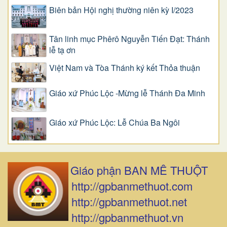
Biên bản Hội nghị thường niên kỳ I/2023
Tân linh mục Phêrô Nguyễn Tiến Đạt: Thánh
lễ tạ ơn
Việt Nam và Tòa Thánh ký kết Thỏa thuận
Giáo xứ Phúc Lộc -Mừng lễ Thánh Đa Minh
Giáo xứ Phúc Lộc: Lễ Chúa Ba Ngôi
Giáo phận BAN MÊ THUỘT
http://gpbanmethuot.com
http://gpbanmethuot.net
http://gpbanmethuot.vn