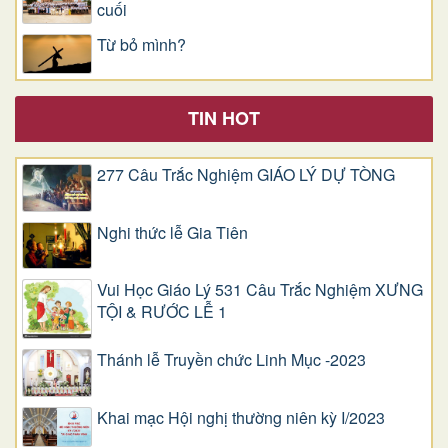
cuối
Từ bỏ mình?
TIN HOT
277 Câu Trắc Nghiệm GIÁO LÝ DỰ TÒNG
Nghi thức lễ Gia Tiên
Vui Học Giáo Lý 531 Câu Trắc Nghiệm XƯNG
TỘI & RƯỚC LỄ 1
Thánh lễ Truyền chức Linh Mục -2023
Khai mạc Hội nghị thường niên kỳ I/2023