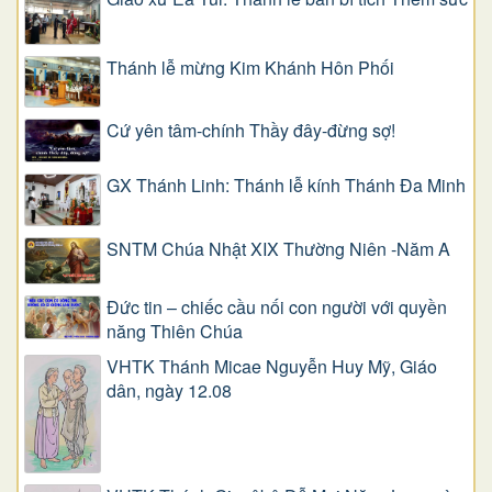
Thánh lễ mừng Kim Khánh Hôn Phối
Cứ yên tâm-chính Thầy đây-đừng sợ!
GX Thánh Linh: Thánh lễ kính Thánh Đa Minh
SNTM Chúa Nhật XIX Thường Niên -Năm A
Đức tin – chiếc cầu nối con người với quyền
năng Thiên Chúa
VHTK Thánh Micae Nguyễn Huy Mỹ, Giáo
dân, ngày 12.08