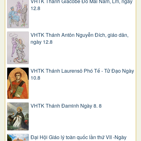
VHTK Thánh Giacôbê Ðỗ Mai Năm, Lm, ngày
12.8
VHTK Thánh Antôn Nguyễn Ðích, giáo dân,
ngày 12.8
VHTK Thánh Laurensô Phó Tế - Tử Đạo Ngày
10.8
VHTK Thánh Đaminh Ngày 8. 8
Đại Hội Giáo lý toàn quốc lần thứ VII -Ngày