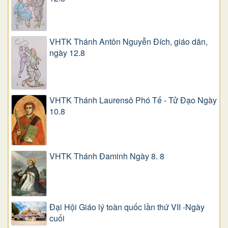
VHTK Thánh Antôn Nguyễn Ðích, giáo dân,
ngày 12.8
VHTK Thánh Laurensô Phó Tế - Tử Đạo Ngày
10.8
VHTK Thánh Đaminh Ngày 8. 8
Đại Hội Giáo lý toàn quốc lần thứ VII -Ngày
cuối