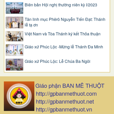
Biên bản Hội nghị thường niên kỳ I/2023
Tân linh mục Phêrô Nguyễn Tiến Đạt: Thánh
lễ tạ ơn
Việt Nam và Tòa Thánh ký kết Thỏa thuận
Giáo xứ Phúc Lộc -Mừng lễ Thánh Đa Minh
Giáo xứ Phúc Lộc: Lễ Chúa Ba Ngôi
Giáo phận BAN MÊ THUỘT
http://gpbanmethuot.com
http://gpbanmethuot.net
http://gpbanmethuot.vn