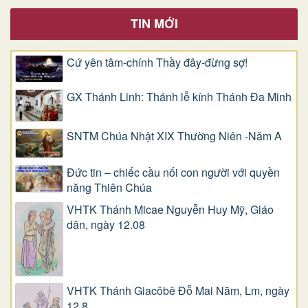
TIN MỚI
Cứ yên tâm-chính Thầy đây-đừng sợ!
GX Thánh Linh: Thánh lễ kính Thánh Đa Minh
SNTM Chúa Nhật XIX Thường Niên -Năm A
Đức tin – chiếc cầu nối con người với quyền
năng Thiên Chúa
VHTK Thánh Micae Nguyễn Huy Mỹ, Giáo
dân, ngày 12.08
VHTK Thánh Giacôbê Ðỗ Mai Năm, Lm, ngày
12.8