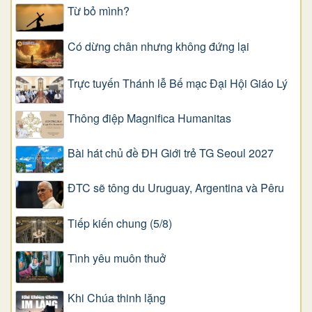
Từ bỏ mình?
Có dừng chân nhưng không đứng lại
Trực tuyến Thánh lễ Bế mạc Đại Hội Giáo Lý
Thông điệp Magnifica Humanitas
Bài hát chủ đề ĐH Giới trẻ TG Seoul 2027
ĐTC sẽ tông du Uruguay, Argentina và Pêru
Tiếp kiến chung (5/8)
Tình yêu muôn thuở
Khi Chúa thinh lặng