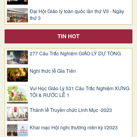
Đại Hội Giáo lý toàn quốc lần thứ VII - Ngày
thứ 3
TIN HOT
277 Câu Trắc Nghiệm GIÁO LÝ DỰ TÒNG
Nghi thức lễ Gia Tiên
Vui Học Giáo Lý 531 Câu Trắc Nghiệm XƯNG
TỘI & RƯỚC LỄ 1
Thánh lễ Truyền chức Linh Mục -2023
Khai mạc Hội nghị thường niên kỳ I/2023