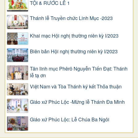
TỘI & RƯỚC LỄ 1
Thánh lễ Truyền chức Linh Mục -2023
Khai mạc Hội nghị thường niên kỳ I/2023
Biên bản Hội nghị thường niên kỳ I/2023
Tân linh mục Phêrô Nguyễn Tiến Đạt: Thánh
lễ tạ ơn
Việt Nam và Tòa Thánh ký kết Thỏa thuận
Giáo xứ Phúc Lộc -Mừng lễ Thánh Đa Minh
Giáo xứ Phúc Lộc: Lễ Chúa Ba Ngôi