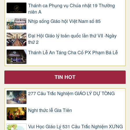
Thánh ca Phụng vụ Chúa nhật 19 Thường
niên A
Nhịp sống Giáo hội Việt Nam số 85
Đại Hội Giáo lý toàn quốc lần thứ VII -Ngày
thứ 2
Thánh Lễ An Táng Cha Cố PX Phạm Bá Lễ
TIN HOT
277 Câu Trắc Nghiệm GIÁO LÝ DỰ TÒNG
Nghi thức lễ Gia Tiên
Vui Học Giáo Lý 531 Câu Trắc Nghiệm XƯNG