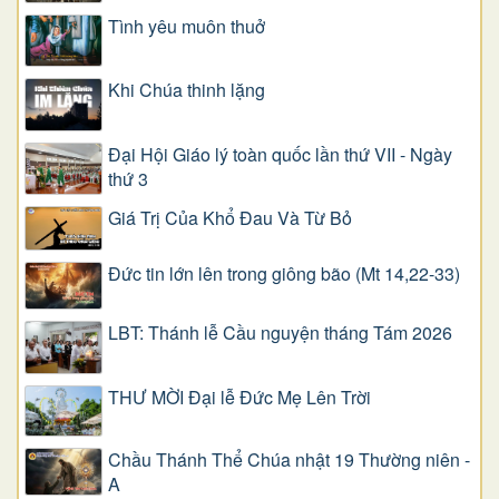
Tình yêu muôn thuở
Khi Chúa thinh lặng
Đại Hội Giáo lý toàn quốc lần thứ VII - Ngày
thứ 3
Giá Trị Của Khổ Ðau Và Từ Bỏ
Đức tin lớn lên trong giông bão (Mt 14,22-33)
LBT: Thánh lễ Cầu nguyện tháng Tám 2026
THƯ MỜI Đại lễ Đức Mẹ Lên Trời
Chầu Thánh Thể Chúa nhật 19 Thường niên -
A