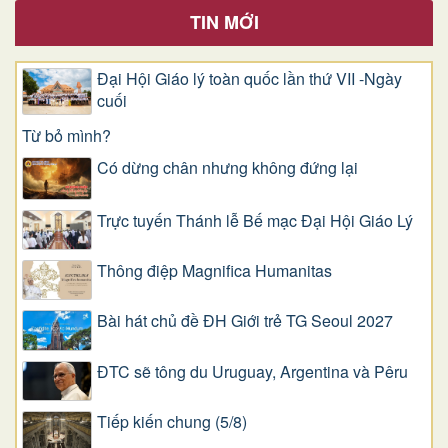
TIN MỚI
Đại Hội Giáo lý toàn quốc lần thứ VII -Ngày
cuối
Từ bỏ mình?
Có dừng chân nhưng không đứng lại
Trực tuyến Thánh lễ Bế mạc Đại Hội Giáo Lý
Thông điệp Magnifica Humanitas
Bài hát chủ đề ĐH Giới trẻ TG Seoul 2027
ĐTC sẽ tông du Uruguay, Argentina và Pêru
Tiếp kiến chung (5/8)