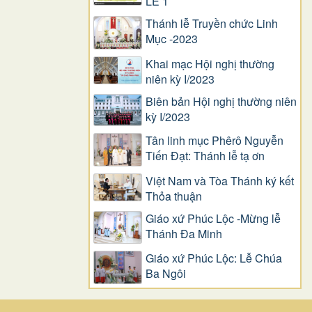
LỄ 1
Thánh lễ Truyền chức Linh
Mục -2023
Khai mạc Hội nghị thường
niên kỳ I/2023
Biên bản Hội nghị thường niên
kỳ I/2023
Tân linh mục Phêrô Nguyễn
Tiến Đạt: Thánh lễ tạ ơn
Việt Nam và Tòa Thánh ký kết
Thỏa thuận
Giáo xứ Phúc Lộc -Mừng lễ
Thánh Đa Minh
Giáo xứ Phúc Lộc: Lễ Chúa
Ba Ngôi