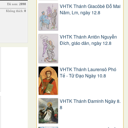
Đã xem:
2898
VHTK Thánh Giacôbê Ðỗ Mai
Không thích:
0
Năm, Lm, ngày 12.8
VHTK Thánh Antôn Nguyễn
Ðích, giáo dân, ngày 12.8
VHTK Thánh Laurensô Phó
Tế - Tử Đạo Ngày 10.8
VHTK Thánh Đaminh Ngày 8.
8