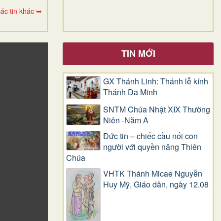
ác tin khác ➥
TIN MỚI
GX Thánh Linh: Thánh lễ kính
Thánh Đa Minh
SNTM Chúa Nhật XIX Thường
Niên -Năm A
Đức tin – chiếc cầu nối con
người với quyền năng Thiên
Chúa
VHTK Thánh Micae Nguyễn
Huy Mỹ, Giáo dân, ngày 12.08