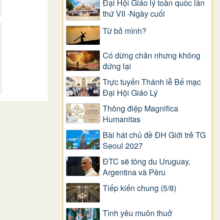
Đại Hội Giáo lý toàn quốc lần
thứ VII -Ngày cuối
Từ bỏ mình?
Có dừng chân nhưng không
đứng lại
Trực tuyến Thánh lễ Bế mạc
Đại Hội Giáo Lý
Thông điệp Magnifica
Humanitas
Bài hát chủ đề ĐH Giới trẻ TG
Seoul 2027
ĐTC sẽ tông du Uruguay,
Argentina và Pêru
Tiếp kiến chung (5/8)
Tình yêu muôn thuở