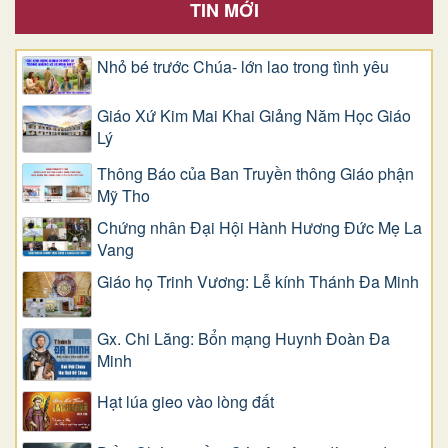
TIN MỚI
Nhỏ bé trước Chúa- lớn lao trong tình yêu
Giáo Xứ Kim Mai Khai Giảng Năm Học Giáo
Lý
Thông Báo của Ban Truyền thông Giáo phận
Mỹ Tho
Chứng nhân Đại Hội Hành Hương Đức Mẹ La
Vang
Giáo họ Trinh Vương: Lễ kính Thánh Đa Minh
Gx. Chi Lăng: Bổn mạng Huynh Đoàn Đa
Minh
Hạt lúa gieo vào lòng đất