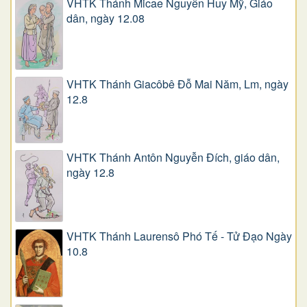
VHTK Thánh Micae Nguyễn Huy Mỹ, Giáo
dân, ngày 12.08
VHTK Thánh Giacôbê Ðỗ Mai Năm, Lm, ngày
12.8
VHTK Thánh Antôn Nguyễn Ðích, giáo dân,
ngày 12.8
VHTK Thánh Laurensô Phó Tế - Tử Đạo Ngày
10.8