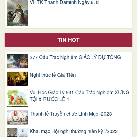
VHTK Thánh Đaminh Ngày 8. 8
TIN HOT
277 Câu Trắc Nghiệm GIÁO LÝ DỰ TÒNG
Nghi thức lễ Gia Tiên
Vui Học Giáo Lý 531 Câu Trắc Nghiệm XƯNG
TỘI & RƯỚC LỄ 1
Thánh lễ Truyền chức Linh Mục -2023
Khai mạc Hội nghị thường niên kỳ I/2023