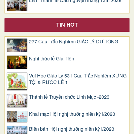
LBT: Thánh lễ Cầu nguyện tháng Tám 2026
TIN HOT
277 Câu Trắc Nghiệm GIÁO LÝ DỰ TÒNG
Nghi thức lễ Gia Tiên
Vui Học Giáo Lý 531 Câu Trắc Nghiệm XƯNG
TỘI & RƯỚC LỄ 1
Thánh lễ Truyền chức Linh Mục -2023
Khai mạc Hội nghị thường niên kỳ I/2023
Biên bản Hội nghị thường niên kỳ I/2023