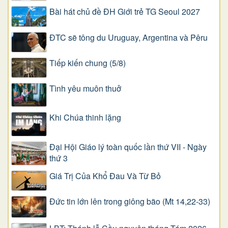
Bài hát chủ đề ĐH Giới trẻ TG Seoul 2027
ĐTC sẽ tông du Uruguay, Argentina và Pêru
Tiếp kiến chung (5/8)
Tình yêu muôn thuở
Khi Chúa thinh lặng
Đại Hội Giáo lý toàn quốc lần thứ VII - Ngày
thứ 3
Giá Trị Của Khổ Ðau Và Từ Bỏ
Đức tin lớn lên trong giông bão (Mt 14,22-33)