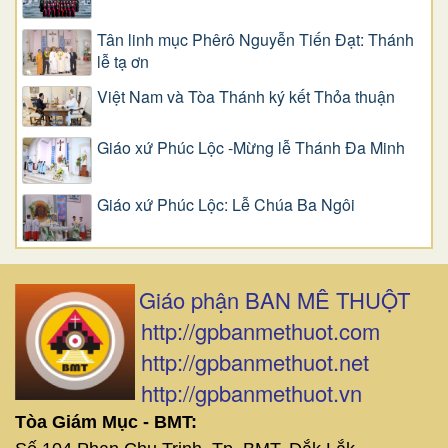
Tân linh mục Phêrô Nguyễn Tiến Đạt: Thánh
lễ tạ ơn
Việt Nam và Tòa Thánh ký kết Thỏa thuận
Giáo xứ Phúc Lộc -Mừng lễ Thánh Đa Minh
Giáo xứ Phúc Lộc: Lễ Chúa Ba Ngôi
Giáo phận BAN MÊ THUỘT
http://gpbanmethuot.com
http://gpbanmethuot.net
http://gpbanmethuot.vn
Tòa Giám Mục - BMT: