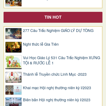
TIN HOT
277 Câu Trắc Nghiệm GIÁO LÝ DỰ TÒNG
Nghi thức lễ Gia Tiên
Vui Học Giáo Lý 531 Câu Trắc Nghiệm XƯNG
TỘI & RƯỚC LỄ 1
Thánh lễ Truyền chức Linh Mục -2023
Khai mạc Hội nghị thường niên kỳ I/2023
Biên bản Hội nghị thường niên kỳ I/2023