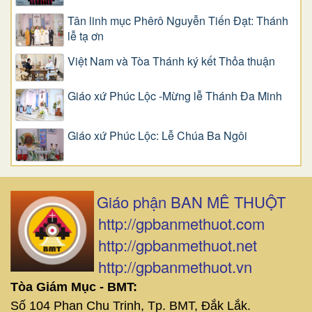
Tân linh mục Phêrô Nguyễn Tiến Đạt: Thánh
lễ tạ ơn
Việt Nam và Tòa Thánh ký kết Thỏa thuận
Giáo xứ Phúc Lộc -Mừng lễ Thánh Đa Minh
Giáo xứ Phúc Lộc: Lễ Chúa Ba Ngôi
Giáo phận BAN MÊ THUỘT
http://gpbanmethuot.com
http://gpbanmethuot.net
http://gpbanmethuot.vn
Tòa Giám Mục - BMT:
Số 104 Phan Chu Trinh, Tp. BMT, Đắk Lắk.