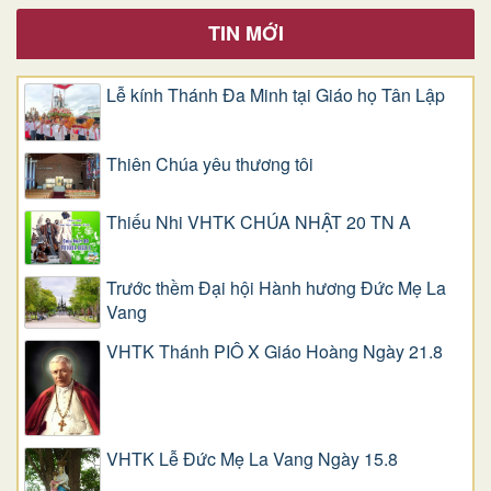
TIN MỚI
Lễ kính Thánh Đa Minh tại Giáo họ Tân Lập
Thiên Chúa yêu thương tôi
Thiếu Nhi VHTK CHÚA NHẬT 20 TN A
Trước thềm Đại hội Hành hương Đức Mẹ La
Vang
VHTK Thánh PIÔ X Giáo Hoàng Ngày 21.8
VHTK Lễ Đức Mẹ La Vang Ngày 15.8