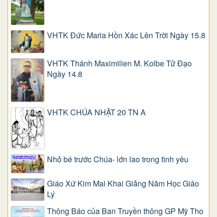
VHTK Đức Maria Hồn Xác Lên Trời Ngày 15.8
VHTK Thánh Maximilien M. Kolbe Tử Đạo
Ngày 14.8
VHTK CHÚA NHẬT 20 TN A
Nhỏ bé trước Chúa- lớn lao trong tình yêu
Giáo Xứ Kim Mai Khai Giảng Năm Học Giáo
Lý
Thông Báo của Ban Truyền thông GP Mỹ Tho