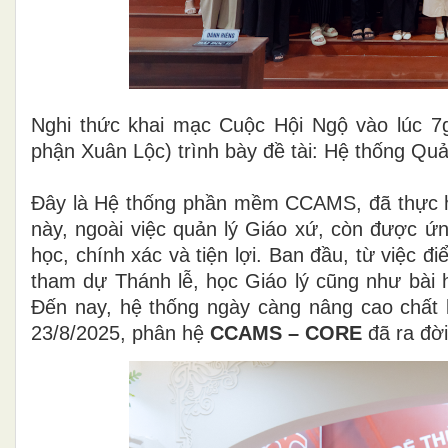
Nghi thức khai mạc Cuộc Hội Ngộ vào lúc 
phận Xuân Lộc) trình bày đề tài:
Hệ thống Quả
Đây là Hệ thống phần mềm CCAMS, đã thực hiệ
này, ngoài việc quản lý Giáo xứ, còn được ứn
học, chính xác và tiện lợi. Ban đầu, từ việc đ
tham dự Thánh lễ, học Giáo lý cũng như bài h
Đến nay, hệ thống ngày càng nâng cao chất 
23/8/2025, phân hệ
CCAMS – CORE
đã ra đời