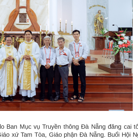
do Ban Mục vụ Truyền thông Đà Nẵng đăng cai t
Giáo xứ Tam Tòa, Giáo phận Đà Nẵng. Buổi Hội N