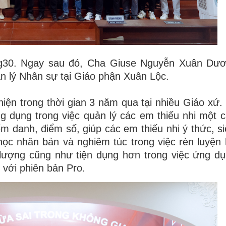
7g30. Ngay sau đó, Cha Giuse Nguyễn Xuân Dươ
n lý Nhân sự tại Giáo phận Xuân Lộc
.
n trong thời gian 3 năm qua tại nhiều Giáo xứ.
g dụng trong việc quản lý các em thiếu nhi một 
iểm danh, điểm số, giúp các em thiếu nhi ý thức, s
ọc nhân bản và nghiêm túc trong việc rèn luyện 
lượng cũng như tiện dụng hơn trong việc ứng d
 với phiên bản Pro.