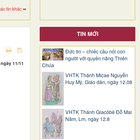
ác tin khác ➥
TIN MỚI
Đức tin – chiếc cầu nối con
người với quyền năng Thiên
 ngày 11/11
Chúa
VHTK Thánh Micae Nguyễn
Huy Mỹ, Giáo dân, ngày 12.08
VHTK Thánh Giacôbê Ðỗ Mai
Năm, Lm, ngày 12.8