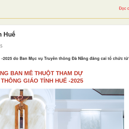
Đọc c
h Huế
5
-2025 do Ban Mục vụ Truyền thông Đà Nẵng đăng cai tổ chức từ
NG BAN MÊ THUỘT THAM DỰ
THÔNG GIÁO TỈNH HUẾ -2025