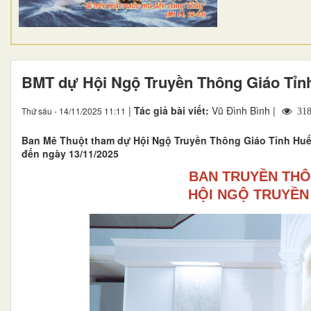
BMT dự Hội Ngộ Truyền Thông Giáo Tỉn
|
Tác giả bài viết:
Vũ Đình Bình |
Thứ sáu - 14/11/2025 11:11
318
Ban Mê Thuột tham dự Hội Ngộ Truyền Thông Giáo Tỉnh Huế 
đến ngày 13/11/2025
BAN TRUYỀN THÔ
HỘI NGỘ TRUYỀN 