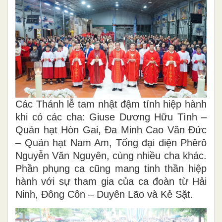
Các Thánh lễ tam nhật đậm tính hiệp hành
khi có các cha: Giuse Dương Hữu Tình –
Quản hạt Hòn Gai, Đa Minh Cao Văn Đức
– Quản hạt Nam Am, Tổng đại diện Phêrô
Nguyễn Văn Nguyên, cùng nhiều cha khác.
Phần phụng ca cũng mang tinh thần hiệp
hành với sự tham gia của ca đoàn từ Hải
Ninh, Đông Côn – Duyên Lão và Kẻ Sặt.