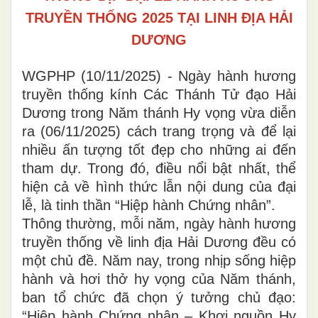
TRUYỀN THỐNG 2025 TẠI LINH ĐỊA HẢI
DƯƠNG
WGPHP (10/11/2025) - Ngày hành hương
truyền thống kính Các Thánh Tử đạo Hải
Dương trong Năm thánh Hy vọng vừa diễn
ra (06/11/2025) cách trang trọng và để lại
nhiều ấn tượng tốt đẹp cho những ai đến
tham dự. Trong đó, điều nổi bật nhất, thể
hiện cả về hình thức lẫn nội dung của đại
lễ, là tinh thần “Hiệp hành Chứng nhân”.
Thông thường, mỗi năm, ngày hành hương
truyền thống về linh địa Hải Dương đều có
một chủ đề. Năm nay, trong nhịp sống hiệp
hành và hơi thở hy vọng của Năm thánh,
ban tổ chức đã chọn ý tưởng chủ đạo:
“Hiệp hành Chứng nhân – Khơi nguồn Hy