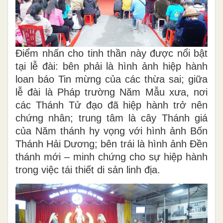
Điểm nhấn cho tinh thần này được nổi bật
tại lễ đài: bên phải là hình ảnh hiệp hành
loan báo Tin mừng của các thừa sai; giữa
lễ đài là Pháp trường Năm Mẫu xưa, nơi
các Thánh Tử đạo đã hiệp hành trở nên
chứng nhân; trung tâm là cây Thánh giá
của Năm thánh hy vọng với hình ảnh Bốn
Thánh Hải Dương; bên trái là hình ảnh Đền
thánh mới – minh chứng cho sự hiệp hành
trong việc tái thiết di sản linh địa.