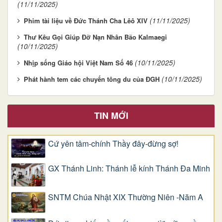
(11/11/2025)
(11/11/2025)
Phim tài liệu về Đức Thánh Cha Lêô XIV
Thư Kêu Gọi Giúp Đỡ Nạn Nhân Bão Kalmaegi
(10/11/2025)
(10/11/2025)
Nhịp sống Giáo hội Việt Nam Số 46
(10/11/2025)
Phát hành tem các chuyến tông du của ĐGH
TIN MỚI
Cứ yên tâm-chính Thầy đây-đừng sợ!
GX Thánh Linh: Thánh lễ kính Thánh Đa Minh
SNTM Chúa Nhật XIX Thường Niên -Năm A