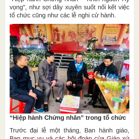
vọng”, như sợi dây xuyên suốt nối kết việc
tổ chức cũng như các lễ nghi cử hành.
“Hiệp hành Chứng nhân” trong tổ chức
Trước đại lễ một tháng, Ban hành giáo,
Ban mục vụ và các hội đoàn của Giáo xứ