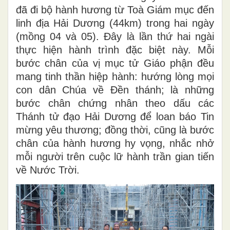
đã đi bộ hành hương từ Toà Giám mục đến
linh địa Hải Dương (44km) trong hai ngày
(mồng 04 và 05). Đây là lần thứ hai ngài
thực hiện hành trình đặc biệt này. Mỗi
bước chân của vị mục tử Giáo phận đều
mang tinh thần hiệp hành: hướng lòng mọi
con dân Chúa về Đền thánh; là những
bước chân chứng nhân theo dấu các
Thánh tử đạo Hải Dương để loan báo Tin
mừng yêu thương; đồng thời, cũng là bước
chân của hành hương hy vọng, nhắc nhở
mỗi người trên cuộc lữ hành trần gian tiến
về Nước Trời.