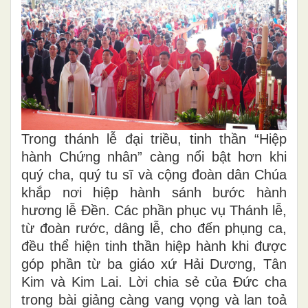
Trong thánh lễ đại triều, tinh thần “Hiệp
hành Chứng nhân” càng nổi bật hơn khi
quý cha, quý tu sĩ và cộng đoàn dân Chúa
khắp nơi hiệp hành sánh bước hành
hương lễ Đền. Các phần phục vụ Thánh lễ,
từ đoàn rước, dâng lễ, cho đến phụng ca,
đều thể hiện tinh thần hiệp hành khi được
góp phần từ ba giáo xứ Hải Dương, Tân
Kim và Kim Lai. Lời chia sẻ của Đức cha
trong bài giảng càng vang vọng và lan toả