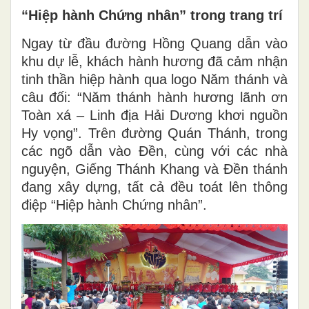
“Hiệp hành Chứng nhân” trong trang trí
Ngay từ đầu đường Hồng Quang dẫn vào
khu dự lễ, khách hành hương đã cảm nhận
tinh thần hiệp hành qua logo Năm thánh và
câu đối: “Năm thánh hành hương lãnh ơn
Toàn xá – Linh địa Hải Dương khơi nguồn
Hy vọng”. Trên đường Quán Thánh, trong
các ngõ dẫn vào Đền, cùng với các nhà
nguyện, Giếng Thánh Khang và Đền thánh
đang xây dựng, tất cả đều toát lên thông
điệp “Hiệp hành Chứng nhân”.