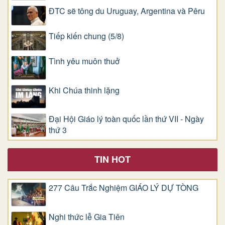
ĐTC sẽ tông du Uruguay, Argentina và Pêru
Tiếp kiến chung (5/8)
Tình yêu muôn thuở
Khi Chúa thinh lặng
Đại Hội Giáo lý toàn quốc lần thứ VII - Ngày
thứ 3
TIN HOT
277 Câu Trắc Nghiệm GIÁO LÝ DỰ TÒNG
Nghi thức lễ Gia Tiên