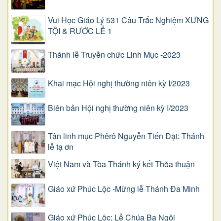
Vui Học Giáo Lý 531 Câu Trắc Nghiệm XƯNG
TỘI & RƯỚC LỄ 1
Thánh lễ Truyền chức Linh Mục -2023
Khai mạc Hội nghị thường niên kỳ I/2023
Biên bản Hội nghị thường niên kỳ I/2023
Tân linh mục Phêrô Nguyễn Tiến Đạt: Thánh
lễ tạ ơn
Việt Nam và Tòa Thánh ký kết Thỏa thuận
Giáo xứ Phúc Lộc -Mừng lễ Thánh Đa Minh
Giáo xứ Phúc Lộc: Lễ Chúa Ba Ngôi