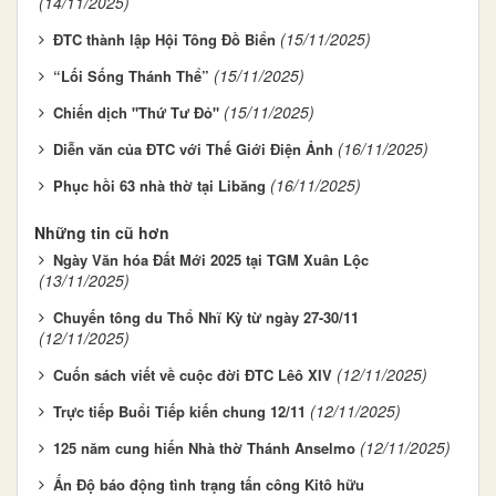
(14/11/2025)
(15/11/2025)
ĐTC thành lập Hội Tông Đồ Biển
(15/11/2025)
“Lối Sống Thánh Thể”
(15/11/2025)
Chiến dịch "Thứ Tư Đỏ"
(16/11/2025)
Diễn văn của ĐTC với Thế Giới Điện Ảnh
(16/11/2025)
Phục hồi 63 nhà thờ tại Libăng
Những tin cũ hơn
Ngày Văn hóa Đất Mới 2025 tại TGM Xuân Lộc
(13/11/2025)
Chuyến tông du Thổ Nhĩ Kỳ từ ngày 27-30/11
(12/11/2025)
(12/11/2025)
Cuốn sách viết về cuộc đời ĐTC Lêô XIV
(12/11/2025)
Trực tiếp Buổi Tiếp kiến chung 12/11
(12/11/2025)
125 năm cung hiến Nhà thờ Thánh Anselmo
Ấn Độ báo động tình trạng tấn công Kitô hữu