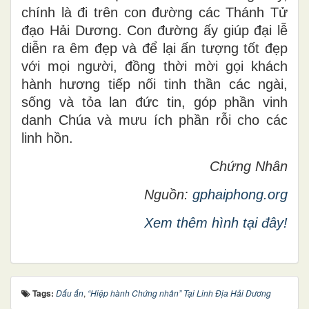
chính là đi trên con đường các Thánh Tử
đạo Hải Dương. Con đường ấy giúp đại lễ
diễn ra êm đẹp và để lại ấn tượng tốt đẹp
với mọi người, đồng thời mời gọi khách
hành hương tiếp nối tinh thần các ngài,
sống và tỏa lan đức tin, góp phần vinh
danh Chúa và mưu ích phần rỗi cho các
linh hồn.
Chứng Nhân
Nguồn:
gphaiphong.org
Xem thêm hình tại đây!
Tags:
Dấu ấn
,
“Hiệp hành Chứng nhân” Tại Linh Địa Hải Dương