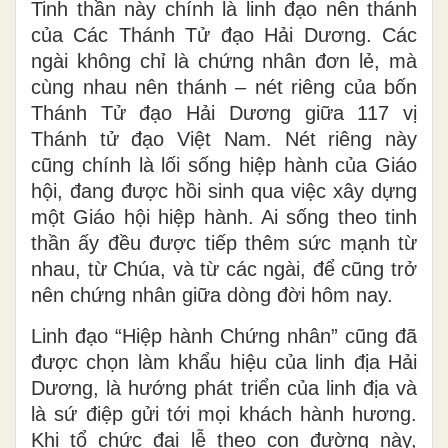
Tinh thần này chính là linh đạo nên thánh
của Các Thánh Tử đạo Hải Dương. Các
ngài không chỉ là chứng nhân đơn lẻ, mà
cùng nhau nên thánh – nét riêng của bốn
Thánh Tử đạo Hải Dương giữa 117 vị
Thánh tử đạo Việt Nam. Nét riêng này
cũng chính là lối sống hiệp hành của Giáo
hội, đang được hồi sinh qua việc xây dựng
một Giáo hội hiệp hành. Ai sống theo tinh
thần ấy đều được tiếp thêm sức mạnh từ
nhau, từ Chúa, và từ các ngài, để cũng trở
nên chứng nhân giữa dòng đời hôm nay.
Linh đạo “Hiệp hành Chứng nhân” cũng đã
được chọn làm khẩu hiệu của linh địa Hải
Dương, là hướng phát triển của linh địa và
là sứ điệp gửi tới mọi khách hành hương.
Khi tổ chức đại lễ theo con đường này,