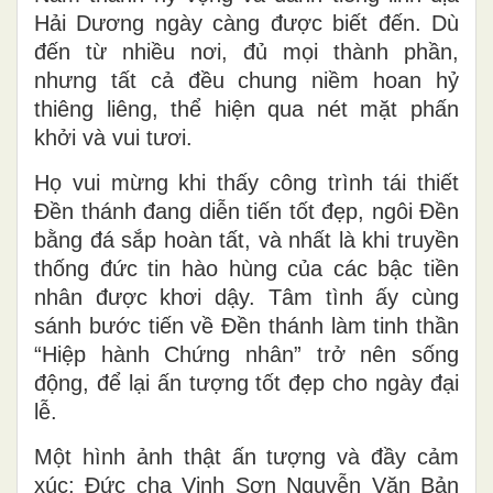
Hải Dương ngày càng được biết đến. Dù
đến từ nhiều nơi, đủ mọi thành phần,
nhưng tất cả đều chung niềm hoan hỷ
thiêng liêng, thể hiện qua nét mặt phấn
khởi và vui tươi.
Họ vui mừng khi thấy công trình tái thiết
Đền thánh đang diễn tiến tốt đẹp, ngôi Đền
bằng đá sắp hoàn tất, và nhất là khi truyền
thống đức tin hào hùng của các bậc tiền
nhân được khơi dậy. Tâm tình ấy cùng
sánh bước tiến về Đền thánh làm tinh thần
“Hiệp hành Chứng nhân” trở nên sống
động, để lại ấn tượng tốt đẹp cho ngày đại
lễ.
Một hình ảnh thật ấn tượng và đầy cảm
xúc: Đức cha Vinh Sơn Nguyễn Văn Bản