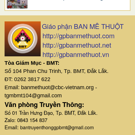
Giáo phận BAN MÊ THUỘT
http://gpbanmethuot.com
http://gpbanmethuot.net
http://gpbanmethuot.vn
Tòa Giám Mục - BMT:
Số 104 Phan Chu Trinh, Tp. BMT, Đắk Lắk.
ĐT: 0262 3817 622
Email: banmethuot@cbc-vietnam.org -
tgmbmt104@gmail.com
Văn phòng Truyền Thông:
Số 01 Trần Hưng Đạo, Tp. BMT, Đắk Lắk.
Zalo: 0843 154 837
Email:
bantruyenthonggpbmt@gmail.com