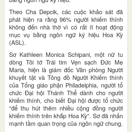
Theo Cha Depcik, các cuộc khảo sát đã
phát hiện ra rằng 96% người khiếm thính
không đến nhà thờ vì có rất ít hoạt động
mục vụ bằng ngôn ngữ ký hiệu Hoa Kỳ
(ASL).
Sơ Kathleen Monica Schipani, một nữ tu
dòng Tôi tớ Trái tim Vẹn sạch Đức Mẹ
Maria, hiện là giám đốc Văn phòng Người
khuyết tật và Tông đồ Người Khiếm thính
của Tổng giáo phận Philadelphia, người tổ
chức Đại hội Thánh Thể dành cho người
khiếm thính, cho biết Đại hội được tổ chức
“để thu hút thêm nhiều cộng đồng người
khiếm thính trên khắp Hoa Kỳ”. Sơ đã nhấn
mạnh tầm quan trọng của ngôn ngữ chung.