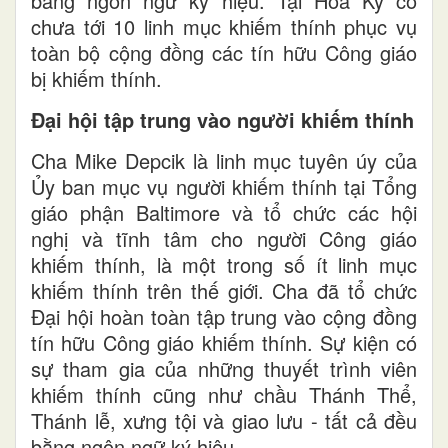
bằng ngôn ngữ ký hiệu. Tại Hoa Kỳ có
chưa tới 10 linh mục khiếm thính phục vụ
toàn bộ cộng đồng các tín hữu Công giáo
bị khiếm thính.
Đại hội tập trung vào người khiếm thính
Cha Mike Depcik là linh mục tuyên úy của
Ủy ban mục vụ người khiếm thính tại Tổng
giáo phận Baltimore và tổ chức các hội
nghị và tĩnh tâm cho người Công giáo
khiếm thính, là một trong số ít linh mục
khiếm thính trên thế giới. Cha đã tổ chức
Đại hội hoàn toàn tập trung vào cộng đồng
tín hữu Công giáo khiếm thính. Sự kiện có
sự tham gia của những thuyết trình viên
khiếm thính cũng như chầu Thánh Thể,
Thánh lễ, xưng tội và giao lưu - tất cả đều
bằng ngôn ngữ ký hiệu.