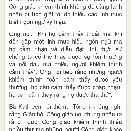
Công giáo khiếm thính không dễ dàng lãnh
nhận bí tích giải tội do thiếu các linh mục
biết ngôn ngữ ký hiệu.
Ông nói: “Khi họ cảm thấy thoải mái khi
đến gặp một linh mục hiểu ngôn ngữ mà
họ cảm nhận và diễn đạt, thì thực sự
chúng ta có thể thấy được sự tổn thương
và nỗi đau mà nhiều người khiếm thính
cảm thấy”. Ông nói tiếp rằng những người
khiếm thính “cần cảm thấy được yêu
thương, họ cần cảm thấy được chấp nhận,
họ cần cảm thấy rằng họ được tha thứ”.
Bà Kathleen nói thêm: “Tôi chỉ không nghĩ
rằng Giáo hội Công giáo nói chung nhận ra
rằng người Công giáo khiếm thính thiếu
nhiều thứ mà những người Công giáo khác