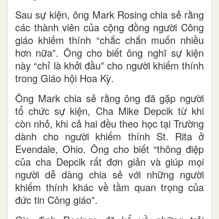
Sau sự kiện, ông Mark Rosing chia sẻ rằng
các thành viên của cộng đồng người Công
giáo khiếm thính “chắc chắn muốn nhiều
hơn nữa”. Ông cho biết ông nghĩ sự kiện
này “chỉ là khởi đầu” cho người khiếm thính
trong Giáo hội Hoa Kỳ.
Ông Mark chia sẻ rằng ông đã gặp người
tổ chức sự kiện, Cha Mike Depcik từ khi
còn nhỏ, khi cả hai đều theo học tại Trường
dành cho người khiếm thính St. Rita ở
Evendale, Ohio. Ông cho biết “thông điệp
của cha Depcik rất đơn giản và giúp mọi
người dễ dàng chia sẻ với những người
khiếm thính khác về tầm quan trọng của
đức tin Công giáo”.