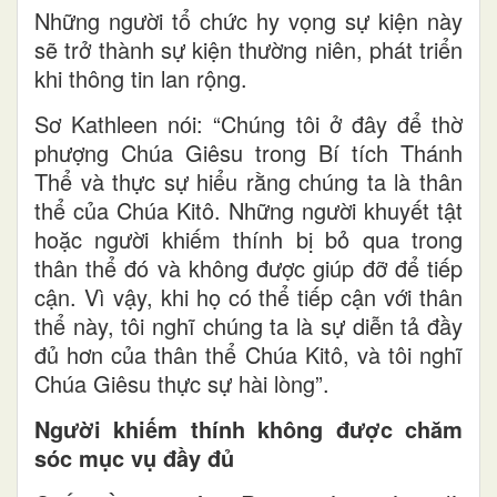
Những người tổ chức hy vọng sự kiện này
sẽ trở thành sự kiện thường niên, phát triển
khi thông tin lan rộng.
Sơ Kathleen nói: “Chúng tôi ở đây để thờ
phượng Chúa Giêsu trong Bí tích Thánh
Thể và thực sự hiểu rằng chúng ta là thân
thể của Chúa Kitô. Những người khuyết tật
hoặc người khiếm thính bị bỏ qua trong
thân thể đó và không được giúp đỡ để tiếp
cận. Vì vậy, khi họ có thể tiếp cận với thân
thể này, tôi nghĩ chúng ta là sự diễn tả đầy
đủ hơn của thân thể Chúa Kitô, và tôi nghĩ
Chúa Giêsu thực sự hài lòng”.
Người khiếm thính không được chăm
sóc mục vụ đầy đủ