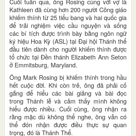
Cuối tuần qua, ông Rosing cùng với vợ là
Kathleen đã cùng hơn 200 người Công giáo
khiếm thính từ 25 tiểu bang và hai quốc gia
để trải nghiệm việc cầu nguyện và sống
các bí tích được trình bày bằng ngôn ngữ
ký hiệu Hoa Kỳ (ASL) tại Đại hội Thánh thể
đầu tiên dành cho người khiếm thính được
tổ chức tại Đền thánh Elizabeth Ann Seton
ở Emmitsburg, Maryland.
Ông Mark Rosing bị khiếm thính trong hầu
hết cuộc đời. Khi còn trẻ, ông đã phải cố
gắng để hiểu các bài giảng và bài đọc
trong Thánh lễ và cảm thấy mình không
hiểu được nhiều. Cuối cùng, ông nhận ra
rằng mặc dù không thể nghe, ông vẫn có
thể đón nhận được điều thực sự quan
trọng, đó là Thánh Thể.