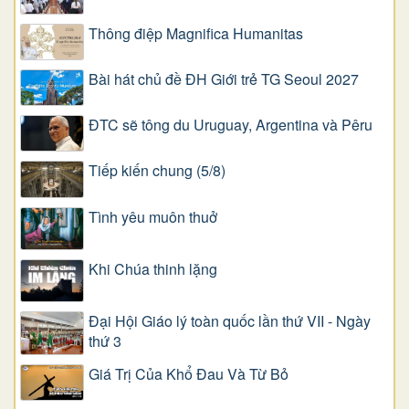
Thông điệp Magnifica Humanitas
Bài hát chủ đề ĐH Giới trẻ TG Seoul 2027
ĐTC sẽ tông du Uruguay, Argentina và Pêru
Tiếp kiến chung (5/8)
Tình yêu muôn thuở
Khi Chúa thinh lặng
Đại Hội Giáo lý toàn quốc lần thứ VII - Ngày
thứ 3
Giá Trị Của Khổ Ðau Và Từ Bỏ