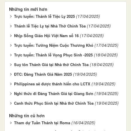
Những tin mới hơn
(17/04/2025)
Trực tuyến: Thánh lễ Tiệc Ly 2025
(17/04/2025)
Thánh lễ Tiệc Ly tại Nhà Thờ Chính Tòa
(17/04/2025)
Nhịp Sống Giáo Hội Việt Nam số 16
(17/04/2025)
Trực tuyến: Tưởng Niệm Cuộc Thương Khó
(18/04/2025)
Trực tuyến: Thánh lễ Vọng Phục Sinh -2025
(18/04/2025)
Suy tôn Thánh Giá tại Nhà thờ Chính Tòa
(19/04/2025)
ĐTC: Đàng Thánh Giá Năm 2025
(19/04/2025)
Philippines sẽ được thánh hiến cho LCTX
(19/04/2025)
Nghi thức đi Đàng Thánh Giá tại Giang Sơn
(19/04/2025)
Canh thức Phục Sinh tại Nhà thờ Chính Tòa
Những tin cũ hơn
(16/04/2025)
Tham dự Tuần Thánh tại Roma