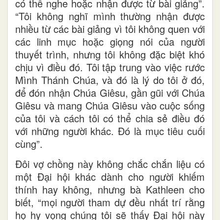
có thể nghe hoặc nhận được từ bài giảng”.
“Tôi không nghĩ mình thường nhận được
nhiều từ các bài giảng vì tôi không quen với
các linh mục hoặc giọng nói của người
thuyết trình, nhưng tôi không đặc biệt khó
chịu vì điều đó. Tôi tập trung vào việc rước
Mình Thánh Chúa, và đó là lý do tôi ở đó,
để đón nhận Chúa Giêsu, gần gũi với Chúa
Giêsu và mang Chúa Giêsu vào cuộc sống
của tôi và cách tôi có thể chia sẻ điều đó
với những người khác. Đó là mục tiêu cuối
cùng”.
Đôi vợ chồng này không chắc chắn liệu có
một Đại hội khác dành cho người khiếm
thính hay không, nhưng bà Kathleen cho
biết, “mọi người tham dự đều nhất trí rằng
họ hy vọng chúng tôi sẽ thấy Đại hội này