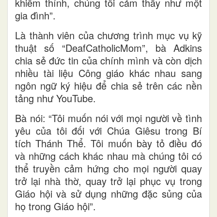
khiếm thính, chúng tôi cảm thấy như một
gia đình”.
Là thành viên của chương trình mục vụ kỹ
thuật số “DeafCatholicMom”, bà Adkins
chia sẻ đức tin của chính mình và còn dịch
nhiều tài liệu Công giáo khác nhau sang
ngôn ngữ ký hiệu để chia sẻ trên các nền
tảng như YouTube.
Bà nói: “Tôi muốn nói với mọi người về tình
yêu của tôi đối với Chúa Giêsu trong Bí
tích Thánh Thể. Tôi muốn bày tỏ điều đó
và những cách khác nhau mà chúng tôi có
thể truyền cảm hứng cho mọi người quay
trở lại nhà thờ, quay trở lại phục vụ trong
Giáo hội và sử dụng những đặc sủng của
họ trong Giáo hội”.