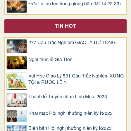
Đức tin lớn lên trong giông bão (Mt 14,22-33)
TIN HOT
277 Câu Trắc Nghiệm GIÁO LÝ DỰ TÒNG
Nghi thức lễ Gia Tiên
Vui Học Giáo Lý 531 Câu Trắc Nghiệm XƯNG
TỘI & RƯỚC LỄ 1
Thánh lễ Truyền chức Linh Mục -2023
Khai mạc Hội nghị thường niên kỳ I/2023
Biên bản Hội nghị thường niên kỳ I/2023