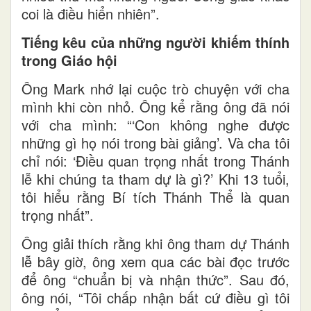
coi là điều hiển nhiên”.
Tiếng kêu của những người khiếm thính
trong Giáo hội
Ông Mark nhớ lại cuộc trò chuyện với cha
mình khi còn nhỏ. Ông kể rằng ông đã nói
với cha mình: “‘Con không nghe được
những gì họ nói trong bài giảng’. Và cha tôi
chỉ nói: ‘Điều quan trọng nhất trong Thánh
lễ khi chúng ta tham dự là gì?’ Khi 13 tuổi,
tôi hiểu rằng Bí tích Thánh Thể là quan
trọng nhất”.
Ông giải thích rằng khi ông tham dự Thánh
lễ bây giờ, ông xem qua các bài đọc trước
để ông “chuẩn bị và nhận thức”. Sau đó,
ông nói, “Tôi chấp nhận bất cứ điều gì tôi