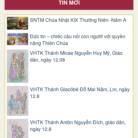
TIN MỚI
SNTM Chúa Nhật XIX Thường Niên -Năm A
Đức tin – chiếc cầu nối con người với quyền
năng Thiên Chúa
VHTK Thánh Micae Nguyễn Huy Mỹ, Giáo
dân, ngày 12.08
VHTK Thánh Giacôbê Ðỗ Mai Năm, Lm, ngày
12.8
VHTK Thánh Antôn Nguyễn Ðích, giáo dân,
ngày 12.8