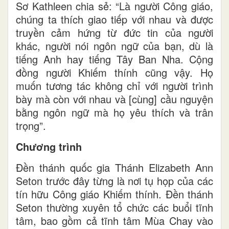
Sơ Kathleen chia sẻ: “Là người Công giáo,
chúng ta thích giao tiếp với nhau và được
truyền cảm hứng từ đức tin của người
khác, người nói ngôn ngữ của bạn, dù là
tiếng Anh hay tiếng Tây Ban Nha. Cộng
đồng người Khiếm thính cũng vậy. Họ
muốn tương tác không chỉ với người trình
bày mà còn với nhau và [cùng] cầu nguyện
bằng ngôn ngữ mà họ yêu thích và trân
trọng”.
Chương trình
Đền thánh quốc gia Thánh Elizabeth Ann
Seton trước đây từng là nơi tụ họp của các
tín hữu Công giáo Khiếm thính. Đền thánh
Seton thường xuyên tổ chức các buổi tĩnh
tâm, bao gồm cả tĩnh tâm Mùa Chay vào