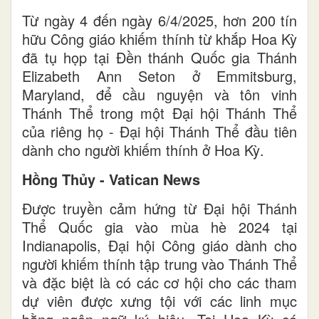
Từ ngày 4 đến ngày 6/4/2025, hơn 200 tín
hữu Công giáo khiếm thính từ khắp Hoa Kỳ
đã tụ họp tại Đền thánh Quốc gia Thánh
Elizabeth Ann Seton ở Emmitsburg,
Maryland, để cầu nguyện và tôn vinh
Thánh Thể trong một Đại hội Thánh Thể
của riêng họ - Đại hội Thánh Thể đầu tiên
dành cho người khiếm thính ở Hoa Kỳ.
Hồng Thủy - Vatican News
Được truyền cảm hứng từ Đại hội Thánh
Thể Quốc gia vào mùa hè 2024 tại
Indianapolis, Đại hội Công giáo dành cho
người khiếm thính tập trung vào Thánh Thể
và đặc biệt là có các cơ hội cho các tham
dự viên được xưng tội với các linh mục