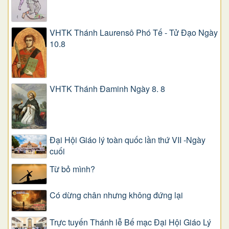
VHTK Thánh Laurensô Phó Tế - Tử Đạo Ngày
10.8
VHTK Thánh Đaminh Ngày 8. 8
Đại Hội Giáo lý toàn quốc lần thứ VII -Ngày
cuối
Từ bỏ mình?
Có dừng chân nhưng không đứng lại
Trực tuyến Thánh lễ Bế mạc Đại Hội Giáo Lý