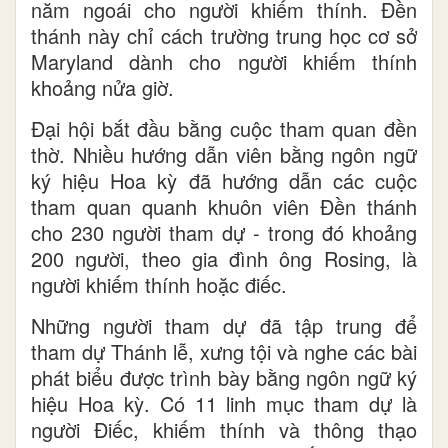
năm ngoái cho người khiếm thính. Đền
thánh này chỉ cách trường trung học cơ sở
Maryland dành cho người khiếm thính
khoảng nửa giờ.
Đại hội bắt đầu bằng cuộc tham quan đền
thờ. Nhiều hướng dẫn viên bằng ngôn ngữ
ký hiệu Hoa kỳ đã hướng dẫn các cuộc
tham quan quanh khuôn viên Đền thánh
cho 230 người tham dự - trong đó khoảng
200 người, theo gia đình ông Rosing, là
người khiếm thính hoặc điếc.
Những người tham dự đã tập trung để
tham dự Thánh lễ, xưng tội và nghe các bài
phát biểu được trình bày bằng ngôn ngữ ký
hiệu Hoa kỳ. Có 11 linh mục tham dự là
người Điếc, khiếm thính và thông thạo