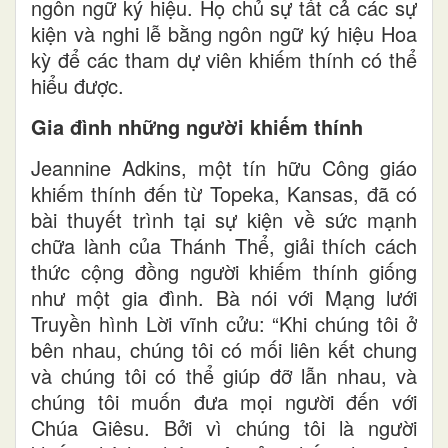
ngôn ngữ ký hiệu. Họ chủ sự tất cả các sự
kiện và nghi lễ bằng ngôn ngữ ký hiệu Hoa
kỳ để các tham dự viên khiếm thính có thể
hiểu được.
Gia đình những người khiếm thính
Jeannine Adkins, một tín hữu Công giáo
khiếm thính đến từ Topeka, Kansas, đã có
bài thuyết trình tại sự kiện về sức mạnh
chữa lành của Thánh Thể, giải thích cách
thức cộng đồng người khiếm thính giống
như một gia đình. Bà nói với Mạng lưới
Truyền hình Lời vĩnh cửu: “Khi chúng tôi ở
bên nhau, chúng tôi có mối liên kết chung
và chúng tôi có thể giúp đỡ lẫn nhau, và
chúng tôi muốn đưa mọi người đến với
Chúa Giêsu. Bởi vì chúng tôi là người