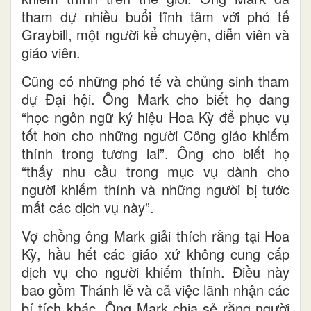
tham dự nhiều buổi tĩnh tâm với phó tế
Graybill, một người kể chuyện, diễn viên và
giáo viên.
Cũng có những phó tế và chủng sinh tham
dự Đại hội. Ông Mark cho biết họ đang
“học ngôn ngữ ký hiệu Hoa Kỳ để phục vụ
tốt hơn cho những người Công giáo khiếm
thính trong tương lai”. Ông cho biết họ
“thấy nhu cầu trong mục vụ dành cho
người khiếm thính và những người bị tước
mất các dịch vụ này”.
Vợ chồng ông Mark giải thích rằng tại Hoa
Kỳ, hầu hết các giáo xứ không cung cấp
dịch vụ cho người khiếm thính. Điều này
bao gồm Thánh lễ và cả việc lãnh nhận các
bí tích khác. Ông Mark chia sẻ rằng người