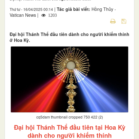
|
Tác giả bài viết:
Hồng Thủy -
Thứ tư - 16/04/2025 00:14
Vatican News |
1203
Đại hội Thánh Thể đầu tiên dành cho người khiếm thính
ở Hoa Kỳ.
cq5dam thumbnail cropped 750 422 (2)
Đại hội Thánh Thể đầu tiên tại Hoa Kỳ
dành cho người khiếm thính