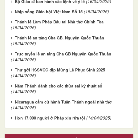
(16/04/2025)
Bộ Giáo sĩ ban hành sắc lệnh về ý lễ
(15/04/2025)
Nhịp sống Giáo hội Việt Nam Số 15
Thánh lễ Làm Phép Dầu tại Nhà thờ Chính Tòa
(15/04/2025)
Thánh lễ an táng Cha GB. Nguyễn Quốc Thuần
(15/04/2025)
Trực tuyến lễ an táng Cha GB Nguyễn Quốc Thuần
(14/04/2025)
Thư gởi HSSVCG dịp Mừng Lễ Phục Sinh 2025
(14/04/2025)
Năm Thánh dành cho các thừa sai kỹ thuật số
(14/04/2025)
Nicaragua cấm cử hành Tuần Thánh ngoài nhà thờ
(14/04/2025)
(14/04/2025)
Hơn 17.000 người ở Pháp xin rửa tội