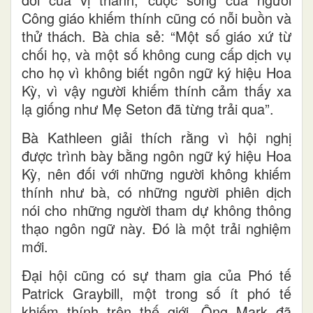
Công giáo khiếm thính cũng có nỗi buồn và
thử thách. Bà chia sẻ: “Một số giáo xứ từ
chối họ, và một số không cung cấp dịch vụ
cho họ vì không biết ngôn ngữ ký hiệu Hoa
Kỳ, vì vậy người khiếm thính cảm thấy xa
lạ giống như Mẹ Seton đã từng trải qua”.
Bà Kathleen giải thích rằng vì hội nghị
được trình bày bằng ngôn ngữ ký hiệu Hoa
Kỳ, nên đối với những người không khiếm
thính như bà, có những người phiên dịch
nói cho những người tham dự không thông
thạo ngôn ngữ này. Đó là một trải nghiệm
mới.
Đại hội cũng có sự tham gia của Phó tế
Patrick Graybill, một trong số ít phó tế
khiếm thính trên thế giới. Ông Mark đã