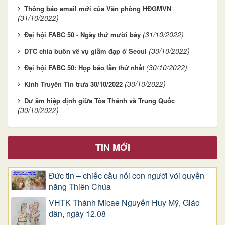
Thông báo email mới của Văn phòng HĐGMVN
(31/10/2022)
(31/10/2022)
Đại hội FABC 50 - Ngày thứ mười bảy
(30/10/2022)
ĐTC chia buồn về vụ giẫm đạp ở Seoul
(30/10/2022)
Đại hội FABC 50: Họp báo lần thứ nhất
(30/10/2022)
Kinh Truyền Tin trưa 30/10/2022
Dư âm hiệp định giữa Tòa Thánh và Trung Quốc
(30/10/2022)
TIN MỚI
Đức tin – chiếc cầu nối con người với quyền
năng Thiên Chúa
VHTK Thánh Micae Nguyễn Huy Mỹ, Giáo
dân, ngày 12.08