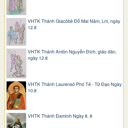
VHTK Thánh Giacôbê Ðỗ Mai Năm, Lm, ngày
12.8
VHTK Thánh Antôn Nguyễn Ðích, giáo dân,
ngày 12.8
VHTK Thánh Laurensô Phó Tế - Tử Đạo Ngày
10.8
VHTK Thánh Đaminh Ngày 8. 8