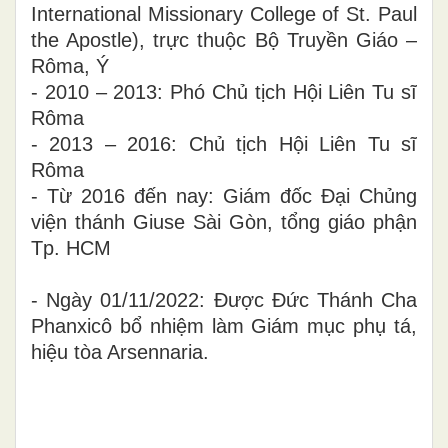
International Missionary College of St. Paul
the Apostle), trực thuộc Bộ Truyền Giáo –
Rôma
, Ý
- 2010
– 2013:
Phó Chủ tịch Hội Liên Tu sĩ
Rôma
- 2013
– 2016:
Chủ tịch Hội Liên Tu sĩ
Rôma
- Từ 2016 đến nay: Giám đốc Đại Chủng
viện thánh Giuse Sài Gòn, tổng giáo phận
Tp. HCM
- Ngày 01/11/2022: Được
Đ
ức Thánh Cha
Phanxicô bổ nhiệm làm Giám mục
phụ tá,
hiệu tòa Arsennaria.