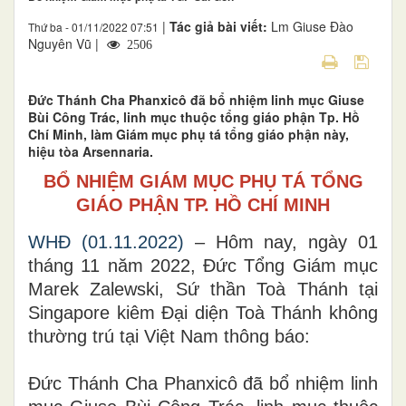
|
Tác giả bài viết:
Lm Giuse Đào
Thứ ba - 01/11/2022 07:51
Nguyên Vũ |
2506
Đức Thánh Cha Phanxicô đã bổ nhiệm linh mục Giuse
Bùi Công Trác, linh mục thuộc tổng giáo phận Tp. Hồ
Chí Minh, làm Giám mục phụ tá tổng giáo phận này,
hiệu tòa Arsennaria.
BỔ NHIỆM GIÁM MỤC PHỤ TÁ TỔNG
GIÁO PHẬN TP. HỒ CHÍ MINH
WHĐ (01.11.2022)
– Hôm nay, ngày 01
tháng 11 năm 2022, Đức Tổng Giám mục
Marek Zalewski, Sứ thần Toà Thánh tại
Singapore kiêm Đại diện Toà Thánh không
thường trú tại Việt Nam thông báo:
Đức Thánh Cha Phanxicô đã bổ nhiệm linh