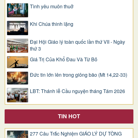
Tình yêu muôn thuở
Khi Chúa thinh lặng
Đại Hội Giáo lý toàn quốc lần thứ VII - Ngày
thứ 3
Giá Trị Của Khổ Ðau Và Từ Bỏ
Đức tin lớn lên trong giông bão (Mt 14,22-33)
LBT: Thánh lễ Cầu nguyện tháng Tám 2026
TIN HOT
277 Câu Trắc Nghiệm GIÁO LÝ DỰ TÒNG