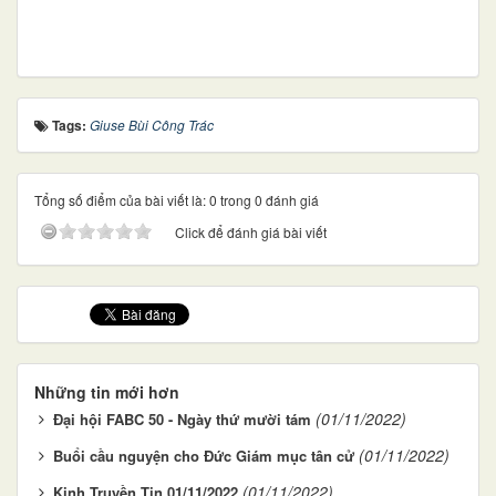
Tags:
Giuse Bùi Công Trác
Tổng số điểm của bài viết là: 0 trong 0 đánh giá
Click để đánh giá bài viết
Những tin mới hơn
(01/11/2022)
Đại hội FABC 50 - Ngày thứ mười tám
(01/11/2022)
Buổi cầu nguyện cho Đức Giám mục tân cử
(01/11/2022)
Kinh Truyền Tin 01/11/2022