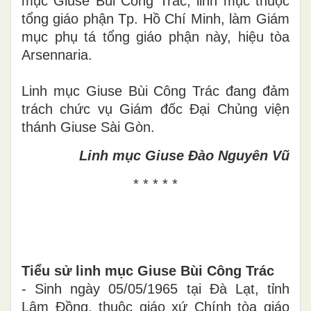
mục Giuse
Bùi Công Trác
, linh mục thuộc
tổng giáo phận Tp. Hồ Chí Minh,
làm Giám
mục phụ
tá tổng giáo phận này, hiệu tòa
Arsennaria
.
Linh mục Giuse
Bùi Công Trác đang đảm
trách chức vụ Giám đốc Đại Chủng viện
thánh Giuse Sài Gòn
.
Linh mục Giuse Đào Nguyên Vũ
* * * * *
Tiểu sử linh mục Giuse Bùi Công Trác
- Sinh ngày 05/05/1965 tại Đà Lạt, tỉnh
Lâm Đồng
,
thuộc giáo xứ Chính tòa giáo