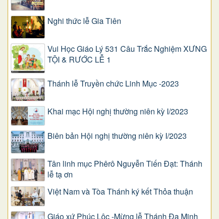
Nghi thức lễ Gia Tiên
Vui Học Giáo Lý 531 Câu Trắc Nghiệm XƯNG
TỘI & RƯỚC LỄ 1
Thánh lễ Truyền chức Linh Mục -2023
Khai mạc Hội nghị thường niên kỳ I/2023
Biên bản Hội nghị thường niên kỳ I/2023
Tân linh mục Phêrô Nguyễn Tiến Đạt: Thánh
lễ tạ ơn
Việt Nam và Tòa Thánh ký kết Thỏa thuận
Giáo xứ Phúc Lộc -Mừng lễ Thánh Đa Minh