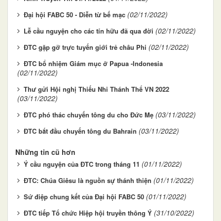
(02/11/2022)
Đại hội FABC 50 - Diễn từ bế mạc
(02/11/2022)
Lễ cầu nguyện cho các tín hữu đã qua đời
(02/11/2022)
ĐTC gặp gỡ trực tuyến giới trẻ châu Phi
ĐTC bổ nhiệm Giám mục ở Papua -Indonesia
(02/11/2022)
Thư gửi Hội nghị Thiếu Nhi Thánh Thể VN 2022
(03/11/2022)
(03/11/2022)
ĐTC phó thác chuyến tông du cho Đức Mẹ
(03/11/2022)
ĐTC bắt đầu chuyến tông du Bahrain
Những tin cũ hơn
(01/11/2022)
Ý cầu nguyện của ĐTC trong tháng 11
(01/11/2022)
ĐTC: Chúa Giêsu là nguồn sự thánh thiện
(01/11/2022)
Sứ điệp chung kết của Đại hội FABC 50
(31/10/2022)
ĐTC tiếp Tổ chức Hiệp hội truyền thông Ý