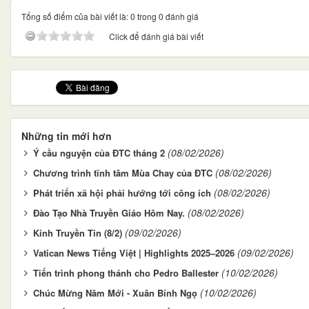
Tổng số điểm của bài viết là: 0 trong 0 đánh giá
Click để đánh giá bài viết
Những tin mới hơn
(08/02/2026)
Ý cầu nguyện của ĐTC tháng 2
(08/02/2026)
Chương trình tĩnh tâm Mùa Chay của ĐTC
(08/02/2026)
Phát triển xã hội phải hướng tới công ích
(08/02/2026)
Đào Tạo Nhà Truyền Giáo Hôm Nay.
(09/02/2026)
Kinh Truyền Tin (8/2)
(09/02/2026)
Vatican News Tiếng Việt | Highlights 2025–2026
(10/02/2026)
Tiến trình phong thánh cho Pedro Ballester
(10/02/2026)
Chúc Mừng Năm Mới - Xuân Bính Ngọ