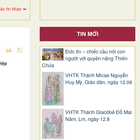
ác tin khác ➥
TIN MỚI
Đức tin – chiếc cầu nối con
người với quyền năng Thiên
Diệp
Chúa
VHTK Thánh Micae Nguyễn
Huy Mỹ, Giáo dân, ngày 12.08
VHTK Thánh Giacôbê Ðỗ Mai
Năm, Lm, ngày 12.8