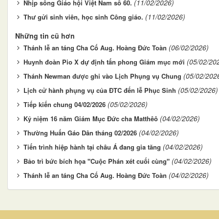
(11/02/2026)
Nhịp sống Giáo hội Việt Nam số 60.
(11/02/2026)
Thư gửi sinh viên, học sinh Công giáo.
Những tin cũ hơn
(06/02/2026)
Thánh lễ an táng Cha Cố Aug. Hoàng Đức Toàn
(05/02/20
Huynh đoàn Pio X dự định tấn phong Giám mục mới
(05/02/202
Thánh Newman được ghi vào Lịch Phụng vụ Chung
(05/02/2026)
Lịch cử hành phụng vụ của ĐTC đến lễ Phục Sinh
(05/02/2026)
Tiếp kiến chung 04/02/2026
(04/02/2026)
Kỷ niệm 16 năm Giám Mục Đức cha Matthêô
(04/02/2026)
Thường Huấn Gáo Dân tháng 02/2026
(04/02/2026)
Tiến trình hiệp hành tại châu Á đang gia tăng
(04/02/2026)
Bảo trì bức bích họa "Cuộc Phán xét cuối cùng"
(04/02/2026)
Thánh lễ an táng Cha Cố Aug. Hoàng Đức Toàn