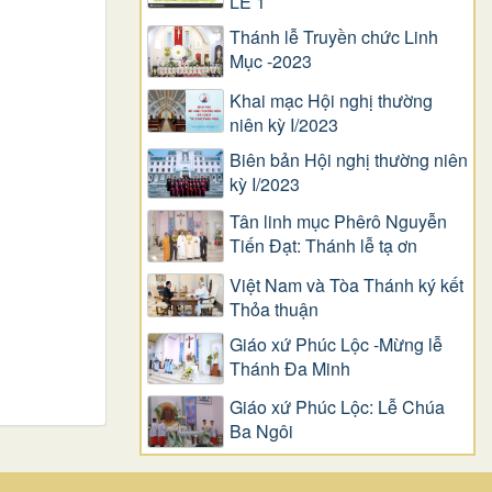
LỄ 1
Thánh lễ Truyền chức Linh
Mục -2023
Khai mạc Hội nghị thường
niên kỳ I/2023
Biên bản Hội nghị thường niên
kỳ I/2023
Tân linh mục Phêrô Nguyễn
Tiến Đạt: Thánh lễ tạ ơn
Việt Nam và Tòa Thánh ký kết
Thỏa thuận
Giáo xứ Phúc Lộc -Mừng lễ
Thánh Đa Minh
Giáo xứ Phúc Lộc: Lễ Chúa
Ba Ngôi