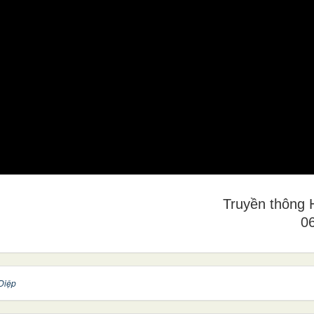
Truyền thôn
0
Diệp