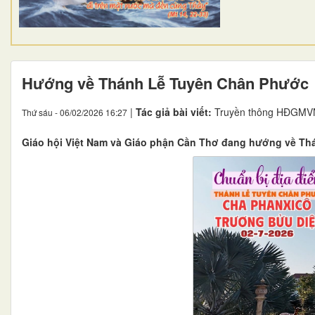
Hướng về Thánh Lễ Tuyên Chân Phước
|
Tác giả bài viết:
Truyền thông HĐGMV
Thứ sáu - 06/02/2026 16:27
Giáo hội Việt Nam và Giáo phận Cần Thơ đang hướng về T