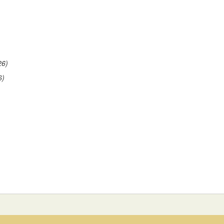
26)
6)