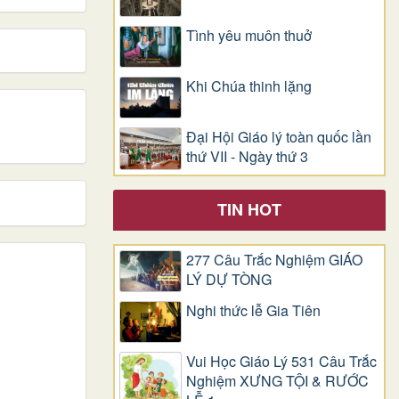
Tình yêu muôn thuở
Khi Chúa thinh lặng
Đại Hội Giáo lý toàn quốc lần
thứ VII - Ngày thứ 3
TIN HOT
277 Câu Trắc Nghiệm GIÁO
LÝ DỰ TÒNG
Nghi thức lễ Gia Tiên
Vui Học Giáo Lý 531 Câu Trắc
Nghiệm XƯNG TỘI & RƯỚC