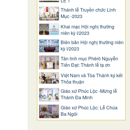
LỄ 1
Thánh lễ Truyền chức Linh
Mục -2023
Khai mạc Hội nghị thường
niên kỳ I/2023
Biên bản Hội nghị thường niên
kỳ I/2023
Tân linh mục Phêrô Nguyễn
Tiến Đạt: Thánh lễ tạ ơn
Việt Nam và Tòa Thánh ký kết
Thỏa thuận
Giáo xứ Phúc Lộc -Mừng lễ
Thánh Đa Minh
Giáo xứ Phúc Lộc: Lễ Chúa
Ba Ngôi