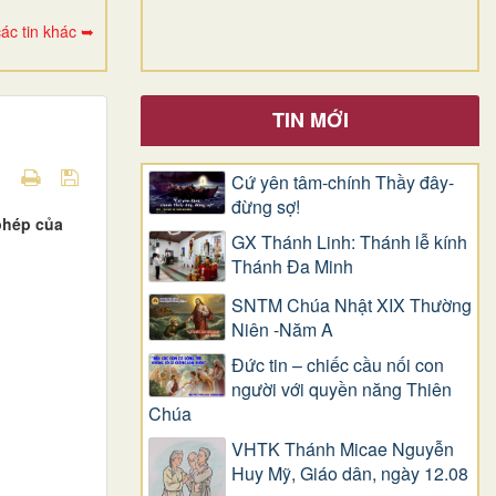
ác tin khác ➥
TIN MỚI
Cứ yên tâm-chính Thầy đây-
đừng sợ!
phép của
GX Thánh Linh: Thánh lễ kính
Thánh Đa Minh
SNTM Chúa Nhật XIX Thường
Niên -Năm A
Đức tin – chiếc cầu nối con
người với quyền năng Thiên
Chúa
VHTK Thánh Micae Nguyễn
Huy Mỹ, Giáo dân, ngày 12.08