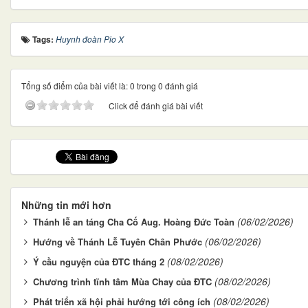
Tags:
Huynh đoàn Pio X
Tổng số điểm của bài viết là: 0 trong 0 đánh giá
Click để đánh giá bài viết
Những tin mới hơn
(06/02/2026)
Thánh lễ an táng Cha Cố Aug. Hoàng Đức Toàn
(06/02/2026)
Hướng về Thánh Lễ Tuyên Chân Phước
(08/02/2026)
Ý cầu nguyện của ĐTC tháng 2
(08/02/2026)
Chương trình tĩnh tâm Mùa Chay của ĐTC
(08/02/2026)
Phát triển xã hội phải hướng tới công ích