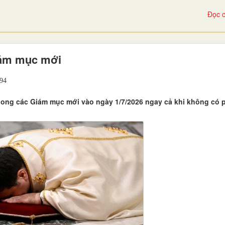
Đọc c
iám mục mới
94
phong các Giám mục mới vào ngày 1/7/2026 ngay cả khi không có 