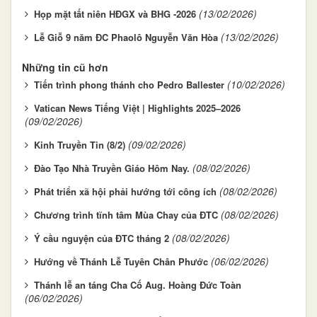
(13/02/2026)
Họp mặt tất niên HĐGX và BHG -2026
(13/02/2026)
Lễ Giỗ 9 năm ĐC Phaolô Nguyễn Văn Hòa
Những tin cũ hơn
(10/02/2026)
Tiến trình phong thánh cho Pedro Ballester
Vatican News Tiếng Việt | Highlights 2025–2026
(09/02/2026)
(09/02/2026)
Kinh Truyền Tin (8/2)
(08/02/2026)
Đào Tạo Nhà Truyền Giáo Hôm Nay.
(08/02/2026)
Phát triển xã hội phải hướng tới công ích
(08/02/2026)
Chương trình tĩnh tâm Mùa Chay của ĐTC
(08/02/2026)
Ý cầu nguyện của ĐTC tháng 2
(06/02/2026)
Hướng về Thánh Lễ Tuyên Chân Phước
Thánh lễ an táng Cha Cố Aug. Hoàng Đức Toàn
(06/02/2026)