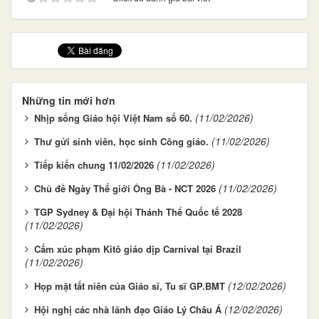
Những tin mới hơn
(11/02/2026)
Nhịp sống Giáo hội Việt Nam số 60.
(11/02/2026)
Thư gửi sinh viên, học sinh Công giáo.
(11/02/2026)
Tiếp kiến chung 11/02/2026
(11/02/2026)
Chủ đề Ngày Thế giới Ông Bà - NCT 2026
TGP Sydney & Đại hội Thánh Thể Quốc tế 2028
(11/02/2026)
Cấm xúc phạm Kitô giáo dịp Carnival tại Brazil
(11/02/2026)
(12/02/2026)
Họp mặt tất niên của Giáo sĩ, Tu sĩ GP.BMT
(12/02/2026)
Hội nghị các nhà lãnh đạo Giáo Lý Châu Á