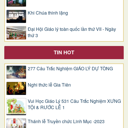
Khi Chúa thinh lặng
Đại Hội Giáo lý toàn quốc lần thứ VII - Ngày
thứ 3
TIN HOT
277 Câu Trắc Nghiệm GIÁO LÝ DỰ TÒNG
Nghi thức lễ Gia Tiên
Vui Học Giáo Lý 531 Câu Trắc Nghiệm XƯNG
TỘI & RƯỚC LỄ 1
Thánh lễ Truyền chức Linh Mục -2023