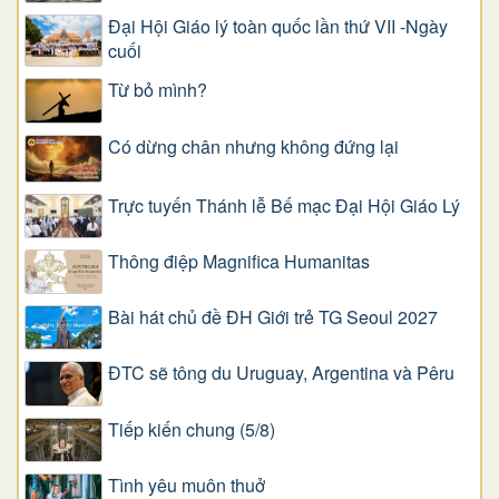
Đại Hội Giáo lý toàn quốc lần thứ VII -Ngày
cuối
Từ bỏ mình?
Có dừng chân nhưng không đứng lại
Trực tuyến Thánh lễ Bế mạc Đại Hội Giáo Lý
Thông điệp Magnifica Humanitas
Bài hát chủ đề ĐH Giới trẻ TG Seoul 2027
ĐTC sẽ tông du Uruguay, Argentina và Pêru
Tiếp kiến chung (5/8)
Tình yêu muôn thuở