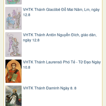
VHTK Thánh Giacôbê Ðỗ Mai Năm, Lm, ngày
12.8
VHTK Thánh Antôn Nguyễn Ðích, giáo dân,
ngày 12.8
VHTK Thánh Laurensô Phó Tế - Tử Đạo Ngày
10.8
VHTK Thánh Đaminh Ngày 8. 8