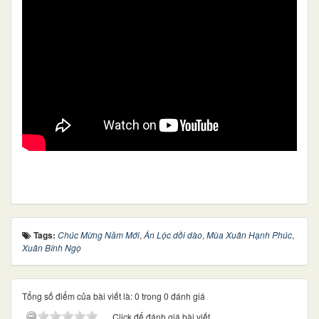
Tags:
Chúc Mừng Năm Mới
,
Ân Lộc dồi dào
,
Mùa Xuân Hạnh Phúc
,
Xuân Bính Ngọ
Tổng số điểm của bài viết là: 0 trong 0 đánh giá
Click để đánh giá bài viết