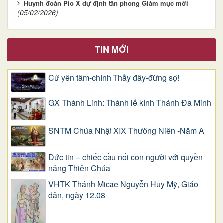
Huynh đoàn Pio X dự định tấn phong Giám mục mới
(05/02/2026)
TIN MỚI
Cứ yên tâm-chính Thầy đây-đừng sợ!
GX Thánh Linh: Thánh lễ kính Thánh Đa Minh
SNTM Chúa Nhật XIX Thường Niên -Năm A
Đức tin – chiếc cầu nối con người với quyền
năng Thiên Chúa
VHTK Thánh Micae Nguyễn Huy Mỹ, Giáo
dân, ngày 12.08