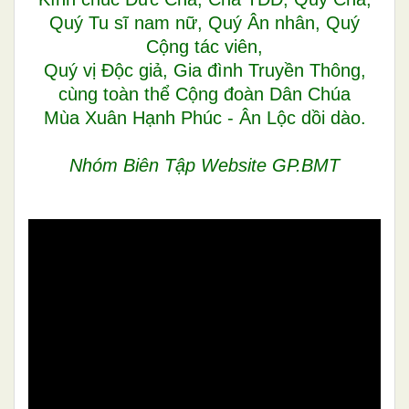
Quý Tu sĩ nam nữ, Quý Ân nhân, Quý
Cộng tác viên,
Quý vị Độc giả, Gia đình Truyền Thông,
cùng toàn thể Cộng đoàn Dân Chúa
Mùa Xuân Hạnh Phúc - Ân Lộc dồi dào.
Nhóm Biên Tập Website GP.BMT