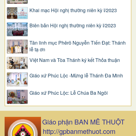
Khai mạc Hội nghị thường niên kỳ I/2023
Biên bản Hội nghị thường niên kỳ I/2023
Tân linh mục Phêrô Nguyễn Tiến Đạt: Thánh
lễ tạ ơn
Việt Nam và Tòa Thánh ký kết Thỏa thuận
Giáo xứ Phúc Lộc -Mừng lễ Thánh Đa Minh
Giáo xứ Phúc Lộc: Lễ Chúa Ba Ngôi
Giáo phận BAN MÊ THUỘT
http://gpbanmethuot.com