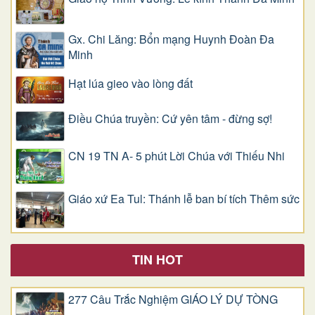
Gx. Chi Lăng: Bổn mạng Huynh Đoàn Đa
Minh
Hạt lúa gieo vào lòng đất
Điều Chúa truyền: Cứ yên tâm - đừng sợ!
CN 19 TN A- 5 phút Lời Chúa với Thiếu Nhi
Giáo xứ Ea Tul: Thánh lễ ban bí tích Thêm sức
TIN HOT
277 Câu Trắc Nghiệm GIÁO LÝ DỰ TÒNG