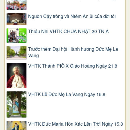
Nguồn Cậy trông và Niềm An ủi của đời tôi
Thiếu Nhi VHTK CHÚA NHẬT 20 TN A
Trước thềm Đại hội Hành hương Đức Mẹ La
Vang
VHTK Thánh PIÔ X Giáo Hoàng Ngày 21.8
VHTK Lễ Đức Mẹ La Vang Ngày 15.8
VHTK Đức Maria Hồn Xác Lên Trời Ngày 15.8