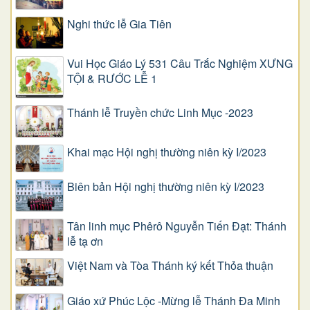
Nghi thức lễ Gia Tiên
Vui Học Giáo Lý 531 Câu Trắc Nghiệm XƯNG
TỘI & RƯỚC LỄ 1
Thánh lễ Truyền chức Linh Mục -2023
Khai mạc Hội nghị thường niên kỳ I/2023
Biên bản Hội nghị thường niên kỳ I/2023
Tân linh mục Phêrô Nguyễn Tiến Đạt: Thánh
lễ tạ ơn
Việt Nam và Tòa Thánh ký kết Thỏa thuận
Giáo xứ Phúc Lộc -Mừng lễ Thánh Đa Minh