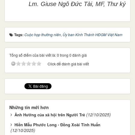
Lm. Giuse Ngô Đức Tài, MF, Thư ký
Tags:
Cuộc họp thường niên
,
Ủy ban Kinh Thánh HĐGM Việt Nam
Tổng số điểm của bài viết là: 0 trong 0 đánh giá
Click để đánh giá bài viết
Những tin mới hơn
(12/10/2025)
Ảnh Hưởng của xã hội trên Người Trẻ
Hiền Mẫu Phước Long - Đồng Xoài Tĩnh Huấn
(12/10/2025)