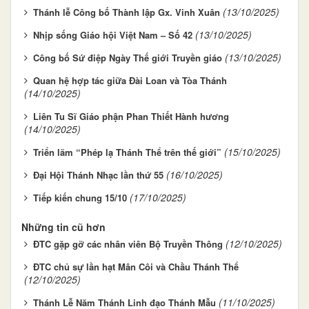
(13/10/2025)
Thánh lễ Công bố Thành lập Gx. Vinh Xuân
(13/10/2025)
Nhịp sống Giáo hội Việt Nam – Số 42
(13/10/2025)
Công bố Sứ điệp Ngày Thế giới Truyền giáo
Quan hệ hợp tác giữa Đài Loan và Tòa Thánh
(14/10/2025)
Liên Tu Sĩ Giáo phận Phan Thiết Hành hương
(14/10/2025)
(15/10/2025)
Triển lãm “Phép lạ Thánh Thể trên thế giới”
(16/10/2025)
Đại Hội Thánh Nhạc lần thứ 55
(17/10/2025)
Tiếp kiến chung 15/10
Những tin cũ hơn
(12/10/2025)
ĐTC gặp gỡ các nhân viên Bộ Truyền Thông
ĐTC chủ sự lần hạt Mân Côi và Chầu Thánh Thể
(12/10/2025)
(11/10/2025)
Thánh Lễ Năm Thánh Linh đạo Thánh Mẫu