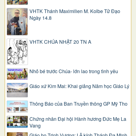
VHTK Thánh Maximilien M. Kolbe Tử Đạo
Ngày 14.8
VHTK CHÚA NHẬT 20 TN A
Nhỏ bé trước Chúa- lớn lao trong tình yêu
Giáo xứ Kim Mai: Khai giảng Năm học Giáo Lý
Thông Báo của Ban Truyền thông GP Mỹ Tho
Chứng nhân Đại hội Hành hương Đức Mẹ La
Vang
Giáo họ Trinh Vương: Lễ kính Thánh Đa Minh