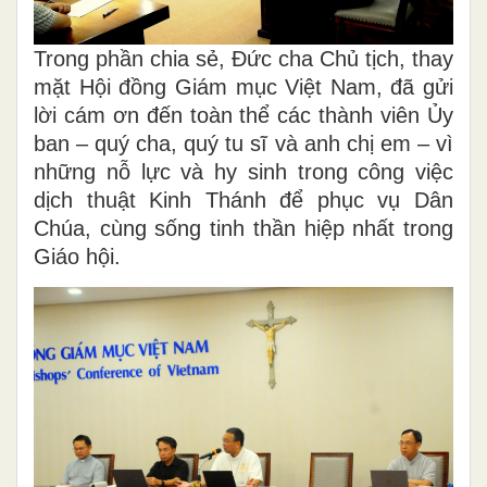
Trong phần chia sẻ, Đức cha Chủ tịch, thay
mặt Hội đồng Giám mục Việt Nam, đã gửi
lời cám ơn đến toàn thể các thành viên Ủy
ban – quý cha, quý tu sĩ và anh chị em – vì
những nỗ lực và hy sinh trong công việc
dịch thuật Kinh Thánh để phục vụ Dân
Chúa, cùng sống tinh thần hiệp nhất trong
Giáo hội.