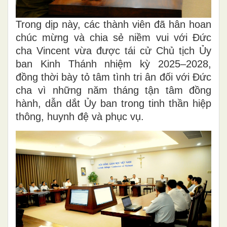
Trong dịp này, các thành viên đã hân hoan
chúc mừng và chia sẻ niềm vui với Đức
cha Vincent vừa được tái cử Chủ tịch Ủy
ban Kinh Thánh nhiệm kỳ 2025–2028,
đồng thời bày tỏ tâm tình tri ân đối với Đức
cha vì những năm tháng tận tâm đồng
hành, dẫn dắt Ủy ban trong tinh thần hiệp
thông, huynh đệ và phục vụ.