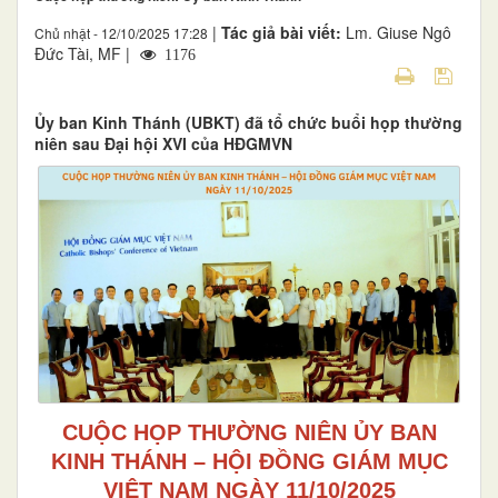
|
Tác giả bài viết:
Lm. Giuse Ngô
Chủ nhật - 12/10/2025 17:28
Đức Tài, MF |
1176
Ủy ban Kinh Thánh (UBKT) đã tổ chức buổi họp thường
niên sau Đại hội XVI của HĐGMVN
CUỘC HỌP THƯỜNG NIÊN ỦY BAN
KINH THÁNH – HỘI ĐỒNG GIÁM MỤC
VIỆT NAM NGÀY 11/10/2025