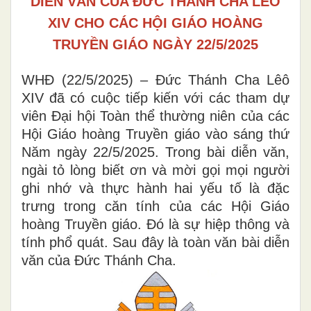
DIỄN VĂN CỦA ĐỨC THÁNH CHA LÊÔ
XIV CHO CÁC HỘI GIÁO HOÀNG
TRUYỀN GIÁO NGÀY 22/5/2025
WHĐ (22/5/2025) – Đức Thánh Cha Lêô
XIV đã có cuộc tiếp kiến với các tham dự
viên Đại hội Toàn thể thường niên của các
Hội Giáo hoàng Truyền giáo vào sáng thứ
Năm ngày 22/5/2025. Trong bài diễn văn,
ngài tỏ lòng biết ơn và mời gọi mọi người
ghi nhớ và thực hành hai yếu tố là đặc
trưng trong căn tính của các Hội Giáo
hoàng Truyền giáo. Đó là sự hiệp thông và
tính phổ quát. Sau đây là toàn văn bài diễn
văn của Đức Thánh Cha.