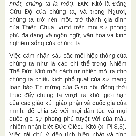
nhất, chúng ta là một)
. Đức Kitô là Đấng
Cứu Độ của chúng ta, và trong Người,
chúng ta trở nên một, trở thành gia đình
của Thiên Chúa, vượt trên mọi sự phong
phú đa dạng về ngôn ngữ, văn hóa và kinh
nghiệm sống của chúng ta.
Việc cảm nhận sâu sắc mối hiệp thông của
chúng ta như là các chi thể trong Nhiệm
Thể Đức Kitô một cách tự nhiên mở ra cho
chúng ta chiều kích phổ quát của sứ mạng
loan báo Tin mừng của Giáo hội, đồng thời
thúc đẩy chúng ta vượt ra khỏi giới hạn
của các giáo xứ, giáo phận và quốc gia của
mình, để chia sẻ với mọi dân tộc và mọi
quốc gia sự phong phú tuyệt vời của mầu
nhiệm nhận biết Đức Giêsu Kitô (x. Pl 3,8).
Việc tái chú ý đến tính hiệp nhất và tính