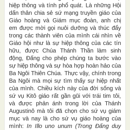
hiệp thông và tính phổ quát. Là những Hội
dấn thân chia sẻ sứ mạng truyền giáo của
Giáo hoàng và Giám mục đoàn, anh chị
em được mời gọi nuôi dưỡng và thúc đẩy
trong các thành viên của mình cái nhìn về
Giáo hội như là sự hiệp thông của các tín
hữu, được Chúa Thánh Thần làm sinh
động, Đấng cho phép chúng ta bước vào
sự hiệp thông và sự hòa hợp hoàn hảo của
Ba Ngôi Thiên Chúa. Thực vậy, chính trong
Ba Ngôi mà mọi sự tìm thấy sự hiệp nhất
của mình. Chiều kích này của đời sống và
sứ vụ Kitô giáo rất gần gũi với trái tim tôi,
và được phản ánh trong lời của Thánh
Augustinô mà tôi đã chọn cho sứ vụ giám
mục và nay là cho sứ vụ giáo hoàng của
mình:
In Illo uno unum (Trong Đấng duy