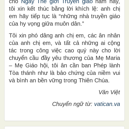
cho
Ngày Thế giới Truyền giáo
năm nay,
tôi xin kết thúc bằng lời khích lệ: anh chị
em hãy tiếp tục là “những nhà truyền giáo
của hy vọng giữa muôn dân.”
Tôi xin phó dâng anh chị em, các ân nhân
của anh chị em, và tất cả những ai cộng
tác trong công việc cao quý này cho lời
chuyển cầu đầy yêu thương của Mẹ Maria
– Mẹ Giáo hội, tôi ân cần ban Phép lành
Tòa thánh như là bảo chứng của niềm vui
và bình an bền vững trong Thiên Chúa.
Văn Việt
Chuyển ngữ từ:
vatican.va