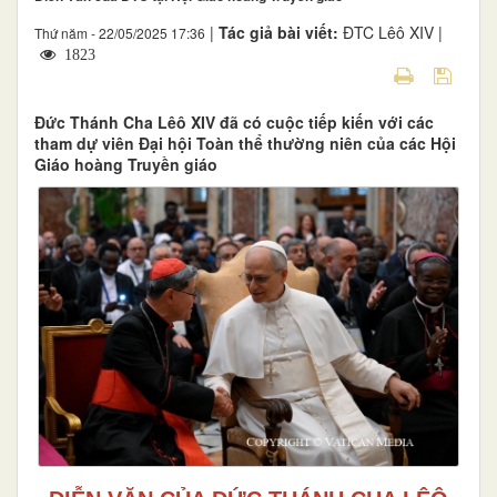
|
Tác giả bài viết:
ĐTC Lêô XIV |
Thứ năm - 22/05/2025 17:36
1823
Đức Thánh Cha Lêô XIV đã có cuộc tiếp kiến với các
tham dự viên Đại hội Toàn thể thường niên của các Hội
Giáo hoàng Truyền giáo