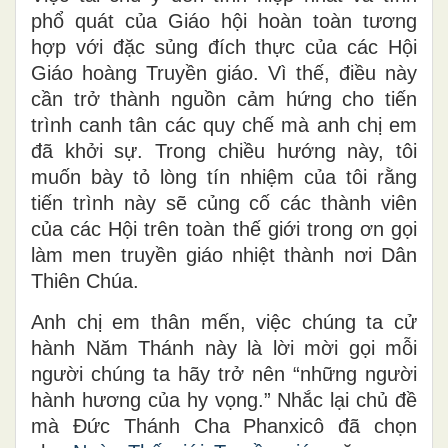
phổ quát của Giáo hội hoàn toàn tương
hợp với đặc sủng đích thực của các Hội
Giáo hoàng Truyền giáo. Vì thế, điều này
cần trở thành nguồn cảm hứng cho tiến
trình canh tân các quy chế mà anh chị em
đã khởi sự. Trong chiều hướng này, tôi
muốn bày tỏ lòng tín nhiệm của tôi rằng
tiến trình này sẽ củng cố các thành viên
của các Hội trên toàn thế giới trong ơn gọi
làm men truyền giáo nhiệt thành nơi Dân
Thiên Chúa.
Anh chị em thân mến, việc chúng ta cử
hành Năm Thánh này là lời mời gọi mỗi
người chúng ta hãy trở nên “những người
hành hương của hy vọng.” Nhắc lại chủ đề
mà Đức Thánh Cha Phanxicô đã chọn