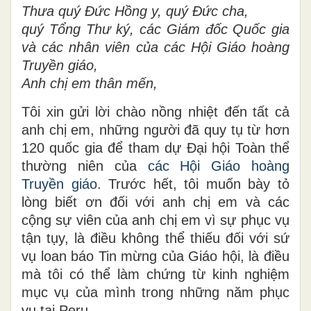
Thưa quý Đức Hồng y, quý Đức cha,
quý Tổng Thư ký, các Giám đốc Quốc gia
và các nhân viên của các Hội Giáo hoàng
Truyền giáo,
Anh chị em thân mến,
Tôi xin gửi lời chào nồng nhiệt đến tất cả
anh chị em, những người đã quy tụ từ hơn
120 quốc gia để tham dự Đại hội Toàn thể
thường niên của
các Hội Giáo hoàng
Truyền giáo
. Trước hết, tôi muốn bày tỏ
lòng biết ơn đối với anh chị em và các
cộng sự viên của anh chị em vì sự phục vụ
tận tụy, là điều không thể thiếu đối với sứ
vụ loan báo Tin mừng của Giáo hội, là điều
mà tôi có thể làm chứng từ kinh nghiệm
mục vụ của mình trong những năm phục
vụ tại Peru.