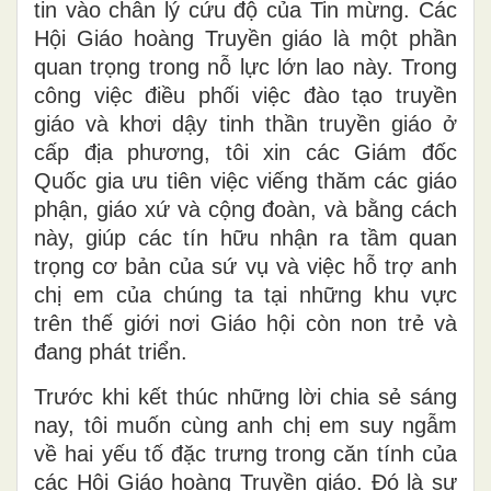
tin vào chân lý cứu độ của Tin mừng. Các
Hội Giáo hoàng Truyền giáo là một phần
quan trọng trong nỗ lực lớn lao này. Trong
công việc điều phối việc đào tạo truyền
giáo và khơi dậy tinh thần truyền giáo ở
cấp địa phương, tôi xin các Giám đốc
Quốc gia ưu tiên việc viếng thăm các giáo
phận, giáo xứ và cộng đoàn, và bằng cách
này, giúp các tín hữu nhận ra tầm quan
trọng cơ bản của sứ vụ và việc hỗ trợ anh
chị em của chúng ta tại những khu vực
trên thế giới nơi Giáo hội còn non trẻ và
đang phát triển.
Trước khi kết thúc những lời chia sẻ sáng
nay, tôi muốn cùng anh chị em suy ngẫm
về hai yếu tố đặc trưng trong căn tính của
các Hội Giáo hoàng Truyền giáo. Đó là sự