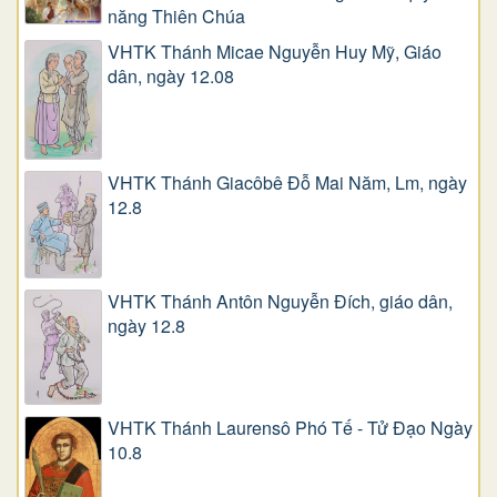
năng Thiên Chúa
VHTK Thánh Micae Nguyễn Huy Mỹ, Giáo
dân, ngày 12.08
VHTK Thánh Giacôbê Ðỗ Mai Năm, Lm, ngày
12.8
VHTK Thánh Antôn Nguyễn Ðích, giáo dân,
ngày 12.8
VHTK Thánh Laurensô Phó Tế - Tử Đạo Ngày
10.8