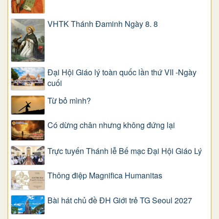
VHTK Thánh Đaminh Ngày 8. 8
Đại Hội Giáo lý toàn quốc lần thứ VII -Ngày
cuối
Từ bỏ mình?
Có dừng chân nhưng không đứng lại
Trực tuyến Thánh lễ Bế mạc Đại Hội Giáo Lý
Thông điệp Magnifica Humanitas
Bài hát chủ đề ĐH Giới trẻ TG Seoul 2027