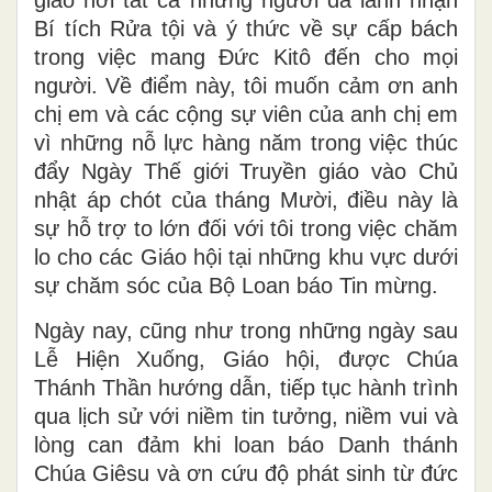
Bí tích Rửa tội và ý thức về sự cấp bách
trong việc mang Đức Kitô đến cho mọi
người. Về điểm này, tôi muốn cảm ơn anh
chị em và các cộng sự viên của anh chị em
vì những nỗ lực hàng năm trong việc thúc
đẩy Ngày Thế giới Truyền giáo vào Chủ
nhật áp chót của tháng Mười, điều này là
sự hỗ trợ to lớn đối với tôi trong việc chăm
lo cho các Giáo hội tại những khu vực dưới
sự chăm sóc của Bộ Loan báo Tin mừng.
Ngày nay, cũng như trong những ngày sau
Lễ Hiện Xuống, Giáo hội, được Chúa
Thánh Thần hướng dẫn, tiếp tục hành trình
qua lịch sử với niềm tin tưởng, niềm vui và
lòng can đảm khi loan báo Danh thánh
Chúa Giêsu và ơn cứu độ phát sinh từ đức