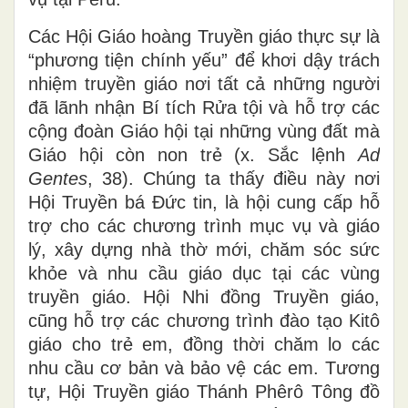
Các Hội Giáo hoàng Truyền giáo thực sự là
“phương tiện chính yếu” để khơi dậy trách
nhiệm truyền giáo nơi tất cả những người
đã lãnh nhận Bí tích Rửa tội và hỗ trợ các
cộng đoàn Giáo hội tại những vùng đất mà
Giáo hội còn non trẻ (x. Sắc lệnh
Ad
Gentes
, 38). Chúng ta thấy điều này nơi
Hội Truyền bá Đức tin, là hội cung cấp hỗ
trợ cho các chương trình mục vụ và giáo
lý, xây dựng nhà thờ mới, chăm sóc sức
khỏe và nhu cầu giáo dục tại các vùng
truyền giáo. Hội Nhi đồng Truyền giáo,
cũng hỗ trợ các chương trình đào tạo Kitô
giáo cho trẻ em, đồng thời chăm lo các
nhu cầu cơ bản và bảo vệ các em. Tương
tự, Hội Truyền giáo Thánh Phêrô Tông đồ