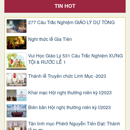
TIN HOT
277 Câu Trắc Nghiệm GIÁO LÝ DỰ TÒNG
Nghi thức lễ Gia Tiên
Vui Học Giáo Lý 531 Câu Trắc Nghiệm XƯNG
TỘI & RƯỚC LỄ 1
Thánh lễ Truyền chức Linh Mục -2023
Khai mạc Hội nghị thường niên kỳ I/2023
Biên bản Hội nghị thường niên kỳ I/2023
Tân linh mục Phêrô Nguyễn Tiến Đạt: Thánh
lễ tạ ơn