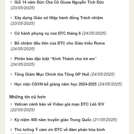
Giỗ 14 năm Đức Cha Cố Giuse Nguyễn Tích Đức
(23/05/2025)
Xây dựng Giáo xứ Hiệp hành đồng Trách nhiệm
(23/05/2025)
(24/05/2025)
Cử hành phụng vụ của ĐTC tháng 6
Bổ nhiệm đầu tiên của ĐTC cho Giáo triều Roma
(24/05/2025)
Phiên bản đặc biệt “Kinh Thánh cho trẻ em”
(24/05/2025)
(24/05/2025)
Tổng Giám Mục Chính tòa Tổng GP Huế
(24/05/2025)
Học viện CGVN bế giảng năm học 2024-2025
Những tin cũ hơn
Vatican cảnh báo về Video giả mạo ĐTC Lêô XIV
(22/05/2025)
(21/05/2025)
Kỷ niệm 400 năm truyền giáo Trung Quốc
Thủ tướng Ý cảm ơn ĐTC về đàm phán hòa bình