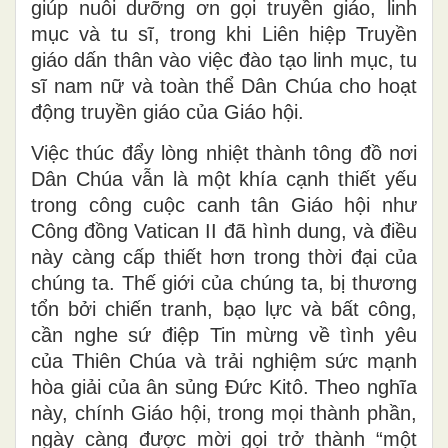
giúp nuôi dưỡng ơn gọi truyền giáo, linh
mục và tu sĩ, trong khi Liên hiệp Truyền
giáo dấn thân vào việc đào tạo linh mục, tu
sĩ nam nữ và toàn thể Dân Chúa cho hoạt
động truyền giáo của Giáo hội.
Việc thúc đẩy lòng nhiệt thành tông đồ nơi
Dân Chúa vẫn là một khía cạnh thiết yếu
trong công cuộc canh tân Giáo hội như
Công đồng Vatican II đã hình dung, và điều
này càng cấp thiết hơn trong thời đại của
chúng ta. Thế giới của chúng ta, bị thương
tổn bởi chiến tranh, bạo lực và bất công,
cần nghe sứ điệp Tin mừng về tình yêu
của Thiên Chúa và trải nghiệm sức mạnh
hòa giải của ân sủng Đức Kitô. Theo nghĩa
này, chính Giáo hội, trong mọi thành phần,
ngày càng được mời gọi trở thành “một