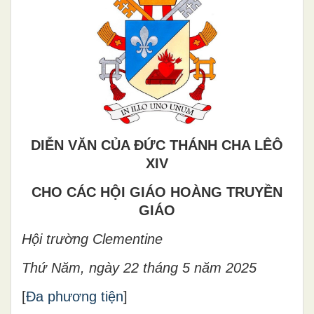
DIỄN VĂN CỦA ĐỨC THÁNH CHA LÊÔ
XIV
CHO CÁC HỘI GIÁO HOÀNG TRUYỀN
GIÁO
Hội trường Clementine
Thứ Năm, ngày 22 tháng 5 năm 2025
[
Đa phương tiện
]