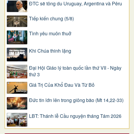
ĐTC sẽ tông du Uruguay, Argentina và Pêru
Tiếp kiến chung (5/8)
Tình yêu muôn thuở
Khi Chúa thinh lặng
Đại Hội Giáo lý toàn quốc lần thứ VII - Ngày
thứ 3
Giá Trị Của Khổ Ðau Và Từ Bỏ
Đức tin lớn lên trong giông bão (Mt 14,22-33)
LBT: Thánh lễ Cầu nguyện tháng Tám 2026