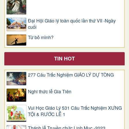
Đại Hội Giáo lý toàn quốc lần thứ VII -Ngày
cuối
Từ bỏ mình?
TIN HOT
277 Câu Trắc Nghiệm GIÁO LÝ DỰ TÒNG
Nghi thức lễ Gia Tiên
Vui Học Giáo Lý 531 Câu Trắc Nghiệm XƯNG
TỘI & RƯỚC LỄ 1
Thánh lễ Truyền chức Linh Mục -2023