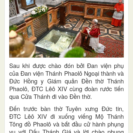
Sau khi được chào đón bởi Đan viện phụ
của Đan viện Thánh Phaolô Ngoại thành và
Đức Hồng y Giám quản Đền thờ Thánh
Phaolô, ĐTC Lêô XIV cùng đoàn rước tiến
qua Cửa Thánh đi vào Đền thờ.
Đến trước bàn thờ Tuyên xưng Đức tin,
ĐTC Lêô XIV đi xuống viếng Mộ Thánh
Tông đồ Phaolô và bắt đầu cử hành phụng
vụ với Dấu Thánh Giá và lời chào phụng