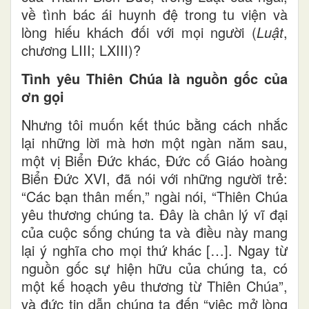
về tình bác ái huynh đệ trong tu viện và
lòng hiếu khách đối với mọi người (
Luật
,
chương LIII; LXIII)?
Tình yêu Thiên Chúa là nguồn gốc của
ơn gọi
Nhưng tôi muốn kết thúc bằng cách nhắc
lại những lời mà hơn một ngàn năm sau,
một vị Biển Đức khác, Đức cố Giáo hoàng
Biển Đức XVI, đã nói với những người trẻ:
“Các bạn thân mến,” ngài nói, “Thiên Chúa
yêu thương chúng ta. Đây là chân lý vĩ đại
của cuộc sống chúng ta và điều này mang
lại ý nghĩa cho mọi thứ khác […]. Ngay từ
nguồn gốc sự hiện hữu của chúng ta, có
một kế hoạch yêu thương từ Thiên Chúa”,
và đức tin dẫn chúng ta đến “việc mở lòng