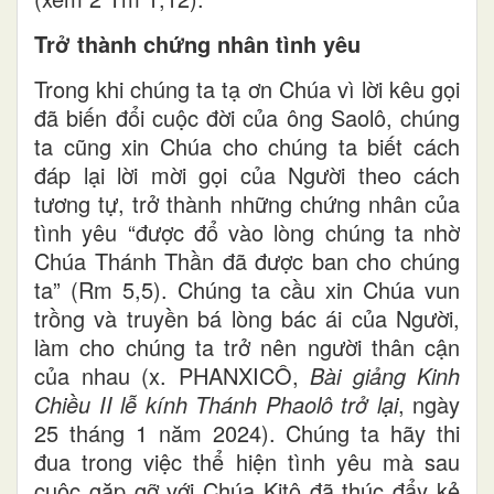
Trở thành chứng nhân tình yêu
Trong khi chúng ta tạ ơn Chúa vì lời kêu gọi
đã biến đổi cuộc đời của ông Saolô, chúng
ta cũng xin Chúa cho chúng ta biết cách
đáp lại lời mời gọi của Người theo cách
tương tự, trở thành những chứng nhân của
tình yêu “được đổ vào lòng chúng ta nhờ
Chúa Thánh Thần đã được ban cho chúng
ta” (Rm 5,5). Chúng ta cầu xin Chúa vun
trồng và truyền bá lòng bác ái của Người,
làm cho chúng ta trở nên người thân cận
của nhau (x. PHANXICÔ,
Bài giảng Kinh
Chiều II lễ kính Thánh Phaolô trở lại
, ngày
25 tháng 1 năm 2024). Chúng ta hãy thi
đua trong việc thể hiện tình yêu mà sau
cuộc gặp gỡ với Chúa Kitô đã thúc đẩy kẻ