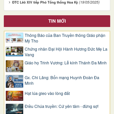
(19/05/2025)
ĐTC Lêô XIV tiếp Phó Tổng thống Hoa Kỳ
TIN MỚI
Thông Báo của Ban Truyền thông Giáo phận
Mỹ Tho
Chứng nhân Đại Hội Hành Hương Đức Mẹ La
Vang
Giáo họ Trinh Vương: Lễ kính Thánh Đa Minh
Gx. Chi Lăng: Bổn mạng Huynh Đoàn Đa
Minh
Hạt lúa gieo vào lòng đất
Điều Chúa truyền: Cứ yên tâm - đừng sợ!