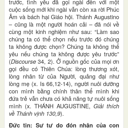
trước, tình yêu đã gọi ngài đến với một
cuộc sống mới khi ngài vẫn còn xa rời Phúc
Âm và bách hại Giáo hội. Thánh Augustino
– cũng là một người hoán cải – đã nói về
cùng một kinh nghiệm như sau: “Làm sao
chúng ta có thể chọn nếu trước đó chúng
ta không được chọn? Chúng ta không thể
yêu nếu chúng ta không được yêu trước”
(
Discourse
34, 2). Ở nguồn gốc của mọi ơn
gọi đều có Thiên Chúa: lòng thương xót,
lòng nhân từ của Người, quảng đại như
lòng mẹ (x. Is 66,12-14), người nuôi dưỡng
con mình bằng chính thân thể mình khi
đứa trẻ vẫn chưa có khả năng tự nuôi sống
mình (x. THÁNH AUGUSTINE,
Giải thích
về Thánh vịnh 130,9
).
Đức tin: Sự tự do đón nhận của con