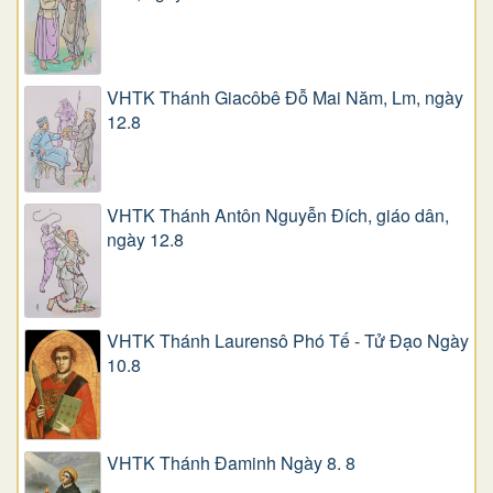
VHTK Thánh Giacôbê Ðỗ Mai Năm, Lm, ngày
12.8
VHTK Thánh Antôn Nguyễn Ðích, giáo dân,
ngày 12.8
VHTK Thánh Laurensô Phó Tế - Tử Đạo Ngày
10.8
VHTK Thánh Đaminh Ngày 8. 8