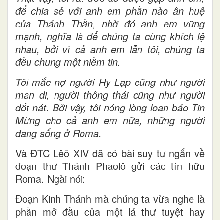
để chia sẻ với anh em phần nào ân huệ
của Thánh Thần, nhờ đó anh em vững
mạnh, nghĩa là để chúng ta cùng khích lệ
nhau, bởi vì cả anh em lẫn tôi, chúng ta
đều chung một niềm tin.
Tôi mắc nợ người Hy Lạp cũng như người
man di, người thông thái cũng như người
dốt nát. Bởi vậy, tôi nóng lòng loan báo Tin
Mừng cho cả anh em nữa, những người
đang sống ở Roma.
Và ĐTC Lêô XIV đã có bài suy tư ngắn về
đoạn thư Thánh Phaolô gửi các tín hữu
Roma. Ngài nói:
Đoạn Kinh Thánh mà chúng ta vừa nghe là
phần mở đầu của một lá thư tuyệt hay