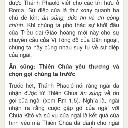
được Thánh Phaolô viết cho các tín hữu ở
Roma. Sứ điệp của lá thư xoay quanh ba
chủ đề lớn:
ân sủng, đức tin và ơn công
chính
. Khi chúng ta phó thác sự khởi đầu
của Triều đại Giáo hoàng mới này cho sự
chuyển cầu của Vị Tông đồ của Dân ngoại,
chúng ta hãy cùng nhau suy tư về sứ điệp
của ngài.
Ân sủng: Thiên Chúa yêu thương và
chọn gọi chúng ta trước
Trước hết, Thánh Phaolô nói rằng ngài đã
nhận được từ Thiên Chúa
ân sủng
về ơn
gọi của ngài (xem Rm 1,5). Nghĩa là, ngài
nhận ra rằng cuộc gặp gỡ của ngài với
Chúa Kitô và sứ vụ của ngài là kết quả của
tình yêu mà Thiên Chúa đã dành cho ngài