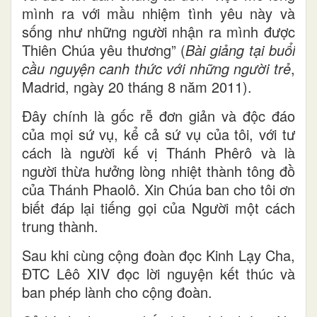
mình ra với mầu nhiệm tình yêu này và
sống như những người nhận ra mình được
Thiên Chúa yêu thương” (
Bài giảng tại buổi
cầu nguyện canh thức với những người trẻ
,
Madrid, ngày 20 tháng 8 năm 2011).
Đây chính là gốc rễ đơn giản và độc đáo
của mọi sứ vụ, kể cả sứ vụ của tôi, với tư
cách là người kế vị Thánh Phêrô và là
người thừa hưởng lòng nhiệt thành tông đồ
của Thánh Phaolô. Xin Chúa ban cho tôi ơn
biết đáp lại tiếng gọi của Người một cách
trung thành.
Sau khi cùng cộng đoàn đọc Kinh Lạy Cha,
ĐTC Lêô XIV đọc lời nguyện kết thúc và
ban phép lành cho cộng đoàn.