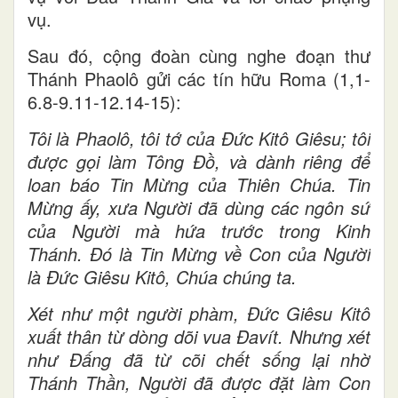
vụ.
Sau đó, cộng đoàn cùng nghe đoạn thư
Thánh Phaolô gửi các tín hữu Roma (1,1-
6.8-9.11-12.14-15):
Tôi là Phaolô, tôi tớ của Đức Kitô Giêsu; tôi
được gọi làm Tông Đồ, và dành riêng để
loan báo Tin Mừng của Thiên Chúa. Tin
Mừng ấy, xưa Người đã dùng các ngôn sứ
của Người mà hứa trước trong Kinh
Thánh. Đó là Tin Mừng về Con của Người
là Đức Giêsu Kitô, Chúa chúng ta.
Xét như một người phàm, Đức Giêsu Kitô
xuất thân từ dòng dõi vua Đavít. Nhưng xét
như Đấng đã từ cõi chết sống lại nhờ
Thánh Thần, Người đã được đặt làm Con