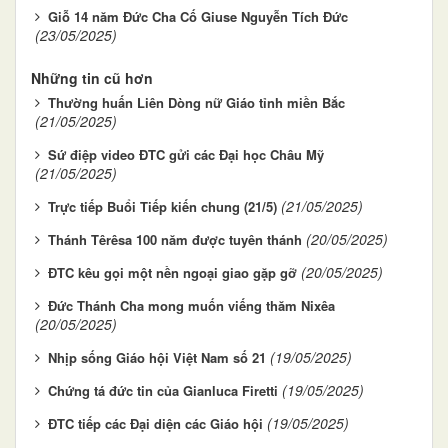
Giỗ 14 năm Đức Cha Cố Giuse Nguyễn Tích Đức
(23/05/2025)
Những tin cũ hơn
Thường huấn Liên Dòng nữ Giáo tỉnh miền Bắc
(21/05/2025)
Sứ điệp video ĐTC gửi các Đại học Châu Mỹ
(21/05/2025)
(21/05/2025)
Trực tiếp Buổi Tiếp kiến chung (21/5)
(20/05/2025)
Thánh Têrêsa 100 năm được tuyên thánh
(20/05/2025)
ĐTC kêu gọi một nền ngoại giao gặp gỡ
Đức Thánh Cha mong muốn viếng thăm Nixêa
(20/05/2025)
(19/05/2025)
Nhịp sống Giáo hội Việt Nam số 21
(19/05/2025)
Chứng tá đức tin của Gianluca Firetti
(19/05/2025)
ĐTC tiếp các Đại diện các Giáo hội