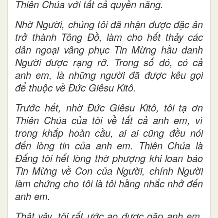
Thiên Chúa với tất cả quyền năng.
Nhờ Người, chúng tôi đã nhận được đặc ân
trở thành Tông Đồ, làm cho hết thảy các
dân ngoại vâng phục Tin Mừng hầu danh
Người được rạng rỡ. Trong số đó, có cả
anh em, là những người đã được kêu gọi
để thuộc về Đức Giêsu Kitô.
Trước hết, nhờ Đức Giêsu Kitô, tôi tạ ơn
Thiên Chúa của tôi về tất cả anh em, vì
trong khắp hoàn cầu, ai ai cũng đều nói
đến lòng tin của anh em. Thiên Chúa là
Đấng tôi hết lòng thờ phượng khi loan báo
Tin Mừng về Con của Người, chính Người
làm chứng cho tôi là tôi hằng nhắc nhở đến
anh em.
Thật vậy, tôi rất ước ao được gặp anh em,