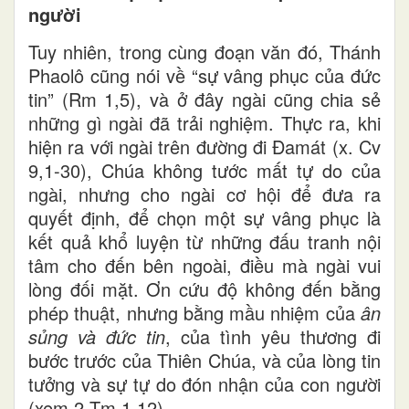
người
Tuy nhiên, trong cùng đoạn văn đó, Thánh
Phaolô cũng nói về “sự vâng phục của đức
tin” (Rm 1,5), và ở đây ngài cũng chia sẻ
những gì ngài đã trải nghiệm. Thực ra, khi
hiện ra với ngài trên đường đi Đamát (x. Cv
9,1-30), Chúa không tước mất tự do của
ngài, nhưng cho ngài cơ hội để đưa ra
quyết định, để chọn một sự vâng phục là
kết quả khổ luyện từ những đấu tranh nội
tâm cho đến bên ngoài, điều mà ngài vui
lòng đối mặt. Ơn cứu độ không đến bằng
phép thuật, nhưng bằng mầu nhiệm của
ân
sủng và đức tin
, của tình yêu thương đi
bước trước của Thiên Chúa, và của lòng tin
tưởng và sự tự do đón nhận của con người
(xem 2 Tm 1,12).