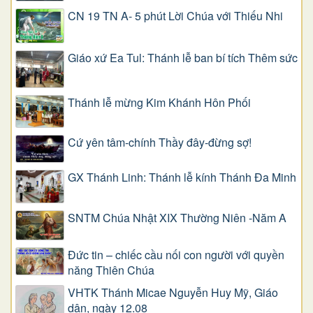
CN 19 TN A- 5 phút Lời Chúa với Thiếu Nhi
Giáo xứ Ea Tul: Thánh lễ ban bí tích Thêm sức
Thánh lễ mừng Kim Khánh Hôn Phối
Cứ yên tâm-chính Thầy đây-đừng sợ!
GX Thánh Linh: Thánh lễ kính Thánh Đa Minh
SNTM Chúa Nhật XIX Thường Niên -Năm A
Đức tin – chiếc cầu nối con người với quyền
năng Thiên Chúa
VHTK Thánh Micae Nguyễn Huy Mỹ, Giáo
dân, ngày 12.08