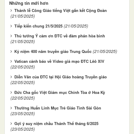
Những tin mới hơn
Thánh lễ Công Giáo tiếng Việt gắn kết Cộng Đoàn
(21/05/2025)
(21/05/2025)
Tiếp kiến chung 21/5/2025
Thủ tướng Ý cảm ơn ĐTC về đàm phán hòa bình
(21/05/2025)
(21/05/2025)
Kỷ niệm 400 năm truyền giáo Trung Quốc
Vatican cảnh báo về Video giả mạo ĐTC Lêô XIV
(22/05/2025)
Diễn Văn của ĐTC tại Hội Giáo hoàng Truyền giáo
(22/05/2025)
Đức Cha gốc Việt Giám mục Chính Tòa ở Hoa Kỳ
(22/05/2025)
Thường Huấn Linh Mục Trẻ Giáo Tỉnh Sài Gòn
(23/05/2025)
Gợi ý suy niệm chầu Thánh Thể tháng 6/2025
(23/05/2025)