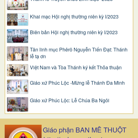
Khai mạc Hội nghị thường niên kỳ I/2023
Biên bản Hội nghị thường niên kỳ I/2023
Tân linh mục Phêrô Nguyễn Tiến Đạt: Thánh
lễ tạ ơn
Việt Nam và Tòa Thánh ký kết Thỏa thuận
Giáo xứ Phúc Lộc -Mừng lễ Thánh Đa Minh
Giáo xứ Phúc Lộc: Lễ Chúa Ba Ngôi
Giáo phận BAN MÊ THUỘT