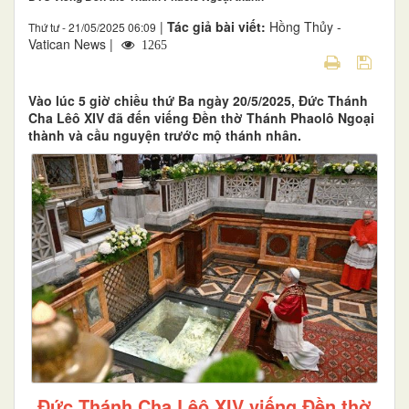
|
Tác giả bài viết:
Hồng Thủy -
Thứ tư - 21/05/2025 06:09
Vatican News |
1265
Vào lúc 5 giờ chiều thứ Ba ngày 20/5/2025, Đức Thánh
Cha Lêô XIV đã đến viếng Đền thờ Thánh Phaolô Ngoại
thành và cầu nguyện trước mộ thánh nhân.
Đức Thánh Cha Lêô XIV viếng Đền thờ