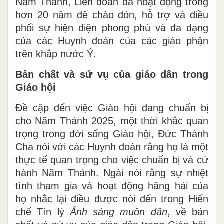
Năm Thánh, Liên đoàn đã hoạt động trong
hơn 20 năm để chào đón, hỗ trợ và điều
phối sự hiện diện phong phú và đa dạng
của các Huynh đoàn của các giáo phận
trên khắp nước Ý.
Bản chất và sứ vụ của giáo dân trong
Giáo hội
Đề cập đến việc Giáo hội đang chuẩn bị
cho Năm Thánh 2025, một thời khắc quan
trọng trong đời sống Giáo hội, Đức Thánh
Cha nói với các Huynh đoàn rằng họ là một
thực tế quan trọng cho việc chuẩn bị và cử
hành Năm Thánh. Ngài nói rằng sự nhiệt
tình tham gia và hoạt động hăng hái của
họ nhắc lại điều được nói đến trong Hiến
chế Tín lý
Ánh sáng muôn dân
, về bản