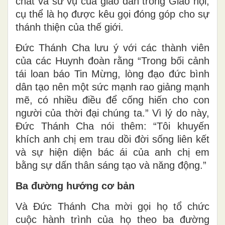
chất và sứ vụ của giáo dân trong Giáo hội,
cụ thể là họ được kêu gọi đóng góp cho sự
thánh thiện của thế giới.
Đức Thánh Cha lưu ý với các thành viên
của các Huynh đoàn rằng “Trong bối cảnh
tái loan báo Tin Mừng, lòng đạo đức bình
dân tạo nên một sức mạnh rao giảng mạnh
mẽ, có nhiều điều để cống hiến cho con
người của thời đại chúng ta.” Vì lý do này,
Đức Thánh Cha nói thêm: “Tôi khuyến
khích anh chị em trau dồi đời sống liên kết
và sự hiện diện bác ái của anh chị em
bằng sự dấn thân sáng tạo và năng động.”
Ba đường hướng cơ bản
Và Đức Thánh Cha mời gọi họ tổ chức
cuộc hành trình của họ theo ba đường