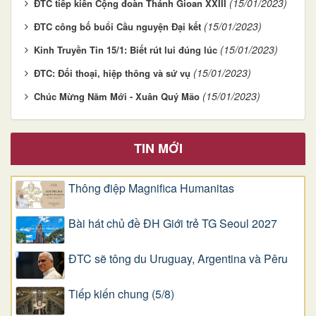
(15/01/2023)
ĐTC tiếp kiến Cộng đoàn Thánh Gioan XXIII
(15/01/2023)
ĐTC công bố buổi Cầu nguyện Đại kết
(15/01/2023)
Kinh Truyền Tin 15/1: Biết rút lui đúng lúc
(15/01/2023)
ĐTC: Đối thoại, hiệp thông và sứ vụ
(15/01/2023)
Chúc Mừng Năm Mới - Xuân Quý Mão
TIN MỚI
Thông điệp Magnifica Humanitas
Bài hát chủ đề ĐH Giới trẻ TG Seoul 2027
ĐTC sẽ tông du Uruguay, Argentina và Pêru
Tiếp kiến chung (5/8)