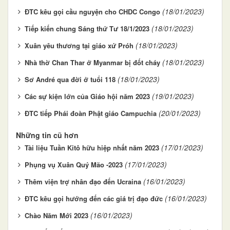
(18/01/2023)
ĐTC kêu gọi cầu nguyện cho CHDC Congo
(18/01/2023)
Tiếp kiến chung Sáng thứ Tư 18/1/2023
(18/01/2023)
Xuân yêu thương tại giáo xứ Próh
(18/01/2023)
Nhà thờ Chan Thar ở Myanmar bị đốt cháy
(18/01/2023)
Sơ André qua đời ở tuổi 118
(19/01/2023)
Các sự kiện lớn của Giáo hội năm 2023
(20/01/2023)
ĐTC tiếp Phái đoàn Phật giáo Campuchia
Những tin cũ hơn
(17/01/2023)
Tài liệu Tuần Kitô hữu hiệp nhất năm 2023
(17/01/2023)
Phụng vụ Xuân Quý Mão -2023
(16/01/2023)
Thêm viện trợ nhân đạo đến Ucraina
(16/01/2023)
ĐTC kêu gọi hướng đến các giá trị đạo đức
(16/01/2023)
Chào Năm Mới 2023