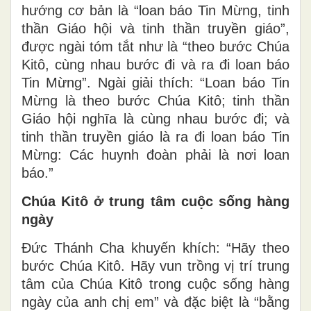
hướng cơ bản là “loan báo Tin Mừng, tinh
thần Giáo hội và tinh thần truyền giáo”,
được ngài tóm tắt như là “theo bước Chúa
Kitô, cùng nhau bước đi và ra đi loan báo
Tin Mừng”. Ngài giải thích: “Loan báo Tin
Mừng là theo bước Chúa Kitô; tinh thần
Giáo hội nghĩa là cùng nhau bước đi; và
tinh thần truyền giáo là ra đi loan báo Tin
Mừng: Các huynh đoàn phải là nơi loan
báo.”
Chúa Kitô ở trung tâm cuộc sống hàng
ngày
Đức Thánh Cha khuyến khích: “Hãy theo
bước Chúa Kitô. Hãy vun trồng vị trí trung
tâm của Chúa Kitô trong cuộc sống hàng
ngày của anh chị em” và đặc biệt là “bằng