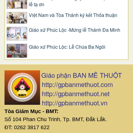
lễ tạ ơn
Việt Nam và Tòa Thánh ký kết Thỏa thuận
Giáo xứ Phúc Lộc -Mừng lễ Thánh Đa Minh
Giáo xứ Phúc Lộc: Lễ Chúa Ba Ngôi
Giáo phận BAN MÊ THUỘT
http://gpbanmethuot.com
http://gpbanmethuot.net
http://gpbanmethuot.vn
Tòa Giám Mục - BMT:
Số 104 Phan Chu Trinh, Tp. BMT, Đắk Lắk.
ĐT: 0262 3817 622