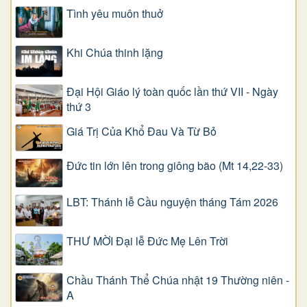
Tình yêu muôn thuở
Khi Chúa thinh lặng
Đại Hội Giáo lý toàn quốc lần thứ VII - Ngày
thứ 3
Giá Trị Của Khổ Ðau Và Từ Bỏ
Đức tin lớn lên trong giông bão (Mt 14,22-33)
LBT: Thánh lễ Cầu nguyện tháng Tám 2026
THƯ MỜI Đại lễ Đức Mẹ Lên Trời
Chầu Thánh Thể Chúa nhật 19 Thường niên -
A