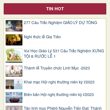
TIN HOT
277 Câu Trắc Nghiệm GIÁO LÝ DỰ TÒNG
Nghi thức lễ Gia Tiên
Vui Học Giáo Lý 531 Câu Trắc Nghiệm XƯNG
TỘI & RƯỚC LỄ 1
Thánh lễ Truyền chức Linh Mục -2023
Khai mạc Hội nghị thường niên kỳ I/2023
Biên bản Hội nghị thường niên kỳ I/2023
Tân linh mục Phêrô Nguyễn Tiến Đạt: Thánh