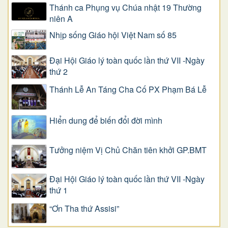
Thánh ca Phụng vụ Chúa nhật 19 Thường
niên A
Nhịp sống Giáo hội Việt Nam số 85
Đại Hội Giáo lý toàn quốc lần thứ VII -Ngày
thứ 2
Thánh Lễ An Táng Cha Cố PX Phạm Bá Lễ
Hiển dung để biến đổi đời mình
Tưởng niệm Vị Chủ Chăn tiên khởi GP.BMT
Đại Hội Giáo lý toàn quốc lần thứ VII -Ngày
thứ 1
“Ơn Tha thứ Assisi”