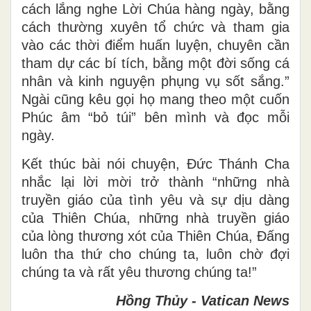
cách lắng nghe Lời Chúa hàng ngày, bằng
cách thường xuyên tổ chức và tham gia
vào các thời điểm huấn luyện, chuyên cần
tham dự các bí tích, bằng một đời sống cá
nhân và kinh nguyện phụng vụ sốt sắng.”
Ngài cũng kêu gọi họ mang theo một cuốn
Phúc âm “bỏ túi” bên mình và đọc mỗi
ngày.
Kết thúc bài nói chuyện, Đức Thánh Cha
nhắc lại lời mời trở thành “những nhà
truyền giáo của tình yêu và sự dịu dàng
của Thiên Chúa, những nhà truyền giáo
của lòng thương xót của Thiên Chúa, Đấng
luôn tha thứ cho chúng ta, luôn chờ đợi
chúng ta và rất yêu thương chúng ta!”
Hồng Thủy - Vatican News