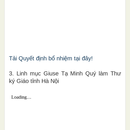
Tải Quyết định bổ nhiệm tại đây!
3. Linh mục Giuse Tạ Minh Quý làm Thư
ký Giáo tỉnh Hà Nội