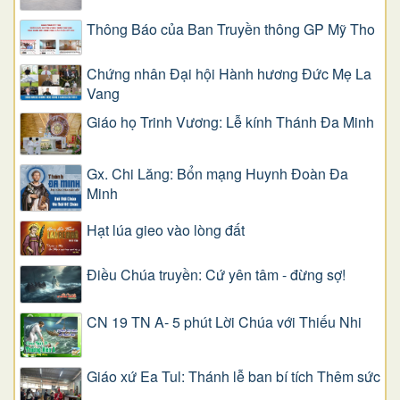
Thông Báo của Ban Truyền thông GP Mỹ Tho
Chứng nhân Đại hội Hành hương Đức Mẹ La
Vang
Giáo họ Trinh Vương: Lễ kính Thánh Đa Minh
Gx. Chi Lăng: Bổn mạng Huynh Đoàn Đa
Minh
Hạt lúa gieo vào lòng đất
Điều Chúa truyền: Cứ yên tâm - đừng sợ!
CN 19 TN A- 5 phút Lời Chúa với Thiếu Nhi
Giáo xứ Ea Tul: Thánh lễ ban bí tích Thêm sức