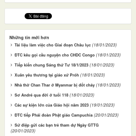
Những tin mới hơn
(18/01/2023)
Tài liệu làm việc cho Giai đoạn Châu lục
(18/01/2023)
ĐTC kêu gọi cầu nguyện cho CHDC Congo
(18/01/2023)
Tiếp kiến chung Sáng thứ Tư 18/1/2023
(18/01/2023)
Xuân yêu thương tại giáo xứ Próh
(18/01/2023)
Nhà thờ Chan Thar ở Myanmar bị đốt cháy
(18/01/2023)
Sơ André qua đời ở tuổi 118
(19/01/2023)
Các sự kiện lớn của Giáo hội năm 2023
(20/01/2023)
ĐTC tiếp Phái đoàn Phật giáo Campuchia
Sứ điệp gửi các bạn trẻ tham dự Ngày GTTG
(20/01/2023)