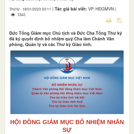
|
Tác giả bài viết:
VP. HĐGMVN |
Thứ tư - 18/01/2023 03:11
1841
Đức Tổng Giám mục Chủ tịch và Đức Cha Tổng Thư ký
đã ký quyết định bổ nhiệm quý Cha làm Chánh Văn
phòng, Quản lý và các Thư ký Giáo tỉnh.
HỘI ĐỒNG GIÁM MỤC BỔ NHIỆM NHÂN
SỰ