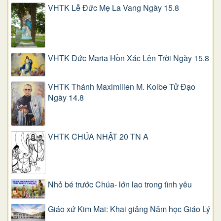
VHTK Lễ Đức Mẹ La Vang Ngày 15.8
VHTK Đức Maria Hồn Xác Lên Trời Ngày 15.8
VHTK Thánh Maximilien M. Kolbe Tử Đạo
Ngày 14.8
VHTK CHÚA NHẬT 20 TN A
Nhỏ bé trước Chúa- lớn lao trong tình yêu
Giáo xứ Kim Mai: Khai giảng Năm học Giáo Lý