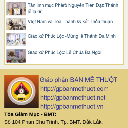
Tân linh mục Phêrô Nguyễn Tiến Đạt: Thánh
lễ tạ ơn
Việt Nam và Tòa Thánh ký kết Thỏa thuận
Giáo xứ Phúc Lộc -Mừng lễ Thánh Đa Minh
Giáo xứ Phúc Lộc: Lễ Chúa Ba Ngôi
Giáo phận BAN MÊ THUỘT
http://gpbanmethuot.com
http://gpbanmethuot.net
http://gpbanmethuot.vn
Tòa Giám Mục - BMT:
Số 104 Phan Chu Trinh, Tp. BMT, Đắk Lắk.