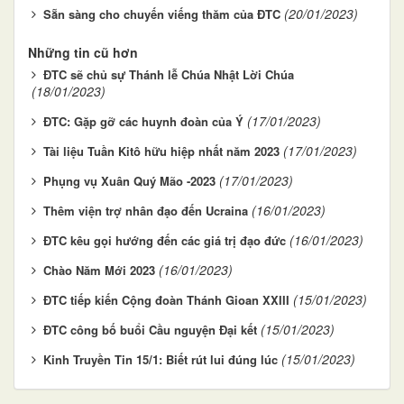
(20/01/2023)
Sẵn sàng cho chuyến viếng thăm của ĐTC
Những tin cũ hơn
ĐTC sẽ chủ sự Thánh lễ Chúa Nhật Lời Chúa
(18/01/2023)
(17/01/2023)
ĐTC: Gặp gỡ các huynh đoàn của Ý
(17/01/2023)
Tài liệu Tuần Kitô hữu hiệp nhất năm 2023
(17/01/2023)
Phụng vụ Xuân Quý Mão -2023
(16/01/2023)
Thêm viện trợ nhân đạo đến Ucraina
(16/01/2023)
ĐTC kêu gọi hướng đến các giá trị đạo đức
(16/01/2023)
Chào Năm Mới 2023
(15/01/2023)
ĐTC tiếp kiến Cộng đoàn Thánh Gioan XXIII
(15/01/2023)
ĐTC công bố buổi Cầu nguyện Đại kết
(15/01/2023)
Kinh Truyền Tin 15/1: Biết rút lui đúng lúc