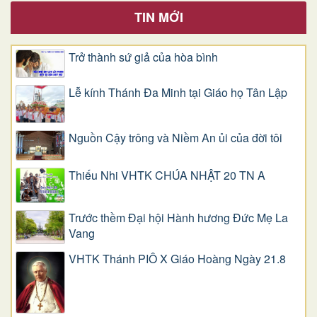
TIN MỚI
Trở thành sứ giả của hòa bình
Lễ kính Thánh Đa Minh tại Giáo họ Tân Lập
Nguồn Cậy trông và Niềm An ủi của đời tôi
Thiếu Nhi VHTK CHÚA NHẬT 20 TN A
Trước thềm Đại hội Hành hương Đức Mẹ La
Vang
VHTK Thánh PIÔ X Giáo Hoàng Ngày 21.8