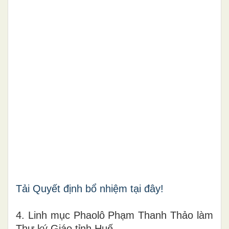
Tải Quyết định bổ nhiệm tại đây!
4. Linh mục Phaolô Phạm Thanh Thảo làm
Thư ký Giáo tỉnh Huế