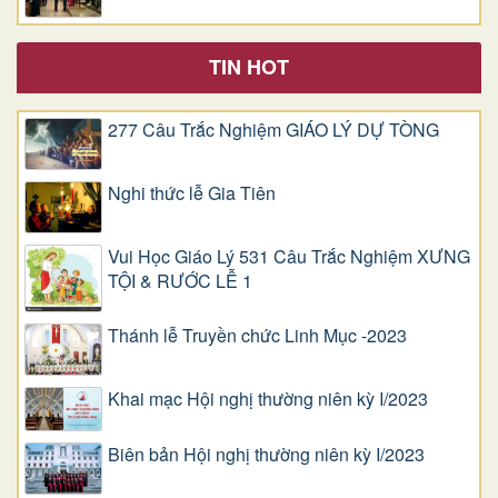
TIN HOT
277 Câu Trắc Nghiệm GIÁO LÝ DỰ TÒNG
Nghi thức lễ Gia Tiên
Vui Học Giáo Lý 531 Câu Trắc Nghiệm XƯNG
TỘI & RƯỚC LỄ 1
Thánh lễ Truyền chức Linh Mục -2023
Khai mạc Hội nghị thường niên kỳ I/2023
Biên bản Hội nghị thường niên kỳ I/2023